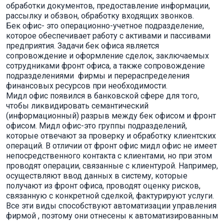
обработки документов, предоставление информации,
рассылку и обзвон, обработку входящих звонков.
Бек офис- это операционно-учетное подразделение,
которое обеспечивает работу с активами и пассивами
предприятия. Задачи бек офиса является
сопровождение и оформление сделок, заключаемых
сотрудниками фронт офиса, а также сопровождение
подразделениями фирмы и перераспределения
финансовых ресурсов при необходимости.
Мидл офис появился в банковской сфере для того,
чтобы ликвидировать семантический
(информационный) разрыв между бек офисом и фронт
офисом. Мидл офис-это группы подразделений,
которые отвечают за проверку и обработку клиентских
операций. В отличии от фронт офис мидл офис не имеет
непосредственного контакта с клиентами, но при этом
проводят операции, связанные с клиентурой. Например,
осуществляют ввод данных в систему, которые
получают из фронт офиса, проводят оценку рисков,
связанную с конкретной сделкой, фактурируют услуги.
Все эти виды способствуют автоматизации управления
фирмой , поэтому они отнесены к автоматизированным