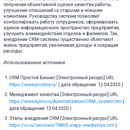
получения объективной оценки качества работы,
улучшение отношений со старыми и новыми
клиентами. Руководству система позволяет
контролировать работу сотрудников, сформировать
единое информационное пространство предприятия,
улучшить взаимодействие отделов и филиалов. Так,
внедрение CRM-системы существенно облегчают
жизнь предприятий, увеличивая доходы и сокращая
расходы.
Использованные источники.
CRM Простой Бизнес [Электронный ресурс] URL:
https://www.prostoy.ru/
( дата обращения: 12.04.2020 )
Менеджмент качества [Электронный ресурс] URL:
https://www.kpms.ru/Automatization/CRM_system.htm
(
дата обращения: 12.04.2020 )
Этапы внедрения CRM [Электронный ресурс] URL:
https://vc.ru/services/79865-etapy-vnedreniya-crm
(