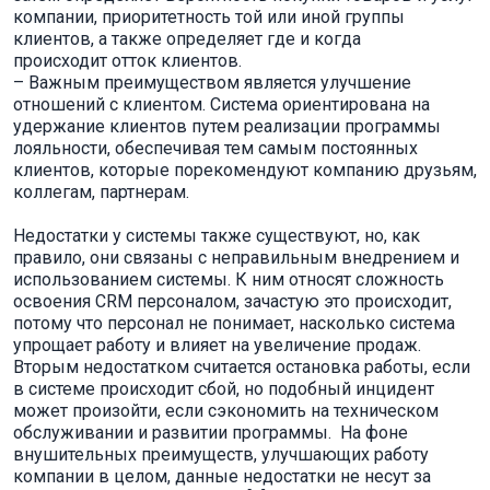
компании, приоритетность той или иной группы
клиентов, а также определяет где и когда
происходит отток клиентов.
– Важным преимуществом является улучшение
отношений с клиентом. Система ориентирована на
удержание клиентов путем реализации программы
лояльности, обеспечивая тем самым постоянных
клиентов, которые порекомендуют компанию друзьям,
коллегам, партнерам.
Недостатки у системы также существуют, но, как
правило, они связаны с неправильным внедрением и
использованием системы. К ним относят сложность
освоения CRM персоналом, зачастую это происходит,
потому что персонал не понимает, насколько система
упрощает работу и влияет на увеличение продаж.
Вторым недостатком считается остановка работы, если
в системе происходит сбой, но подобный инцидент
может произойти, если сэкономить на техническом
обслуживании и развитии программы. На фоне
внушительных преимуществ, улучшающих работу
компании в целом, данные недостатки не несут за