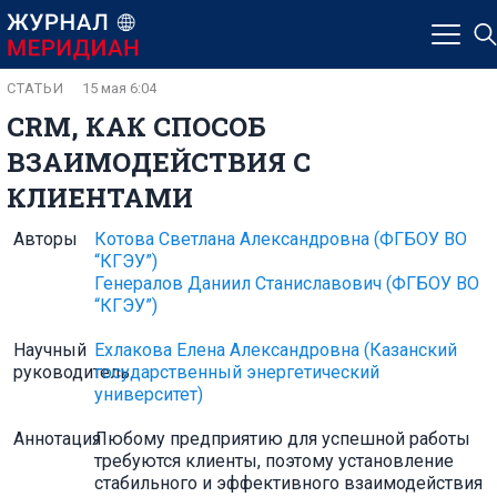
СТАТЬИ
15 мая 6:04
CRM, КАК СПОСОБ
ВЗАИМОДЕЙСТВИЯ С
КЛИЕНТАМИ
Авторы
Котова Светлана Александровна
(ФГБОУ ВО
“КГЭУ”)
Генералов Даниил Станиславович
(ФГБОУ ВО
“КГЭУ”)
Научный
Ехлакова Елена Александровна
(Казанский
руководитель
государственный энергетический
университет)
Аннотация
Любому предприятию для успешной работы
требуются клиенты, поэтому установление
стабильного и эффективного взаимодействия