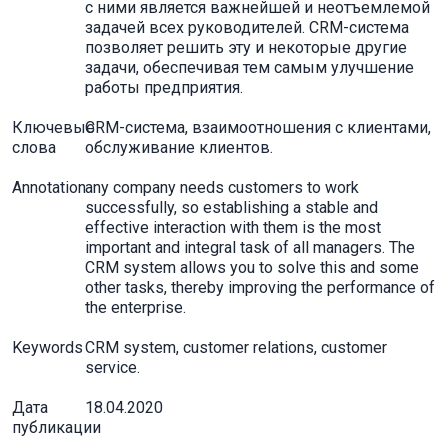
с ними является важнейшей и неотъемлемой
задачей всех руководителей. CRM-система
позволяет решить эту и некоторые другие
задачи, обеспечивая тем самым улучшение
работы предприятия.
Ключевые
CRM-система, взаимоотношения с клиентами,
слова
обслуживание клиентов.
Annotation
any company needs customers to work
successfully, so establishing a stable and
effective interaction with them is the most
important and integral task of all managers. The
CRM system allows you to solve this and some
other tasks, thereby improving the performance of
the enterprise.
Keywords
CRM system, customer relations, customer
service.
Дата
18.04.2020
публикации