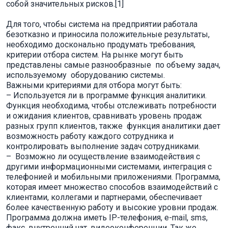
собой значительных рисков.[1]
Для того, чтобы система на предприятии работала
безотказно и приносила положительные результаты,
необходимо досконально продумать требования,
критерии отбора систем. На рынке могут быть
представлены самые разнообразные по объему задач,
используемому оборудованию системы.
Важными критериями для отбора могут быть:
– Используется ли в программе функция аналитики.
Функция необходима, чтобы отслеживать потребности
и ожидания клиентов, сравнивать уровень продаж
разных групп клиентов, также функция аналитики дает
возможность работу каждого сотрудника и
контролировать выполнение задач сотрудниками.
– Возможно ли осуществление взаимодействия с
другими информационными системами, интеграция с
телефонией и мобильными приложениями. Программа,
которая имеет множество способов взаимодействий с
клиентами, коллегами и партнерами, обеспечивает
более качественную работу и высокие уровни продаж.
Программа должна иметь IP-телефония, e-mail, sms,
факс, внутренний чат, видеоконференции. Так же