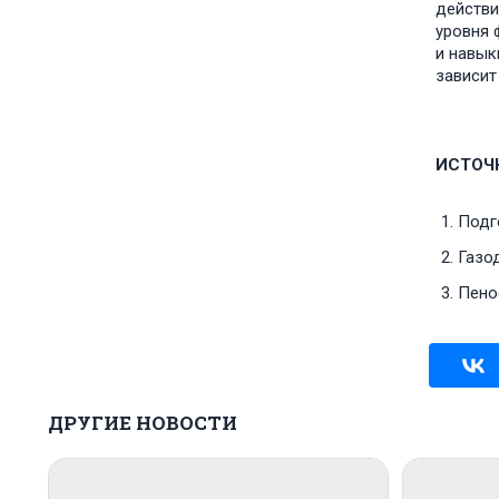
действи
уровня 
и навык
зависит
ИСТОЧ
Подг
Газод
Пено
ДРУГИЕ НОВОСТИ