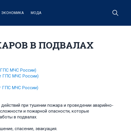
ЭКОНОМИКА
МОДА
АРОВ В ПОДВАЛАХ
т ГПС МЧС России)
ут ГПС МЧС России)
ут ГПС МЧС России)
действий при тушении пожара и проведении аварийно-
 сложности и пожарной опасности, которые
аботы в подвалах.
ушение, спасение, эвакуация.