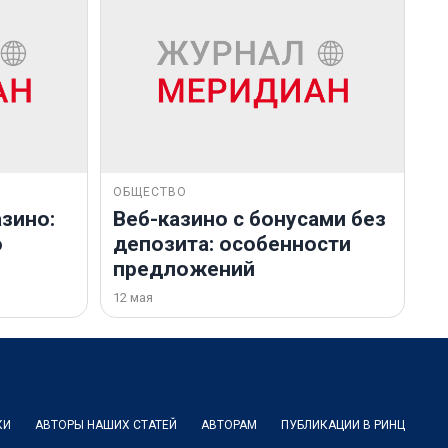
ОБЩЕСТВО
зино:
Веб-казино с бонусами без
о
депозита: особенности
предложений
12 мая
КИ
АВТОРЫ НАШИХ СТАТЕЙ
АВТОРАМ
ПУБЛИКАЦИИ В РИНЦ