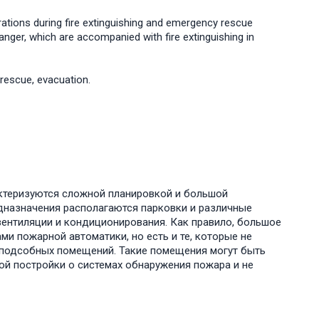
rations during fire extinguishing and emergency rescue
nger, which are accompanied with fire extinguishing in
, rescue, evacuation.
актеризуются сложной планировкой и большой
дназначения располагаются парковки и различные
нтиляции и кондиционирования. Как правило, большое
 пожарной автоматики, но есть и те, которые не
 подсобных помещений. Такие помещения могут быть
рой постройки о системах обнаружения пожара и не