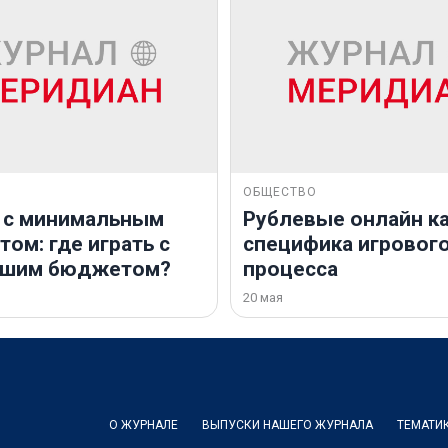
ОБЩЕСТВО
 с минимальным
Рублевые онлайн ка
ом: где играть с
специфика игровог
ьшим бюджетом?
процесса
20 мая
О ЖУРНАЛЕ
ВЫПУСКИ НАШЕГО ЖУРНАЛА
ТЕМАТИ