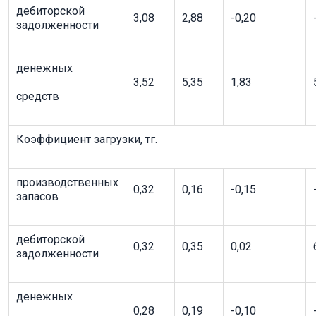
дебиторской
3,08
2,88
-0,20
задолженности
денежных
3,52
5,35
1,83
средств
Коэффициент загрузки, тг.
производственных
0,32
0,16
-0,15
запасов
дебиторской
0,32
0,35
0,02
задолженности
денежных
0,28
0,19
-0,10