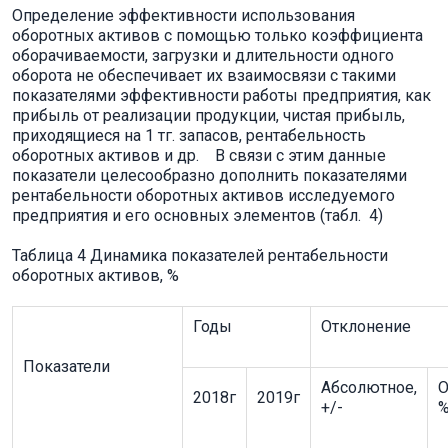
Определение эффективности использования
оборотных активов с помощью только коэффициента
оборачиваемости, загрузки и длительности одного
оборота не обеспечивает их взаимосвязи с такими
показателями эффективности работы предприятия, как
прибыль от реализации продукции, чистая прибыль,
приходящиеся на 1 тг. запасов, рентабельность
оборотных активов и др. В связи с этим данные
показатели целесообразно дополнить показателями
рентабельности оборотных активов исследуемого
предприятия и его основных элементов (табл. 4)
Таблица 4 Динамика показателей рентабельности
оборотных активов, %
Годы
Отклонение
Показатели
Абсолютное,
О
2018г
2019г
+/-