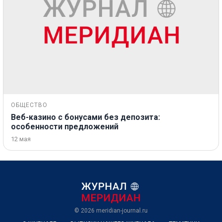
ОБЩЕСТВО
Веб-казино с бонусами без депозита:
особенности предложений
12 мая
© 2026
meridian-journal.ru