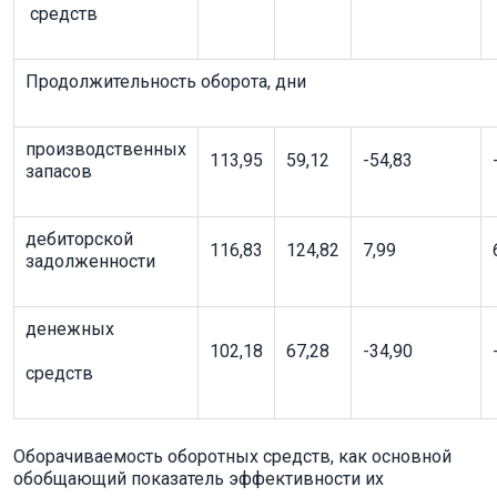
средств
Продолжительность оборота, дни
производственных
113,95
59,12
-54,83
запасов
дебиторской
116,83
124,82
7,99
задолженности
денежных
102,18
67,28
-34,90
средств
Оборачиваемость оборотных средств, как основной
обобщающий показатель эффективности их