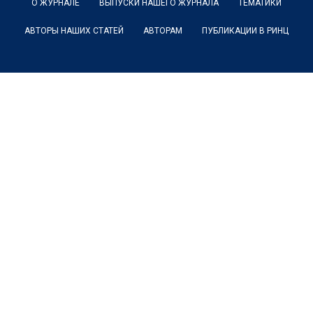
О ЖУРНАЛЕ
ВЫПУСКИ НАШЕГО ЖУРНАЛА
ТЕМАТИКИ
АВТОРЫ НАШИХ СТАТЕЙ
АВТОРАМ
ПУБЛИКАЦИИ В РИНЦ