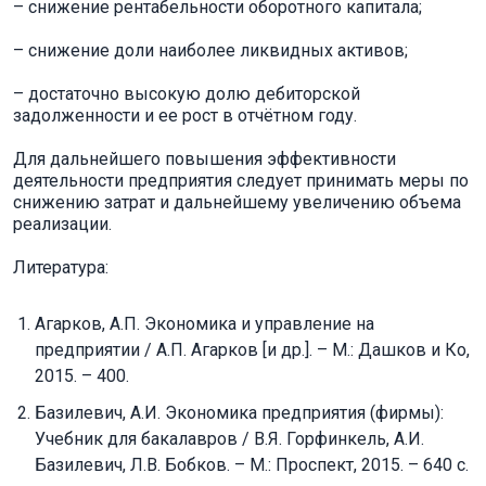
– снижение рентабельности оборотного капитала;
– снижение доли наиболее ликвидных активов;
– достаточно высокую долю дебиторской
задолженности и ее рост в отчётном году.
Для дальнейшего повышения эффективности
деятельности предприятия следует принимать меры по
снижению затрат и дальнейшему увеличению объема
реализации.
Литература:
Агарков, А.П. Экономика и управление на
предприятии / А.П. Агарков [и др.]. – М.: Дашков и Ко,
2015. – 400.
Базилевич, А.И. Экономика предприятия (фирмы):
Учебник для бакалавров / В.Я. Горфинкель, А.И.
Базилевич, Л.В. Бобков. – М.: Проспект, 2015. – 640 c.