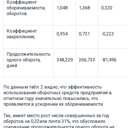
Коэффициент
оборачиваемости,
1,048
1,368
0,320
оборотов
Коэффициент
0,954
0,731
-0,223
закрепления,
Продолжительность
одного оборота,
348,229
266,733
-81,496
дней
По данным табл. 2 видно, что эффективность
использования оборотных средств предприятия в
отчетном году значительно повысилась, что
проявляется в ускорении их оборачиваемости.
Так, имеет место рост числа совершенных за год
оборотов на 0,32или почти 31%, что обусловило
сокращение продолжительности одного оборота на