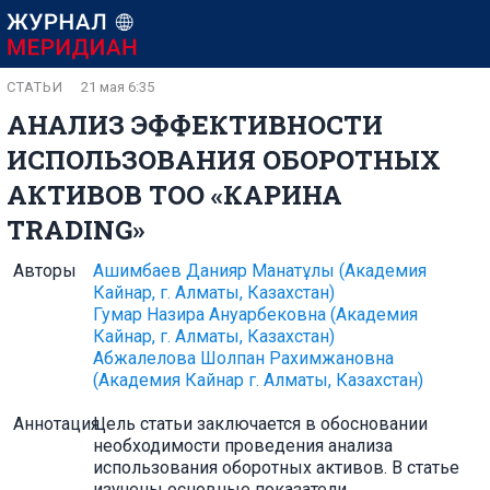
СТАТЬИ
21 мая 6:35
АНАЛИЗ ЭФФЕКТИВНОСТИ
ИСПОЛЬЗОВАНИЯ ОБОРОТНЫХ
АКТИВОВ ТОО «КАРИНА
TRADING»
Авторы
Ашимбаев Данияр Манатұлы
(Академия
Кайнар, г. Алматы, Казахстан)
Гумар Назира Ануарбековна
(Академия
Кайнар, г. Алматы, Казахстан)
Абжалелова Шолпан Рахимжановна
(Академия Кайнар г. Алматы, Казахстан)
Аннотация
Цель статьи заключается в обосновании
необходимости проведения анализа
использования оборотных активов. В статье
изучены основные показатели