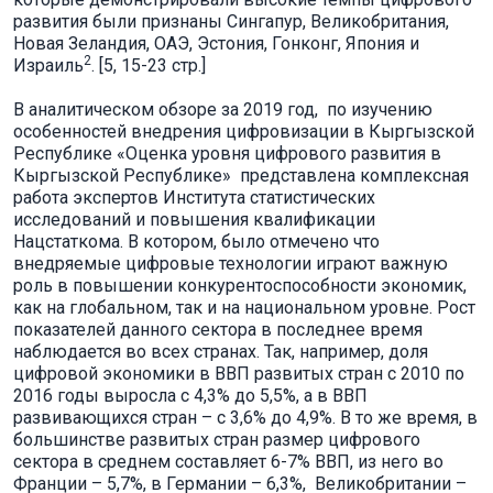
развития были признаны Сингапур, Великобритания,
Новая Зеландия, ОАЭ, Эстония, Гонконг, Япония и
2
Израиль
. [5, 15-23 стр.]
В аналитическом обзоре за 2019 год, по изучению
особенностей внедрения цифровизации в Кыргызской
Республике «Оценка уровня цифрового развития в
Кыргызской Республике» представлена комплексная
работа экспертов Института статистических
исследований и повышения квалификации
Нацстаткома. В котором, было отмечено что
внедряемые цифровые технологии играют важную
роль в повышении конкурентоспособности экономик,
как на глобальном, так и на национальном уровне. Рост
показателей данного сектора в последнее время
наблюдается во всех странах. Так, например, доля
цифровой экономики в ВВП развитых стран c 2010 по
2016 годы выросла с 4,3% до 5,5%, а в ВВП
развивающихся стран – с 3,6% до 4,9%. В то же время, в
большинстве развитых стран размер цифрового
сектора в среднем составляет 6-7% ВВП, из него во
Франции – 5,7%, в Германии – 6,3%, Великобритании –