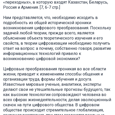
«переходных», в которую входят Казахстан, Беларусь,
Россия и Армения. [7, 6-7 стр.]
Нам представляется, что, необходимо исходить в
подробность из общей исторической хроники
возникновения цифрового преобразования. Поскольку
задачей любой теории, прежде всего, является
объяснение объекта теоретического изучения и его
свойств, в теории цифровизации необходимо получить
ответ на вопрос: а почему, собственно говоря, развитие
информационных технологий привело к
возникновению цифровой экономики?
Цифровые преобразования проникая во все области
жизни, приводит к изменениям способы общения и
организации труда, формы обучения и досуга.
Известные мировые ученые, аналитики, эксперты
делают свои не утешительные прогнозы будущего, так
как высокие технологии сопровождают человека во
всех сферах жизнедеятельности, делая эволюционный
скачок на пути цифрового общества. В цифровом
обществе происходит стремительное глобализация,