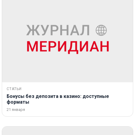
СТАТЬИ
Бонусы без депозита в казино: доступные
форматы
21 января