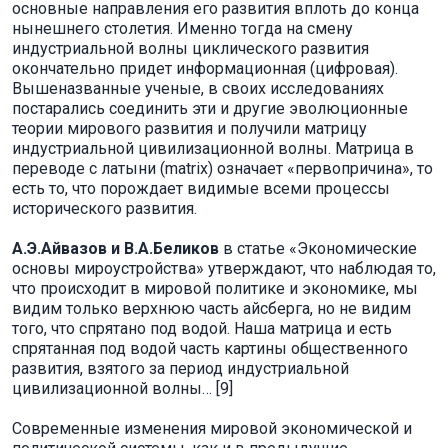
основные направления его развития вплоть до конца
нынешнего столетия. Именно тогда на смену
индустриальной волны циклического развития
окончательно придет информационная (цифровая).
Вышеназванные ученые, в своих исследованиях
постарались соединить эти и другие эволюционные
теории мирового развития и получили матрицу
индустриальной цивилизационной волны. Матрица в
переводе с латыни (matrix) означает «первопричина», то
есть то, что порождает видимые всеми процессы
исторического развития.
А.Э.Айвазов и В.А.Беликов
в статье «Экономические
основы мироустройства» утверждают, что наблюдая то,
что происходит в мировой политике и экономике, мы
видим только верхнюю часть айсберга, но не видим
того, что спрятано под водой. Наша матрица и есть
спрятанная под водой часть картины общественного
развития, взятого за период индустриальной
цивилизационной волны… [9]
Современные изменения мировой экономической и