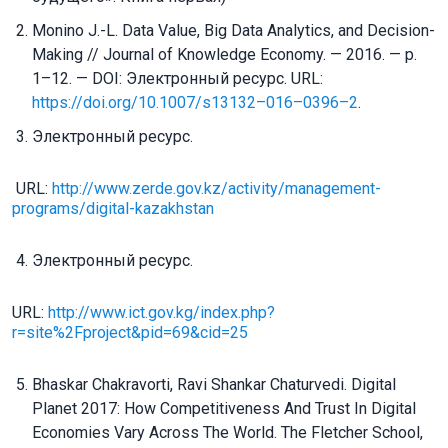
Monino J.-L. Data Value, Big Data Analytics, and Decision-
Making // Journal of Knowledge Economy. — 2016. — p.
1–12. — DOI: Электронный ресурс. URL:
https://doi.org/10.1007/s13132–016–0396–2
.
Электронный ресурс.
URL:
http://www.zerde.gov.kz/activity/management-
programs/digital-kazakhstan
Электронный ресурс.
URL:
http://www.ict.gov.kg/index.php?
r=site%2Fproject&pid=69&cid=25
Bhaskar Chakravorti, Ravi Shankar Chaturvedi. Digital
Planet 2017: How Competitiveness And Trust In Digital
Economies Vary Across The World. The Fletcher School,