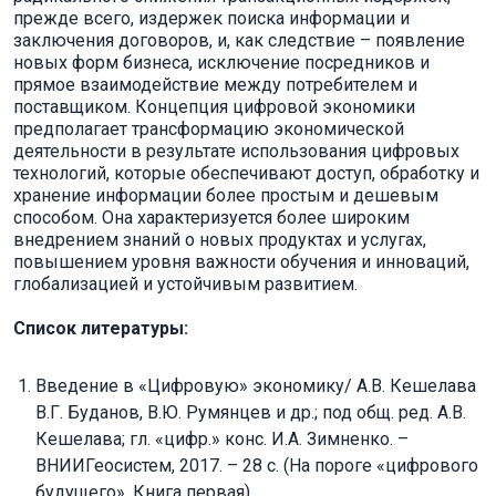
прежде всего, издержек поиска информации и
заключения договоров, и, как следствие – появление
новых форм бизнеса, исключение посредников и
прямое взаимодействие между потребителем и
поставщиком. Концепция цифровой экономики
предполагает трансформацию экономической
деятельности в результате использования цифровых
технологий, которые обеспечивают доступ, обработку и
хранение информации более простым и дешевым
способом. Она характеризуется более широким
внедрением знаний о новых продуктах и ​​услугах,
повышением уровня важности обучения и инноваций,
глобализацией и устойчивым развитием.
Список литературы:
Введение в «Цифровую» экономику/ А.В. Кешелава
В.Г. Буданов, В.Ю. Румянцев и др.; под общ. ред. А.В.
Кешелава; гл. «цифр.» конс. И.А. Зимненко. –
ВНИИГеосистем, 2017. – 28 с. (На пороге «цифрового
будущего». Книга первая)