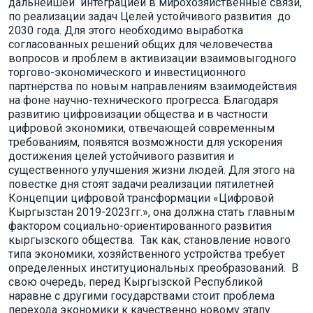
дальнейшей интеграцией в мирохозяйственные связи,
по реализации задач Целей устойчивого развития до
2030 года. Для этого необходимо выработка
согласованных решений общих для человечества
вопросов и проблем в активизации взаимовыгодного
торгово-экономического и инвестиционного
партнёрства по новым направлениям взаимодействия
на фоне научно-технического прогресса. Благодаря
развитию цифровизации общества и в частности
цифровой экономики, отвечающей современным
требованиям, появятся возможности для ускорения
достижения целей устойчивого развития и
существенного улучшения жизни людей. Для этого на
повестке дня стоят задачи реализации пятилетней
Концепции цифровой трансформации «Цифровой
Кыргызстан 2019-2023гг.», она должна стать главным
фактором социально-ориентированного развития
кыргызского общества. Так как, становление нового
типа экономики, хозяйственного устройства требует
определенных институциональных преобразований. В
свою очередь, перед Кыргызской Республикой
наравне с другими государствами стоит проблема
перехода экономики к качественно новому этапу