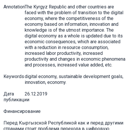
Annotation
The Kyrgyz Republic and other countries are
faced with the problem of transition to the digital
economy, where the competitiveness of the
economy based on information, innovation and
knowledge is of the utmost importance. The
digital economy as a whole is updated due to its
economic consequences, which are associated
with a reduction in resource consumption,
increased labor productivity, increased
productivity and changes in economic phenomena
and processes, increased value added, etc.
Keywords
digital economy, sustainable development goals,
innovation, economy.
Дата
26.12.2019
публикации
Финансирование
Перед Кыргызской Республикой как и перед другими
странами стоит проблема перехода в цифровую