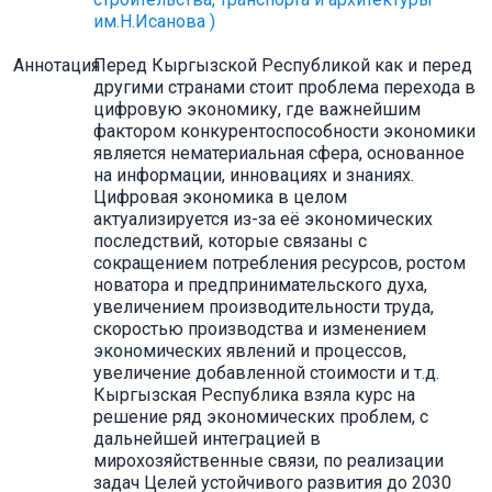
им.Н.Исанова )
Аннотация
Перед Кыргызской Республикой как и перед
другими странами стоит проблема перехода в
цифровую экономику, где важнейшим
фактором конкурентоспособности экономики
является нематериальная сфера, основанное
на информации, инновациях и знаниях.
Цифровая экономика в целом
актуализируется из-за её экономических
последствий, которые связаны с
сокращением потребления ресурсов, ростом
новатора и предпринимательского духа,
увеличением производительности труда,
скоростью производства и изменением
экономических явлений и процессов,
увеличение добавленной стоимости и т.д.
Кыргызская Республика взяла курс на
решение ряд экономических проблем, с
дальнейшей интеграцией в
мирохозяйственные связи, по реализации
задач Целей устойчивого развития до 2030