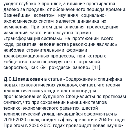
уходят глубоко в прошлое, а влияние простирается
далеко за пределы от обозначенного периода времени.
Важнейшим аспектом изучения социально-
экономических систем является динамика их
изменения. При этом для описания происходящих
изменений часто используется термин
«трансформация системы». На протяжении всего
хода, развития человечества революции являлись
наиболее стремительными формами
трансформационных процессов, при которых
«общество трансформируются с огромной
скоростью, как бы рождаясь заново». [11].
Д.С.Шевашкевич
в статье «Содержание и специфика
новых технологических укладов», считает, что теория
технологических укладов дает основу для
прогнозирования будущего. Специалисты по прогнозам
считают, что при сохранении нынешних темпов
технико-экономического развития, шестой
технологический уклад, начавшийся оформляться в
2010-2020 годах, войдет в фазу зрелости в 2040-е годы.
При этом в 2020-2025 годах произойдет новая научно-