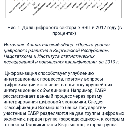
Рис. 1. Доля цифрового сектора в ВВП в 2017 году (в
процентах)
Источник: Аналитический обзор:
«Оценка уровня
цифрового развития в Кыргызской Республике»
.
Нацстатком
а и
Институт
а
статистических
исследований и повышения квалификации
за 2019 г.
Цифровизация способствует углублению
интеграционных процессов, поэтому вопросы
цифровизации включены в повестку крупнейших
интеграционных объединений. Например, ЕАБР
рассматривает данный процесс через призму
интегрирования цифровой экономики. Следуя
классификации Всемирного банка государства-
участницы ЕАБР разделяются на две группы цифровых
экономик: первая группа «зарождающихся», к которым
относятся Таджикистан и Кыргызстан; вторая группа