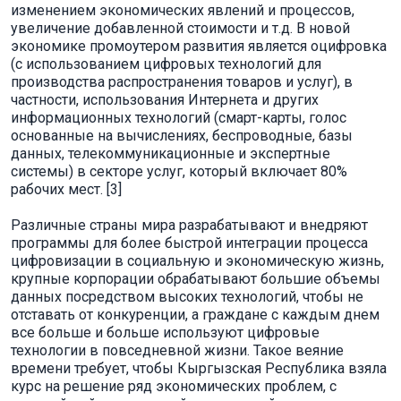
изменением экономических явлений и процессов,
увеличение добавленной стоимости и т.д. В новой
экономике промоутером развития является оцифровка
(с использованием цифровых технологий для
производства распространения товаров и услуг), в
частности, использования Интернета и других
информационных технологий (смарт-карты, голос
основанные на вычислениях, беспроводные, базы
данных, телекоммуникационные и экспертные
системы) в секторе услуг, который включает 80%
рабочих мест. [3]
Различные страны мира разрабатывают и внедряют
программы для более быстрой интеграции процесса
цифровизации в социальную и экономическую жизнь,
крупные корпорации обрабатывают большие объемы
данных посредством высоких технологий, чтобы не
отставать от конкуренции, а граждане с каждым днем
все больше и больше используют цифровые
технологии в повседневной жизни. Такое веяние
времени требует, чтобы Кыргызская Республика взяла
курс на решение ряд экономических проблем, с