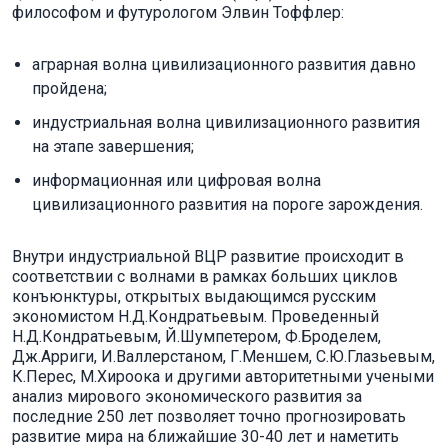
философом и футурологом Элвин Тоффлер:
аграрная волна цивилизационного развития давно
пройдена;
индустриальная волна цивилизационного развития
на этапе завершения;
информационная или цифровая волна
цивилизационного развития на пороге зарождения.
Внутри индустриальной ВЦР развитие происходит в
соответствии с волнами в рамках больших циклов
конъюнктуры, открытых выдающимся русским
экономистом Н.Д.Кондратьевым. Проведенный
Н.Д.Кондратьевым, Й.Шумпетером, Ф.Броделем,
Дж.Арриги, И.Валлерстаном, Г.Меншем, С.Ю.Глазьевым,
К.Перес, М.Хироока и другими авторитетными учеными
анализ мирового экономического развития за
последние 250 лет позволяет точно прогнозировать
развитие мира на ближайшие 30-40 лет и наметить