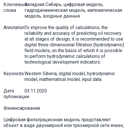
Ключевые
Западная Сибирь, цифровая модель,
слова
гидродинамическая модель, математическая
модель, входные данные.
Annotation
To improve the quality of calculations, the
reliability and accuracy of predicting oil recovery
at all stages of design, it is recommended to use
digital three-dimensional filtration (hydrodynamic)
field models, on the basis of which it is possible
to perform hydrodynamic calculations of
technological development indicators.
Keywords
Western Siberia, digital model, hydrodynamic
model, mathematical model, input data.
Дата
03.11.2020
публикации
Финансирование
Цифровая фильтрационная модель представляет
объект в виде двухмерной или трехмерной сети ячеек,