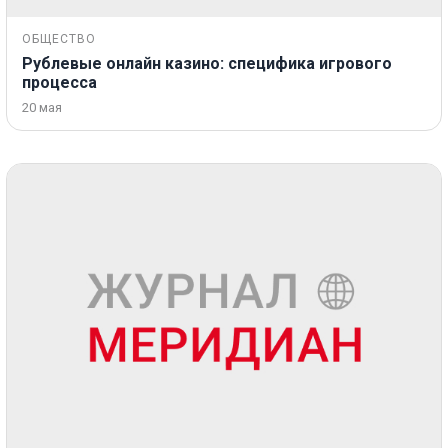
ОБЩЕСТВО
Рублевые онлайн казино: специфика игрового
процесса
20 мая