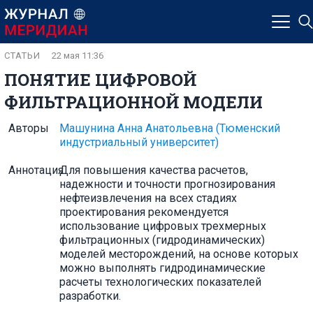
СТАТЬИ
22 мая 11:36
ПОНЯТИЕ ЦИФРОВОЙ
ФИЛЬТРАЦИОННОЙ МОДЕЛИ
Авторы
Машунина Анна Анатольевна
(Тюменский
индустриальный университет)
Аннотация
Для повышения качества расчетов,
надежности и точности прогнозирования
нефтеизвлечения на всех стадиях
проектирования рекомендуется
использование цифровых трехмерных
фильтрационных (гидродинамических)
моделей месторождений, на основе которых
можно выполнять гидродинамические
расчеты технологических показателей
разработки.