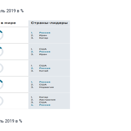
ль 2019 в %
ль 2019 в %