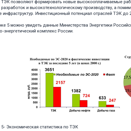
 ТЭК позволяют формировать новые высокооплачиваемые рабо
 разработок и высокотехнологическому производству, а помимо
е инфраструктур. Инвестиционный потенциал отраслей ТЭК до 20
нке 5 можно увидеть данные Министерства Энергетики Российс
о-энергетический комплекс России.
 5- Экономическая статистика по ТЭК