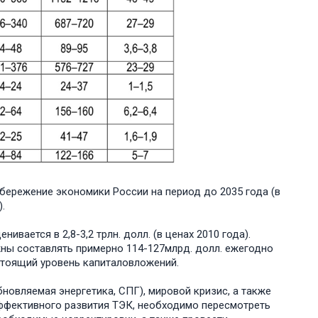
бережение экономики России на период до 2035 года (в
.
вается в 2,8-3,2 трлн. долл. (в ценах 2010 года).
ны составлять примерно 114-127млрд. долл. ежегодно
стоящий уровень капиталовложений.
новляемая энергетика, СПГ), мировой кризис, а также
ффективного развития ТЭК, необходимо пересмотреть