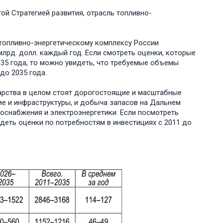
ой Стратегией развития, отрасль топливно-
топливно-энергетическому комплексу России
лрд. долл. каждый год. Если смотреть оценки, которые
035 года, то можно увидеть, что требуемые объемы
до 2035 года.
дарства в целом стоят дорогостоящие и масштабные
е и инфраструктуры, и добыча запасов на Дальнем
оснабжения и электроэнергетики. Если посмотреть
идеть оценки по потребностям в инвестициях с 2011 до