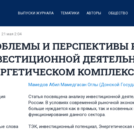
ВЫПУСКИ ЖУРНАЛА
ТЕМАТИКИ
АВТОРЫ
ОБЩЕСТВО
21 мая 2:04
ОБЛЕМЫ И ПЕРСПЕКТИВЫ 
ВЕСТИЦИОННОЙ ДЕЯТЕЛЬН
ЕРГЕТИЧЕСКОМ КОМПЛЕКС
Мамедов Абил Мамедгасан Оглы
(Донской Госуд
ция
Статья посвящена анализу инвестиционной деяте
России. В условиях современной рыночной эконо
больше нуждается как в прямых, так и косвенных
функционирования данного сектора.
ые слова
ТЭК, инвестиционный потенциал, Энергетическая ст