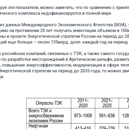
руя эти показатели, можно заметить, что по сравнению с принят
ического комплекса недофинансируется в полной мере.
из данных Международного Экономического Агентства (МЭА), 
имо на протяжении 20 лет получать инвестиции объемом в 100м
ны в проекте Энергетической стратегии России на период до 2
ций еще больше – около 135млрд. долл. каждый год на период 
х российских компаний, связанных с ТЭК, а также самого госу
 по разработке месторождений в Арктическом шельфе, развити
, повышение энергоэффективности, модернизация в сфере тепл
Энергетической стратегии на период до 2035 года, то можно ув
а.