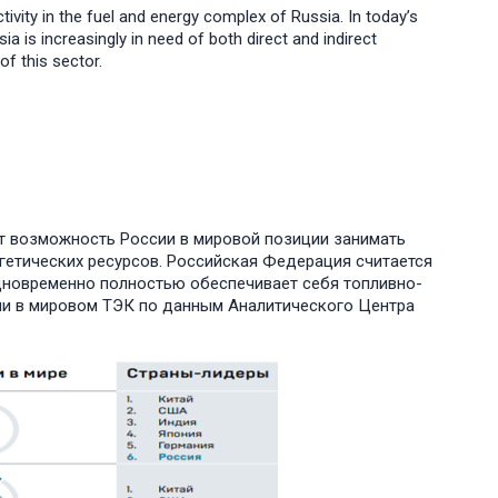
tivity in the fuel and energy complex of Russia. In today’s
 is increasingly in need of both direct and indirect
f this sector.
ет возможность России в мировой позиции занимать
етических ресурсов. Российская Федерация считается
одновременно полностью обеспечивает себя топливно-
сии в мировом ТЭК по данным Аналитического Центра