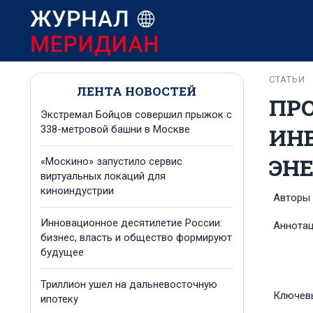
СТАТЬИ
ЛЕНТА НОВОСТЕЙ
ПР
Экстремал Бойцов совершил прыжок с
ИН
338-метровой башни в Москве
ЭН
«Москино» запустило сервис
виртуальных локаций для
киноиндустрии
Авторы
Инновационное десятилетие России:
Аннота
бизнес, власть и общество формируют
будущее
Триллион ушел на дальневосточную
Ключев
ипотеку