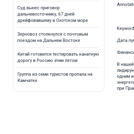
Annotat
Суд вынес приговор
дальневосточнику, 67 дней
дрейфовавшему в Охотском море
Keyword
Зерновоз столкнулся с почтовым
поездом на Дальнем Востоке
Дата пу
Финанс
Китай готовится тестировать канатную
дорогу в Россию этим летом
В нашей
лидирую
Группа из семи туристов пропала на
одним и
Камчатке
энергет
при Пра