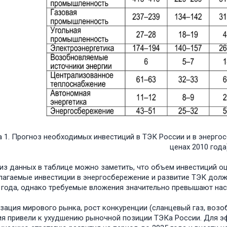
 1. Прогноз необходимых инвестиций в ТЭК России и в энергос
ценах 2010 года)
из данных в таблице можно заметить, что объем инвестиций оцени
агаемые инвестиции в энергосбережение и развитие ТЭК долж
 года, однако требуемые вложения значительно превышают на
зация мирового рынка, рост конкуренции (сланцевый газ, возоб
я привели к ухудшению рыночной позиции ТЭКа России. Для э