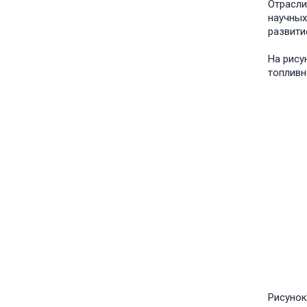
Отрасли
научных
развити
На рису
топливн
Рисунок