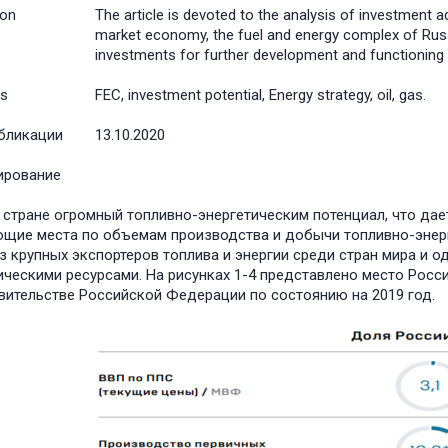
ion
The article is devoted to the analysis of investment ac
market economy, the fuel and energy complex of Russia
investments for further development and functioning o
s
FEC, investment potential, Energy strategy, oil, gas.
бликации
13.10.2020
ирование
 стране огромный топливно-энергетическим потенциал, что да
щие места по объемам производства и добычи топливно-энерг
з крупных экспортеров топлива и энергии среди стран мира и 
ическими ресурсами. На рисунках 1-4 представлено место Рос
вительстве Российской Федерации по состоянию на 2019 год.