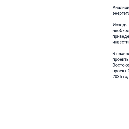
Анализи
энергет
Исходя 
необход
приведе
инвести
В плана
проекты
Востоке
проект 
2035 год