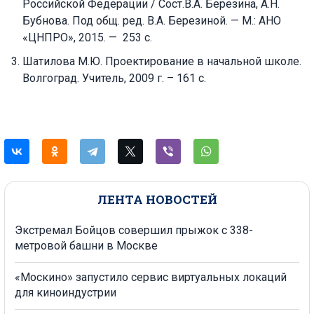
Российской Федерации / Сост.В.А. Березина, А.Н.
Бубнова. Под общ. ред. В.А. Березиной. — М.: АНО
«ЦНПРО», 2015. — 253 с.
Шатилова М.Ю. Проектирование в начальной школе.
Волгоград. Учитель, 2009 г. – 161 с.
ЛЕНТА НОВОСТЕЙ
Экстремал Бойцов совершил прыжок с 338-
метровой башни в Москве
«Москино» запустило сервис виртуальных локаций
для киноиндустрии