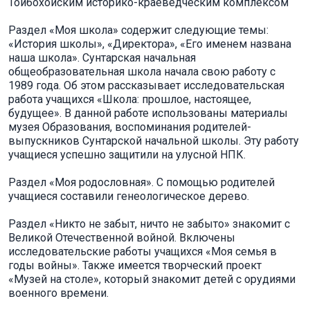
Тойбохойским историко-краеведческим комплексом
Раздел «Моя школа» содержит следующие темы:
«История школы», «Директора», «Его именем названа
наша школа». Сунтарская начальная
общеобразовательная школа начала свою работу с
1989 года. Об этом рассказывает исследовательская
работа учащихся «Школа: прошлое, настоящее,
будущее». В данной работе использованы материалы
музея Образования, воспоминания родителей-
выпускников Сунтарской начальной школы. Эту работу
учащиеся успешно защитили на улусной НПК.
Раздел «Моя родословная». С помощью родителей
учащиеся составили генеологическое дерево.
Раздел «Никто не забыт, ничто не забыто» знакомит с
Великой Отечественной войной. Включены
исследовательские работы учащихся «Моя семья в
годы войны». Также имеется творческий проект
«Музей на столе», который знакомит детей с орудиями
военного времени.