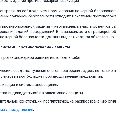
йкость здание противопожарная эвакуация
онтроля за соблюдением норм и правил пожарной безопасности
ении пожарной безопасности отводится системам противопож
 противопожарной защиты – неотъемлемая часть объектов раз
рования зданий и сооружений. В независимости от размеров о
пожарной безопасности должны выдерживаться обязательно.
 системы противопожарной защиты
 противопожарной защиты включает в себя:
ческие средства тушения очагов возгорания, здесь не только п
плектовывают большие производственные предприятия;
ализация и система оповещения;
ства индивидуальной и коллективной защиты;
дительные конструкции, препятствующие распространению огня
ема дымоудаления
;