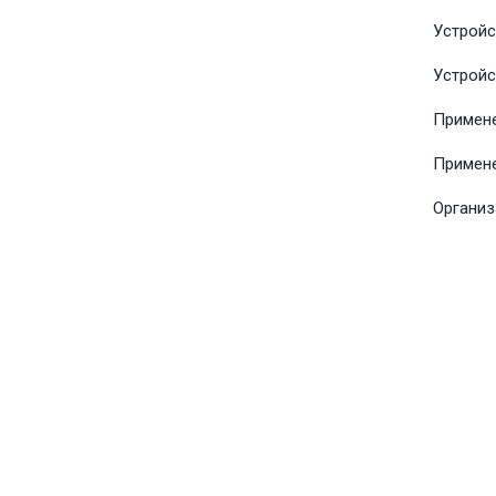
Устройс
Устройс
Примене
Примене
Организ