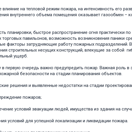
 влияние на тепловой режим пожара, на интенсивность его разв
ния внутреннего объема помещения оказывает газообмен – к
.
ть планировки, быстрое распространение огня практически по
 торговых павильонов, возможность возникновения паники сре
ые факторы затрудняющие работу пожарных подразделений. 
ния строительных несущих конструкций, влекущие за собой г
льный ущерб.
 в первую очередь важно предупредить пожар. Важная роль в 
пожарной безопасности на стадии планирования объектов.
ские решения и выявленные недостатки на стадии проектирова
преждение пожаров;
ечение условий эвакуации людей, имущества из здания на случ
ния условий для успешной локализации и ликвидации пожара.