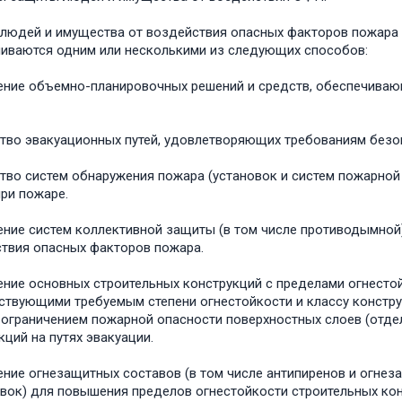
людей и имущества от воздействия опасных факторов пожара и
иваются одним или несколькими из следующих способов:
ние объемно-планировочных решений и средств, обеспечиваю
тво эвакуационных путей, удовлетворяющих требованиям безо
тво систем обнаружения пожара (установок и систем пожарной 
ри пожаре.
ние систем коллективной защиты (в том числе противодымной
твия опасных факторов пожара.
ние основных строительных конструкций с пределами огнестой
ствующими требуемым степени огнестойкости и классу констру
 ограничением пожарной опасности поверхностных слоев (отде
кций на путях эвакуации.
ние огнезащитных составов (в том числе антипиренов и огнез
вок) для повышения пределов огнестойкости строительных кон