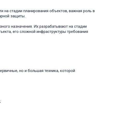
 на стадии планирования объектов, важная роль в
арной защиты.
ного назначения. Их разрабатывают на стадии
бъекта, его сложной инфраструктуры требования
ервичные, но и большая техника, которой
;