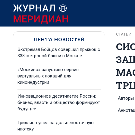
СТАТЬИ
ЛЕНТА НОВОСТЕЙ
СИ
Экстремал Бойцов совершил прыжок с
ЗА
338-метровой башни в Москве
МА
«Москино» запустило сервис
виртуальных локаций для
ТР
киноиндустрии
Инновационное десятилетие России:
Авторы
бизнес, власть и общество формируют
будущее
Аннота
Триллион ушел на дальневосточную
ипотеку