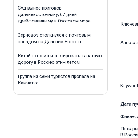
Суд вынес приговор
дальневосточнику, 67 дней
дрейфовавшему в Охотском море
Ключев
Зерновоз столкнулся с почтовым
поездом на Дальнем Востоке
Annotat
Китай готовится тестировать канатную
дорогу в Россию этим летом
Группа из семи туристов пропала на
Камчатке
Keyword
Дата пу
Финанс
Пожары 
В Росси