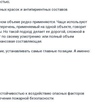
остью;
ных красок и антипириентных составов.
лном объеме редко применяются. Чаще используют
еречень, применяемый на одной объекте, говорит
 Но такой подход делает ее дорогой, сложной в
т по своему усмотрению: или полный объем
инансовая составляющая.
е, устанавливать самые главные позиции. А именно:
стойчивостью к воздействию опасных факторов
ечения пожарной безопасности.