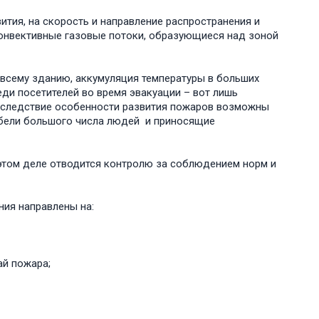
ития, на скорость и направление распространения и
онвективные газовые потоки, образующиеся над зоной
 всему зданию, аккумуляция температуры в больших
ди посетителей во время эвакуации – вот лишь
Вследствие особенности развития пожаров возможны
ибели большого числа людей и приносящие
этом деле отводится контролю за соблюдением норм и
ния направлены на:
ай пожара;