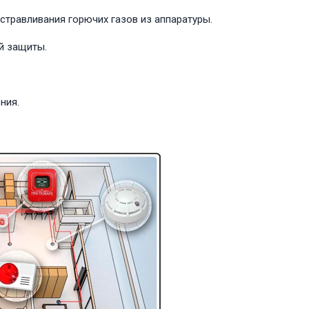
стравливания горючих газов из аппаратуры.
й защиты.
ния.