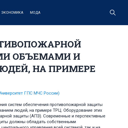
ЭКОНОМИКА
МОДА
ОТИВОПОЖАРНОЙ
МИ ОБЪЕМАМИ И
ДЕЙ, НА ПРИМЕРЕ
Университет ГПС МЧС России)
ения систем обеспечения противопожарной защиты
анием людей, на примере ТРЦ. Оборудование этих
арной защиты (АПЗ). Современные и перспективные
щиты должны обладать собственными
центрального управления всей системой, так и на