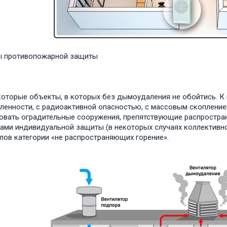
ы противопожарной защиты
которые объекты, в которых без дымоудаления не обойтись. К
енности, с радиоактивной опасностью, с массовым скоплением
овать оградительные сооружения, препятствующие распростра
ами индивидуальной защиты (в некоторых случаях коллективно
лов категории «не распространяющих горение».