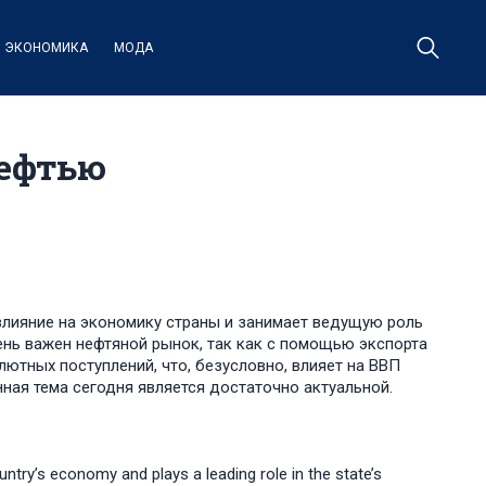
ЭКОНОМИКА
МОДА
нефтью
влияние на экономику страны и занимает ведущую роль
ень важен нефтяной рынок, так как с помощью экспорта
лютных поступлений, что, безусловно, влияет на ВВП
нная тема сегодня является достаточно актуальной.
untry’s economy and plays a leading role in the state’s