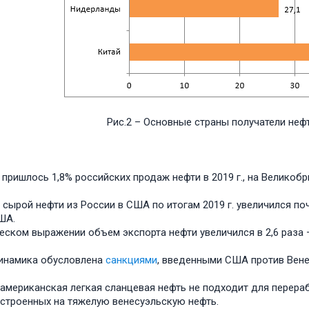
Рис.2 – Основные страны получатели нефти
пришлось 1,8% российских продаж нефти в 2019 г., на Великобри
 сырой нефти из России в США по итогам 2019 г. увеличился почт
ША.
ском выражении объем экспорта нефти увеличился в 2,6 раза – с 
инамика обусловлена
санкциями
, введенными США против Вене
американская легкая сланцевая нефть не подходит для перера
строенных на тяжелую венесуэльскую нефть.