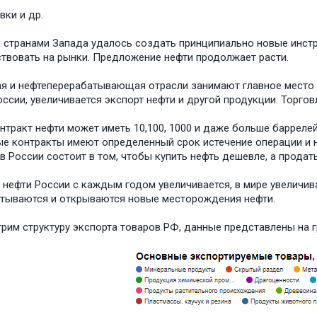
вки и др.
 странами Запада удалось создать принципиально новые инст
твовать на рынки. Предложение нефти продолжает расти.
я и нефтеперерабатывающая отрасли занимают главное место 
России, увеличивается экспорт нефти и другой продукции. Торгов
нтракт нефти может иметь 10,100, 1000 и даже больше баррелей
е контракты имеют определенный срок истечение операции и н
в России состоит в том, чтобы купить нефть дешевле, а продат
 нефти России с каждым годом увеличивается, в мире увеличива
тываются и открываются новые месторождения нефти.
рим структуру экспорта товаров РФ, данные представлены на г