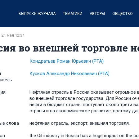
ВЫПУСКИ ЖУРНАЛА
ТЕМАТИКИ
АВТОРЫ
ОБЩЕСТВО
21 мая 12:34
сия во внешней торговле 
Кондратьев Роман Юрьевич
(РТА)
й
Кусков Александр Николаевич
(РТА)
итель
ция
Нефтяная отрасль в России оказывает огромное 
во внешней торговле государства. Для России оч
нефти в бюджет страны поступает около трети ва
страны и на экономическое развитие, поэтому да
ые слова
нефтяная отрасль, экспорт, внешняя торговля.
ion
the Oil industry in Russia has a huge impact on the co