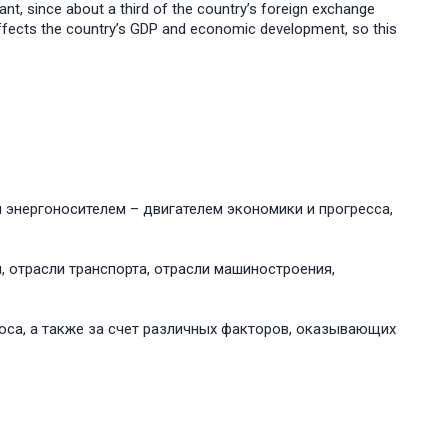
tant, since about a third of the country’s foreign exchange
ffects the country’s GDP and economic development, so this
 энергоносителем – двигателем экономики и прогресса,
 отрасли транспорта, отрасли машиностроения,
оса, а также за счет различных факторов, оказывающих