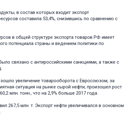
укты, в состав которых входит экспорт
есурсов составила 53,4%, снизившись по сравнению с
урсов в общей структуре экспорта товаров РФ имеет
ого потенциала страны и ведением политики по
было связано с антироссийскими санкциями, а также с
.
оизошло увеличение товарооборота с Евросоюзом, за
риятная ситуация на рынке сырой нефти, произошел рост
0,2 млн. тонн., что на 2,9% больше 2017 года.
авил 267,5 млн. т. Экспорт нефти увеличивался в основном
.