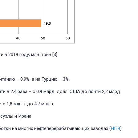
 в 2019 году, млн. тонн [3]
танию – 0,9%, а на Турцию – 3%.
и в 2,4 раза – с 0,9 млрд. долл. США до почти 2,2 млрд.
1,8 млн. т до 4,7 млн. т.
суэлы и Ирана.
ботки на многих нефтеперерабатывающих заводах (
НПЗ
)