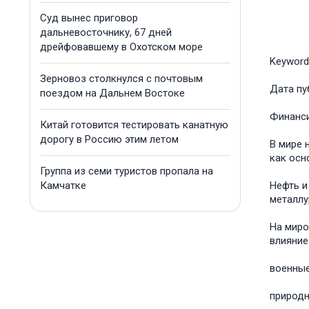
Суд вынес приговор
дальневосточнику, 67 дней
дрейфовавшему в Охотском море
Keyword
Зерновоз столкнулся с почтовым
Дата пу
поездом на Дальнем Востоке
Финанс
Китай готовится тестировать канатную
дорогу в Россию этим летом
В мире 
как осн
Группа из семи туристов пропала на
Камчатке
Нефть и
металлу
На миро
влияние
военные
природн