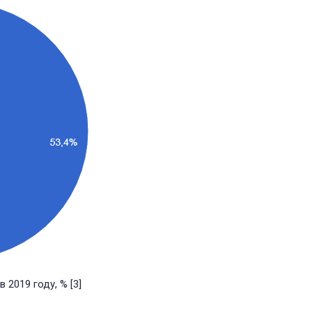
 2019 году, % [3]