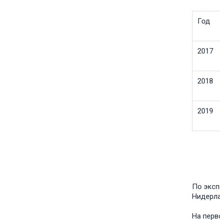
Год
2017
2018
2019
По эксп
Нидерл
На перв