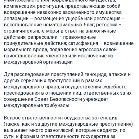
компенсация; реституция, представляющая собой
возвращение незаконно захваченного имущества;
репарации – возмещение ущерба или ресторация –
восстановление нематериальных благ; реторсия –
ограничительные меры в ответ на аналогичные
действия; репрессалии – правомерные
принудительные действия; сатисфакция – возмещение
морального вреда, подавление агрессора силой,
приостановление членства или исключение из
международной организации.
Для расследования преступлений геноцида, а также и
других серьезных преступлений в рамках
международного права, и осуществления судебного
преследования в отношении лиц, ответственных за их
совершение Совет Безопасности учреждает
международные трибуналы
Вопрос ответственности государства за геноцид
(также, как и за другие международные преступления)
вызывает много разногласий, которые сводятся, по
сути, к формам ответственности государства за