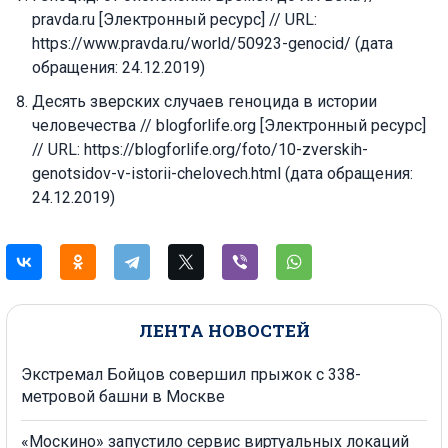
pravda.ru [Электронный ресурс] // URL:
https://www.pravda.ru/world/50923-genocid/ (дата
обращения: 24.12.2019)
Десять зверских случаев геноцида в истории
человечества // blogforlife.org [Электронный ресурс]
// URL: https://blogforlife.org/foto/10-zverskih-
genotsidov-v-istorii-chelovech.html (дата обращения:
24.12.2019)
ЛЕНТА НОВОСТЕЙ
Экстремал Бойцов совершил прыжок с 338-
метровой башни в Москве
«Москино» запустило сервис виртуальных локаций