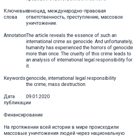
Ключевые
геноцид, международно-правовая
слова
ответственность, преступление, массовое
уничтожение.
Annotation
The article reveals the essence of such an
international crime as genocide. And unfortunately,
humanity has experienced the horrors of genocide
more than once. The cruelty of this crime leads to
an analysis of international legal responsibility for
it.
Keywords
genocide, international legal responsibility
the crime, mass destruction.
Дата
09.01.2020
публикации
Финансирование
На протяжении всей истории в мире происходили
массовые уничтожения людей через национальную