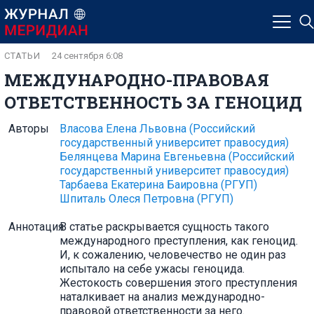
СТАТЬИ
24 сентября 6:08
МЕЖДУНАРОДНО-ПРАВОВАЯ
ОТВЕТСТВЕННОСТЬ ЗА ГЕНОЦИД
Авторы
Власова Елена Львовна
(Российский
государственный университет правосудия)
Белянцева Марина Евгеньевна
(Российский
государственный университет правосудия)
Тарбаева Екатерина Баировна
(РГУП)
Шпиталь Олеся Петровна
(РГУП)
Аннотация
В статье раскрывается сущность такого
международного преступления, как геноцид.
И, к сожалению, человечество не один раз
испытало на себе ужасы геноцида.
Жестокость совершения этого преступления
наталкивает на анализ международно-
правовой ответственности за него.