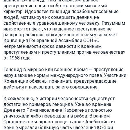
преступление носит особо жестокий массовый
характер. Идеология геноцида порабощает сознание
людей, мотивируя их совершать деяния, не
свойственные уравновешенному человеку. Разумным
является тот факт, что на данное преступление не
распространяются сроки давности, о чем указывает
Конвенция Генеральной Ассамблеи ООН «О
неприменимости срока давности к военным
преступлениям и преступлениям против человечества»
от 1968 года.
Геноцид в мирное или военное время — преступление,
нарушающее нормы международного права. Участники
Конвенции обязаны принимать предупреждающие
действия и наказывать за его совершение.
К сожалению, в истории человечества существует
достаточно примеров геноцида. Уже во времена
Древнего Рима население Карфагена полностью
уничтожали либо превращали в рабов. В раннем
Средневековье крестоносцы в ходе Альбигойских
войн вырезали большую часть населения Южной