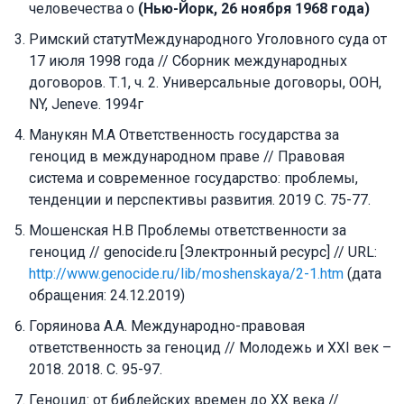
человечества о
(Нью-Йорк, 26 ноября 1968 года)
Римский статутМеждународного Уголовного суда от
17 июля 1998 года // Сборник международных
договоров. Т.1, ч. 2. Универсальные договоры, ООН,
NY, Jeneve. 1994г
Манукян М.А Ответственность государства за
геноцид в международном праве // Правовая
система и современное государство: проблемы,
тенденции и перспективы развития. 2019 С. 75-77.
Мошенская Н.В Проблемы ответственности за
геноцид // genocide.ru [Электронный ресурс] // URL:
http://www.genocide.ru/lib/moshenskaya/2-1.htm
(дата
обращения: 24.12.2019)
Горяинова А.А. Международно-правовая
ответственность за геноцид // Молодежь и XXI век –
2018. 2018. С. 95-97.
Геноцид: от библейских времен до ХХ века //