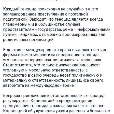
Каждый геноцид происходил не случайно, т.е. это
запланированное преступление с поэтапной
подготовкой. Выходит, что геноцид является всегда
планомерным и в большинстве случаев
представителями государства, реже – неформальными
путями, например, с помощью военизированных или
религиозных организаций.
В доктрине международного права выделяют четыре
формы ответственности за совершение геноцида:
уголовная, материальная, политическая, моральная.
Стоит отметить, что только физические лица несут
уголовную и моральную ответственность, а
государство в свою очередь несет политическую и
материальную ответственность, лишившись своего
авторитета на международной арене.
Вопросы привлечения к ответственности за геноцид
регулируются Конвенцией о предупреждении
преступления геноцида и наказания за него, а также
Конвенцией об улучшении участи раненых и больных в