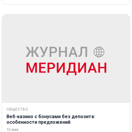
ОБЩЕСТВО
Веб-казино с бонусами без депозита:
особенности предложений
12 мая