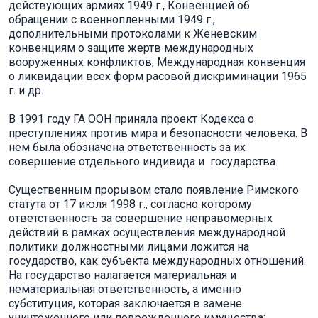
действующих армиях 1949 г., Конвенцией об
обращении с военнопленными 1949 г.,
дополнительными протоколами к Женевским
конвенциям о защите жертв международных
вооруженных конфликтов, Международная конвенция
о ликвидации всех форм расовой дискриминации 1965
г. и др.
В 1991 году ГА ООН приняла проект Кодекса о
преступлениях против мира и безопасности человека. В
нем была обозначена ответственность за их
совершение отдельного индивида и государства.
Существенным прорывом стало появление Римского
статута от 17 июля 1998 г., согласно которому
ответственность за совершение неправомерных
действий в рамках осуществления международной
политики должностными лицами ложится на
государство, как субъекта международных отношений.
На государство налагается материальная и
нематериальная ответственность, а именно
субституция, которая заключается в замене
уничтоженного или поврежденного имущества;