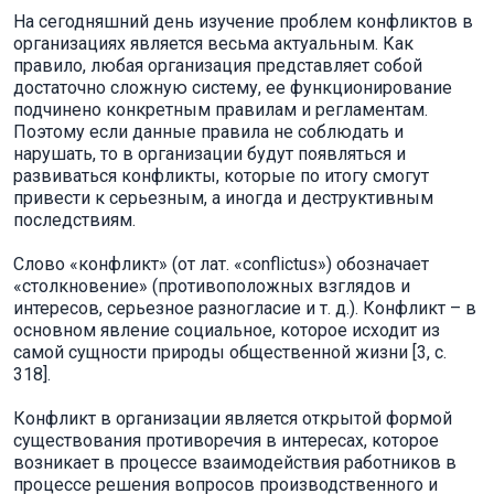
На сегодняшний день изучение проблем конфликтов в
организациях является весьма актуальным. Как
правило, любая организация представляет собой
достаточно сложную систему, ее функционирование
подчинено конкретным правилам и регламентам.
Поэтому если данные правила не соблюдать и
нарушать, то в организации будут появляться и
развиваться конфликты, которые по итогу смогут
привести к серьезным, а иногда и деструктивным
последствиям.
Слово «конфликт» (от лат. «conflictus») обозначает
«столкновение» (противоположных взглядов и
интересов, серьезное разногласие и т. д.). Конфликт – в
основном явление социальное, которое исходит из
самой сущности природы общественной жизни [3, с.
318].
Конфликт в организации является открытой формой
существования противоречия в интересах, которое
возникает в процессе взаимодействия работников в
процессе решения вопросов производственного и