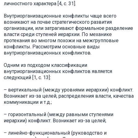
личностного характера [4, с. 31].
Внутриорганизационные конфликты чаще всего
возникают на почве стратегического развития
организации, или затрагивают формальное разделение
власти среди ступеней иерархии. По механике
протекания во многом похожи на межгрупповые
конфликты. Рассмотрим основные виды
внутриорганизационных конфликтов.
Одним из подходом классификации
внутриорганизационных конфликтов является
следующий [1, с. 13]:
– вертикальный (между уровнями иерархии) конфликт.
Возникает из-за целей, распределения власти, качества
коммуникации и т.д.;
– горизонтальный (между равными ступенями
иерархии) конфликт. Возникает из-за целей;
– линейно-функциональный (руководство и