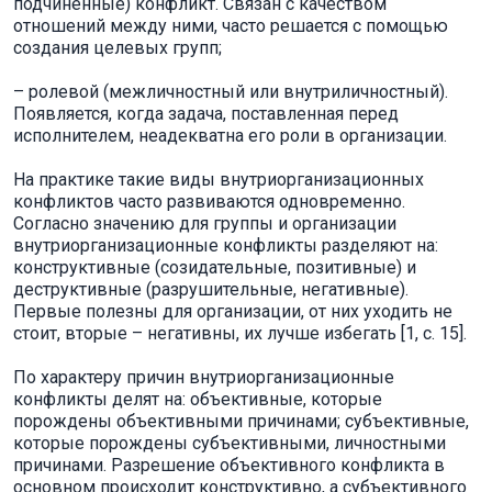
подчиненные) конфликт. Связан с качеством
отношений между ними, часто решается с помощью
создания целевых групп;
– ролевой (межличностный или внутриличностный).
Появляется, когда задача, поставленная перед
исполнителем, неадекватна его роли в организации.
На практике такие виды внутриорганизационных
конфликтов часто развиваются одновременно.
Согласно значению для группы и организации
внутриорганизационные конфликты разделяют на:
конструктивные (созидательные, позитивные) и
деструктивные (разрушительные, негативные).
Первые полезны для организации, от них уходить не
стоит, вторые – негативны, их лучше избегать [1, с. 15].
По характеру причин внутриорганизационные
конфликты делят на: объективные, которые
порождены объективными причинами; субъективные,
которые порождены субъективными, личностными
причинами. Разрешение объективного конфликта в
основном происходит конструктивно, а субъективного