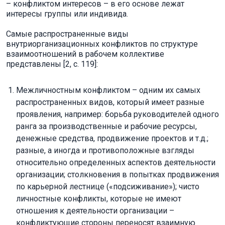
– конфликтом интересов – в его основе лежат
интересы группы или индивида.
Самые распространенные виды
внутриорганизационных конфликтов по структуре
взаимоотношений в рабочем коллективе
представлены [2, с. 119]:
Межличностным конфликтом – одним их самых
распространенных видов, который имеет разные
проявления, например: борьба руководителей одного
ранга за производственные и рабочие ресурсы,
денежные средства, продвижение проектов и т.д.;
разные, а иногда и противоположные взгляды
относительно определенных аспектов деятельности
организации; столкновения в попытках продвижения
по карьерной лестнице («подсиживание»); чисто
личностные конфликты, которые не имеют
отношения к деятельности организации –
конфликтующие стороны переносят взаимную