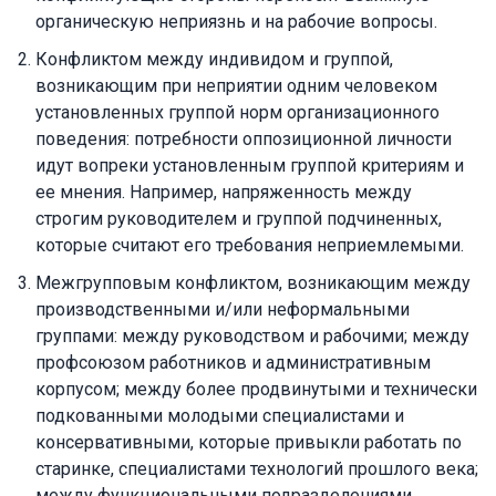
органическую неприязнь и на рабочие вопросы.
Конфликтом между индивидом и группой,
возникающим при неприятии одним человеком
установленных группой норм организационного
поведения: потребности оппозиционной личности
идут вопреки установленным группой критериям и
ее мнения. Например, напряженность между
строгим руководителем и группой подчиненных,
которые считают его требования неприемлемыми.
Межгрупповым конфликтом, возникающим между
производственными и/или неформальными
группами: между руководством и рабочими; между
профсоюзом работников и административным
корпусом; между более продвинутыми и технически
подкованными молодыми специалистами и
консервативными, которые привыкли работать по
старинке, специалистами технологий прошлого века;
между функциональными подразделениями