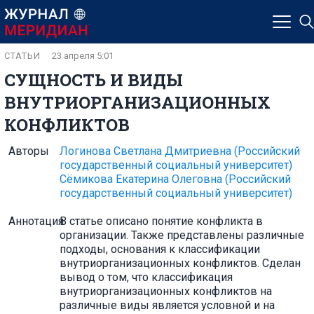
СТАТЬИ
23 апреля 5:01
СУЩНОСТЬ И ВИДЫ
ВНУТРИОРГАНИЗАЦИОННЫХ
КОНФЛИКТОВ
Авторы
Логинова Светлана Дмитриевна
(Российский
государственный социальный университет)
Сёмикова Екатерина Олеговна
(Российский
государственный социальный университет)
Аннотация
В статье описано понятие конфликта в
организации. Также представлены различные
подходы, основания к классификации
внутриорганизационных конфликтов. Сделан
вывод о том, что классификация
внутриорганизационных конфликтов на
различные виды является условной и на