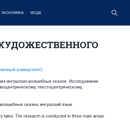
ЭКОНОМИКА
МОДА
 ХУДОЖЕСТВЕННОГО
твенный университет)
ализ ингушских волшебных сказок. Исследование
гвоцентрическому, текстоцентрическому,
 волшебные сказки, ингушский язык.
airy tales. The research is conducted in three main areas: