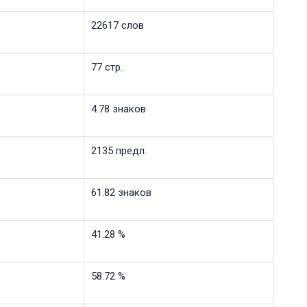
22617 слов
77 стр.
4.78 знаков
2135 предл.
61.82 знаков
41.28 %
58.72 %