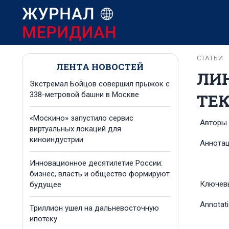
СТАТЬИ
ЛЕНТА НОВОСТЕЙ
ЛИ
Экстремал Бойцов совершил прыжок с
ТЕ
338-метровой башни в Москве
«Москино» запустило сервис
Авторы
виртуальных локаций для
киноиндустрии
Аннота
Инновационное десятилетие России:
бизнес, власть и общество формируют
Ключев
будущее
Annotat
Триллион ушел на дальневосточную
ипотеку