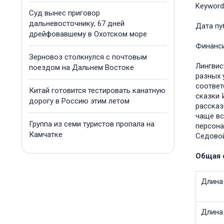
Keyword
Суд вынес приговор
дальневосточнику, 67 дней
Дата пу
дрейфовавшему в Охотском море
Финанс
Зерновоз столкнулся с почтовым
Лингвис
поездом на Дальнем Востоке
разных 
соответ
Китай готовится тестировать канатную
сказки 
дорогу в Россию этим летом
рассказ
чаще вс
Группа из семи туристов пропала на
персона
Камчатке
Седовой
Общая 
Длина 
Длина