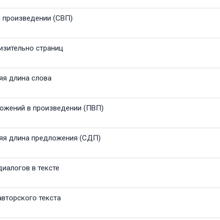
в произведении (СВП)
изительно страниц
яя длина слова
ожений в произведении (ПВП)
яя длина предложения (СДП)
иалогов в тексте
вторского текста