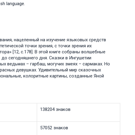
gush language.
вания, нацеленный на изучение языковых средств
етической точки зрения, с точки зрения их
ра» [12, с.178]. В этой книге собраны волшебные
 до сегодняшнего дня. Сказки в Ингушетии
ых ведьмах – гарбаш, могучих змеях – сармаках. Но
красных девушках. Удивительный мир сказочных
иональные, колоритные картины, созданные Яной
138204 знаков
57052 знаков