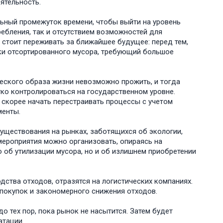
ятельность.
льный промежуток времени, чтобы выйти на уровень
ебления, так и отсутствием возможностей для
е стоит переживать за ближайшее будущее: перед тем,
вки отсортированного мусора, требующий большое
ческого образа жизни невозможно прожить, и тогда
ко контролироваться на государственном уровне.
скорее начать перестраивать процессы с учетом
менты.
существования на рынках, заботящихся об экологии,
ероприятия можно организовать, опираясь на
 об утилизации мусора, но и об излишнем приобретении
ства отходов, отразятся на логистических компаниях.
покупок и закономерного снижения отходов.
 тех пор, пока рынок не насытится. Затем будет
атации.