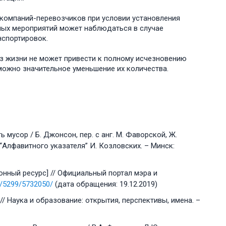
компаний-перевозчиков при условии установления
ных мероприятий может наблюдаться в случае
нспортировок.
з жизни не может привести к полному исчезновению
ожно значительное уменьшение их количества.
мусор / Б. Джонсон, пер. с анг. М. Фаворской, Ж.
 “Алфавитного указателя” И. Козловских. – Минск:
онный ресурс] // Официальный портал мэра и
/5299/5732050/
(дата обращения: 19.12.2019)
// Наука и образование: открытия, перспективы, имена. –