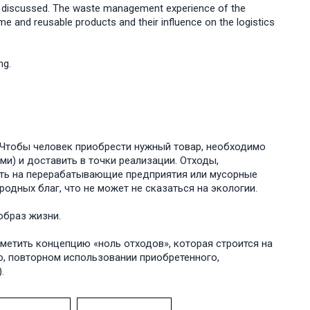
s discussed. The waste management experience of the
e and reusable products and their influence on the logistics
ng.
Чтобы человек приобрести нужный товар, необходимо
и) и доставить в точки реализации. Отходы,
ить на перерабатывающие предприятия или мусорные
одных благ, что не может не сказаться на экологии.
образ жизни.
метить концепцию «ноль отходов», которая строится на
о, повторном использовании приобретенного,
.