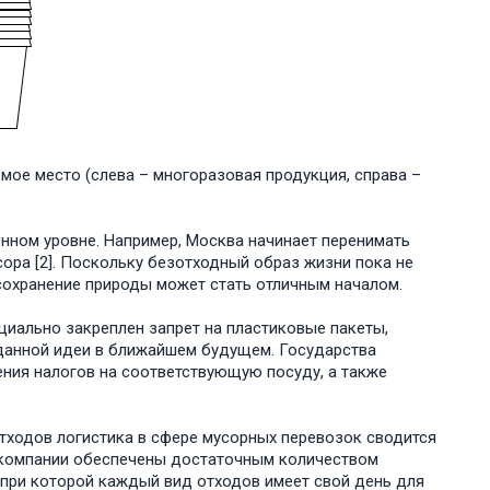
мое место (слева – многоразовая продукция, справа –
нном уровне. Например, Москва начинает перенимать
сора [2]. Поскольку безотходный образ жизни пока не
 сохранение природы может стать отличным началом.
циально закреплен запрет на пластиковые пакеты,
 данной идеи в ближайшем будущем. Государства
ния налогов на соответствующую посуду, а также
отходов логистика в сфере мусорных перевозок сводится
е компании обеспечены достаточным количеством
 при которой каждый вид отходов имеет свой день для