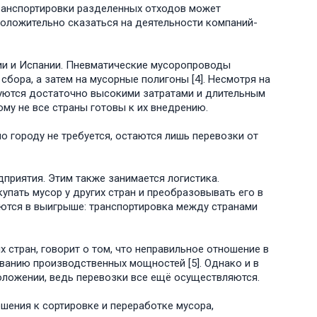
транспортировки разделенных отходов может
положительно сказаться на деятельности компаний-
ии и Испании. Пневматические мусоропроводы
бора, а затем на мусорные полигоны [4]. Несмотря на
зуются достаточно высокими затратами и длительным
му не все страны готовы к их внедрению.
по городу не требуется, остаются лишь перевозки от
приятия. Этим также занимается логистика.
упать мусор у других стран и преобразовывать его в
ются в выигрыше: транспортировка между странами
х стран, говорит о том, что неправильное отношение в
ванию производственных мощностей [5]. Однако и в
оложении, ведь перевозки все ещё осуществляются.
шения к сортировке и переработке мусора,