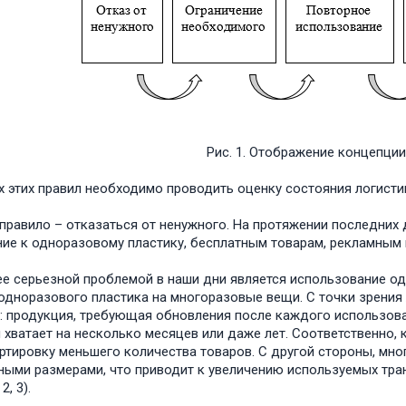
Рис. 1. Отображение концепции
х этих правил необходимо проводить оценку состояния логисти
правило – отказаться от ненужного. На протяжении последних 
ие к одноразовому пластику, бесплатным товарам, рекламным 
е серьезной проблемой в наши дни является использование од
одноразового пластика на многоразовые вещи. С точки зрения 
: продукция, требующая обновления после каждого использован
 хватает на несколько месяцев или даже лет. Соответственно
ртировку меньшего количества товаров. С другой стороны, мн
ными размерами, что приводит к увеличению используемых тра
2, 3).