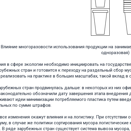
3. Влияние многоразовости использования продукции на занимае
одноразовая)
ия в сфере экологии необходимо инициировать на государстве
рубежных стран и готовится к переходу на раздельный сбор му
 реализовать на практике в больших масштабах, такой вклад в
арубежных стран продвинулась дальше: в некоторых из них офи
законодательно обозначили дату завершения этапа внедрения
ивают идеи минимизации потребляемого пластика путем введе
льных по сумме штрафов.
все изменения окажут влияния и на логистику. При отсутствии 
уму, в случае же политики сортирования мусора логистически
. В ряде зарубежных стран существует система вывоза мусора,