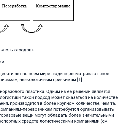
 «ноль отходов»
ки.
десяти лет во всем мире люди пересматривают свое
письмам, неэкологичным привычкам [1].
норазового пластика. Одним из ее решений является
логистики такой подход может сказаться на количестве
ия, производится в более крупном количестве, чем та,
, компаниям-перевозчикам потребуется организовывать
огоразовые вещи могут обладать более значительными
нспортных средств логистическими компаниями (см.