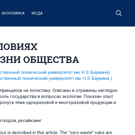
ЭКОНОМИКА
МОДА
ЛОВИЯХ
ИЗНИ ОБЩЕСТВА
твенный технический университет им. Н.Э. Баумана)
ственный технический университет им. Н.Э. Баумана )
 принципов на логистику. Описаны и отражены наглядно
роль государства в вопросах экологии. Показан опыт
тронута тема одноразовой и многоразовой продукции и
отходов, ресайклинг
ics is described in this article. The “zero waste” rules are