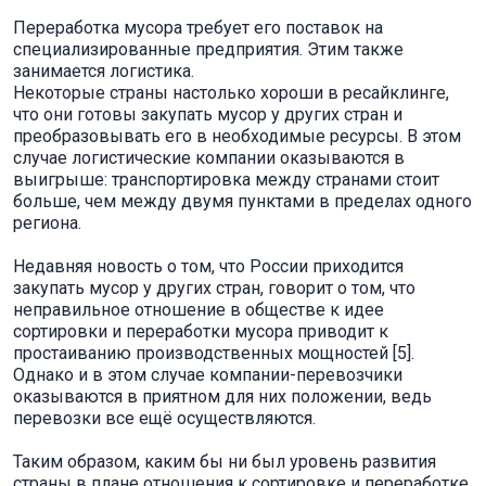
Переработка мусора требует его поставок на
специализированные предприятия. Этим также
занимается логистика.
Некоторые страны настолько хороши в ресайклинге,
что они готовы закупать мусор у других стран и
преобразовывать его в необходимые ресурсы. В этом
случае логистические компании оказываются в
выигрыше: транспортировка между странами стоит
больше, чем между двумя пунктами в пределах одного
региона.
Недавняя новость о том, что России приходится
закупать мусор у других стран, говорит о том, что
неправильное отношение в обществе к идее
сортировки и переработки мусора приводит к
простаиванию производственных мощностей [5].
Однако и в этом случае компании-перевозчики
оказываются в приятном для них положении, ведь
перевозки все ещё осуществляются.
Таким образом, каким бы ни был уровень развития
страны в плане отношения к сортировке и переработке