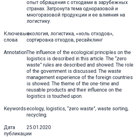
опыт обращения с отходами в зарубежных
странах. Затронута тема одноразовой и
многоразовой продукции и ее влияния на
логистику.
Ключевые
экология, логистика, «ноль отходов»,
слова
сортировка отходов, ресайклинг
Annotation
The influence of the ecological principles on the
logistics is described in this article. The “zero
waste” rules are described and showed. The role
of the government is discussed. The waste
management experience of the foreign countries
is showed. The theme of the one-time and
reusable products and their influence on the
logistics is touched upon.
Keywords
ecology, logistics, “zero waste”, waste sorting,
recycling.
Дата
25.01.2020
публикации