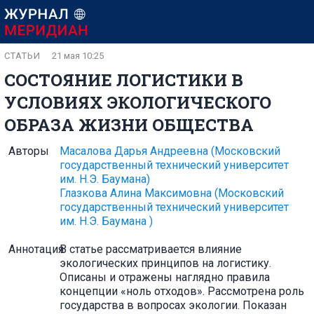
СТАТЬИ
21 мая 10:25
СОСТОЯНИЕ ЛОГИСТИКИ В
УСЛОВИЯХ ЭКОЛОГИЧЕСКОГО
ОБРАЗА ЖИЗНИ ОБЩЕСТВА
Авторы
Масалова Дарья Андреевна
(Московский
государственный технический университет
им. Н.Э. Баумана)
Глазкова Алина Максимовна
(Московский
государственный технический университет
им. Н.Э. Баумана )
Аннотация
В статье рассматривается влияние
экологических принципов на логистику.
Описаны и отражены наглядно правила
концепции «ноль отходов». Рассмотрена роль
государства в вопросах экологии. Показан