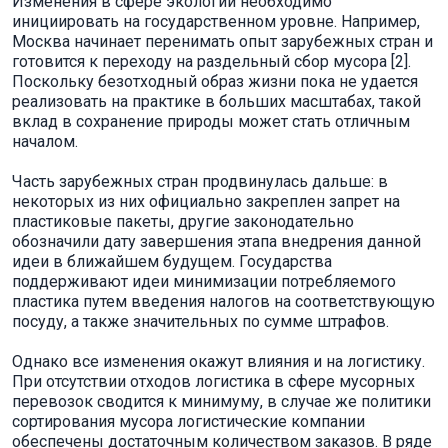
Изменения в сфере экологии необходимо
инициировать на государственном уровне. Например,
Москва начинает перенимать опыт зарубежных стран и
готовится к переходу на раздельный сбор мусора [2].
Поскольку безотходный образ жизни пока не удается
реализовать на практике в больших масштабах, такой
вклад в сохранение природы может стать отличным
началом.
Часть зарубежных стран продвинулась дальше: в
некоторых из них официально закреплен запрет на
пластиковые пакеты, другие законодательно
обозначили дату завершения этапа внедрения данной
идеи в ближайшем будущем. Государства
поддерживают идеи минимизации потребляемого
пластика путем введения налогов на соответствующую
посуду, а также значительных по сумме штрафов.
Однако все изменения окажут влияния и на логистику.
При отсутствии отходов логистика в сфере мусорных
перевозок сводится к минимуму, в случае же политики
сортирования мусора логистические компании
обеспечены достаточным количеством заказов. В ряде