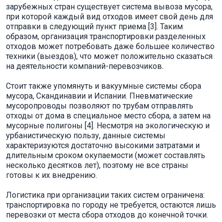
зарубежных стран существует система вывоза мусора,
при которой каждый вид отходов имеет свой день для
отправки в следующий пункт приема [3]. Таким
образом, организация транспортировки разделенных
отходов может потребовать даже большее количество
техники (выездов), что может положительно сказаться
на деятельности компаний-перевозчиков.
Стоит также упомянуть и вакуумные системы сбора
мусора, Скандинавии и Испании. Пневматические
мусоропроводы позволяют по трубам отправлять
отходы от дома в специальное место сбора, а затем на
мусорные полигоны [4]. Несмотря на экологическую и
урбанистическую пользу, данные системы
характеризуются достаточно высокими затратами и
длительным сроком окупаемости (может составлять
несколько десятков лет), поэтому не все страны
готовы к их внедрению.
Логистика при организации таких систем ограничена:
транспортировка по городу не требуется, остаются лишь
перевозки от места сбора отходов до конечной точки.