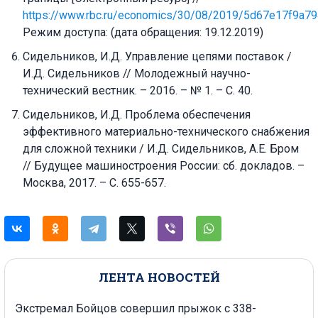
https://www.rbc.ru/economics/30/08/2019/5d67e17f9a7
Режим доступа: (дата обращения: 19.12.2019)
Сидельников, И.Д. Управление цепями поставок /
И.Д. Сидельников // Молодежный научно-
технический вестник. – 2016. – № 1. – С. 40.
Сидельников, И.Д. Проблема обеспечения
эффективного материально-технического снабжения
для сложной техники / И.Д. Сидельников, А.Е. Бром
// Будущее машиностроения России: сб. докладов. –
Москва, 2017. – С. 655-657.
ЛЕНТА НОВОСТЕЙ
Экстремал Бойцов совершил прыжок с 338-