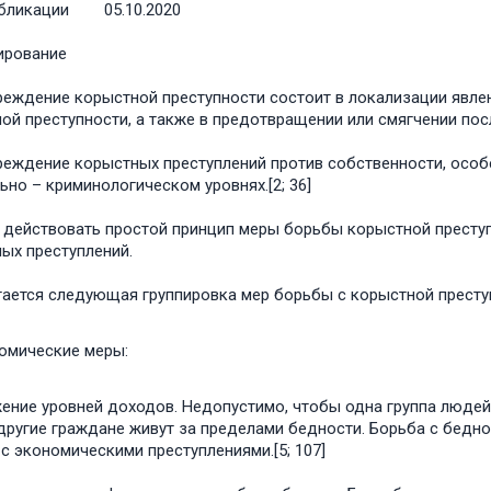
бликации
05.10.2020
ирование
еждение корыстной преступности состоит в локализации явл
ой преступности, а также в предотвращении или смягчении после
еждение корыстных преступлений против собственности, особ
ьно – криминологическом уровнях.[2; 36]
действовать простой принцип меры борьбы корыстной преступ
ых преступлений.
ается следующая группировка мер борьбы с корыстной престу
омические меры:
ение уровней доходов. Недопустимо, чтобы одна группа людей
другие граждане живут за пределами бедности. Борьба с бедно
с экономическими преступлениями.[5; 107]