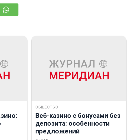
ОБЩЕСТВО
зино:
Веб-казино с бонусами без
о
депозита: особенности
предложений