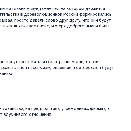
ним из главным фундаментом, на котором держится
мательства в дореволюционной России формировались
сывая, просто давали слово друг другу, что они будут
ет выполнять свое слово, и утеря доброго имени была
естанут тревожиться о завтрашнем дне, то они
ражать свой пессимизм, опасения и осторожней будут
ванию.
хозяйства, на предприятиях, учреждениях, фирмах, а
ет вдумчивого отношения.