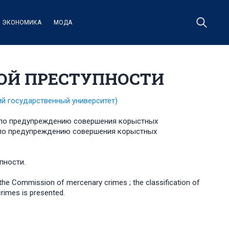
ЭКОНОМИКА
МОДА
ОЙ ПРЕСТУПНОСТИ
ий государственный университет)
 по предупреждению совершения корыстных
р по предупреждению совершения корыстных
пности.
 the Commission of mercenary crimes ; the classification of
rimes is presented.