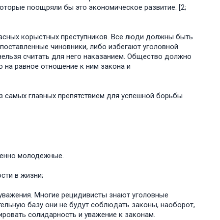
которые поощряли бы это экономическое развитие. [2;
пасных корыстных преступников. Все люди должны быть
поставленные чиновники, либо избегают уголовной
 нельзя считать для него наказанием. Общество должно
о на равное отношение к ним закона и
 из самых главных препятствием для успешной борьбы
бенно молодежные.
сти в жизни;
о уважения. Многие рецидивисты знают уголовные
тельную базу они не будут соблюдать законы, наоборот,
ировать солидарность и уважение к законам.