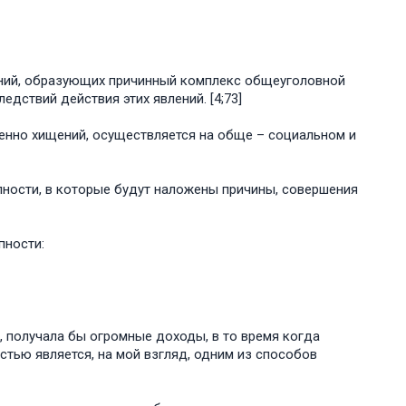
ений, образующих причинный комплекс общеуголовной
дствий действия этих явлений. [4;73]
енно хищений, осуществляется на обще – социальном и
ности, в которые будут наложены причины, совершения
пности:
, получала бы огромные доходы, в то время когда
стью является, на мой взгляд, одним из способов