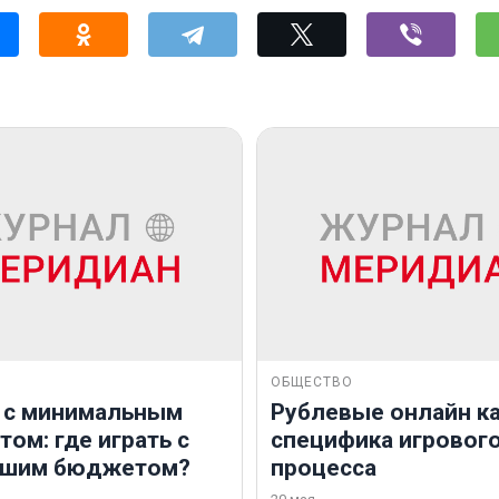
ОБЩЕСТВО
 с минимальным
Рублевые онлайн ка
ом: где играть с
специфика игровог
ьшим бюджетом?
процесса