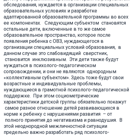
обследования, нуждается в организации специальных
образовательных условиях и разработке
адаптированной образовательной программы во всех
ее компонентах. Следующим субъектом становятся
остальные дети, включенные в то же самое
образовательное пространство, которое после
появления ребенка с ОВЗ, нуждающегося в
организации специальных условий образования, в
данном случае это слабовидящий сверстник,
становится инклюзивным. Эти дети также будут
нуждаться в психолого-педагогическом
сопровождении, и они не являются однородным
«коллективным субъектом». Здесь тоже будут свои
возрастные и индивидуальные проблемы,
нуждающиеся в грамотной психолого-педагогической
поддержке. При этом социометрические
характеристики детской группы обязательно покажут
самое разное отношение детей развивающихся в
норме к ребенку с нарушениями развития – от
полного принятия до негативизма и равнодушия. В
этой неоднородной межличностной ситуации
предельно важно разработать ряд психолого-