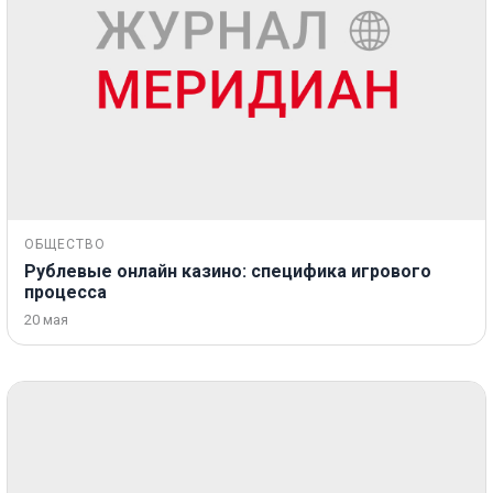
ОБЩЕСТВО
Рублевые онлайн казино: специфика игрового
процесса
20 мая