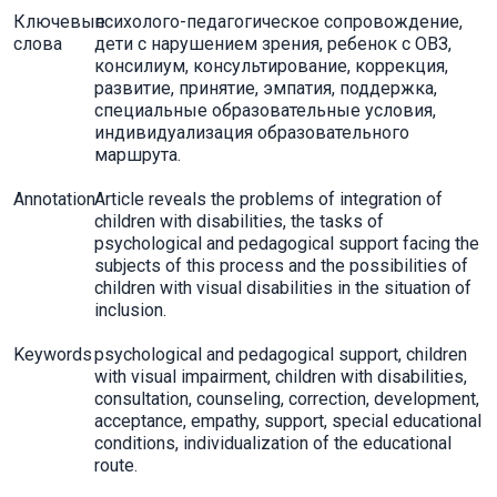
Ключевые
психолого-педагогическое сопровождение,
слова
дети с нарушением зрения, ребенок с ОВЗ,
консилиум, консультирование, коррекция,
развитие, принятие, эмпатия, поддержка,
специальные образовательные условия,
индивидуализация образовательного
маршрута.
Annotation
Article reveals the problems of integration of
children with disabilities, the tasks of
psychological and pedagogical support facing the
subjects of this process and the possibilities of
children with visual disabilities in the situation of
inclusion.
Keywords
psychological and pedagogical support, children
with visual impairment, children with disabilities,
consultation, counseling, correction, development,
acceptance, empathy, support, special educational
conditions, individualization of the educational
route.