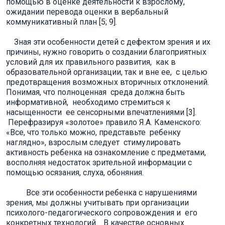
помощью в оценке деятельности к взрослому,
ожидании перевода оценки в вербальный
коммуникативный план [5; 9].
Зная эти особенности детей с дефектом зрения и их
причины, нужно говорить о создании благоприятных
условий для их правильного развития, как в
образовательной организации, так и вне ее, с целью
предотвращения возможных вторичных отклонений.
Понимая, что полноценная среда должна быть
информативной, необходимо стремиться к
насыщенности ее сенсорными впечатлениями [3].
Перефразируя «золотое» правило Я.А. Каменского:
«Все, что только можно, представьте ребенку
наглядно», взрослым следует стимулировать
активность ребенка на ознакомление с предметами,
восполняя недостаток зрительной информации с
помощью осязания, слуха, обоняния.
Все эти особенности ребенка с нарушениями
зрения, мы должны учитывать при организации
психолого-педагогического сопровождения и его
конкретных технологий. В качестве основных