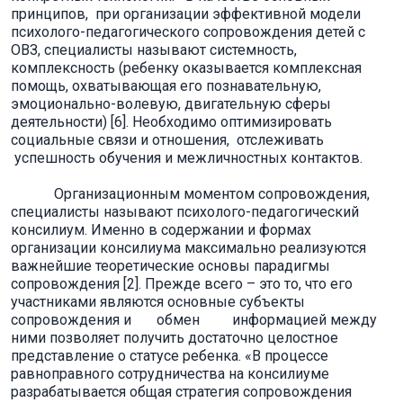
принципов, при организации эффективной модели
психолого-педагогического сопровождения детей с
ОВЗ, специалисты называют системность,
комплексность (ребенку оказывается комплексная
помощь, охватывающая его познавательную,
эмоционально-волевую, двигательную сферы
деятельности) [6]. Необходимо оптимизировать
социальные связи и отношения, отслеживать
успешность обучения и межличностных контактов.
Организационным моментом сопровождения,
специалисты называют психолого-педагогический
консилиум. Именно в содержании и формах
организации консилиума максимально реализуются
важнейшие теоретические основы парадигмы
сопровождения [2]. Прежде всего – это то, что его
участниками являются основные субъекты
сопровождения и обмен информацией между
ними позволяет получить достаточно целостное
представление о статусе ребенка. «В процессе
равноправного сотрудничества на консилиуме
разрабатывается общая стратегия сопровождения