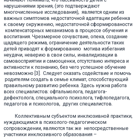
нарушениями зрения, (это подтверждают
многочисленные исследования), является одним из
важных симптомов недостаточной адаптации ребенка
к своему окружению, недостаточной сформированости
компенсаторных механизмов в процессе обучения и
воспитания. Чрезмерное сочувствие, опека, создание
щадящего режима, ограничение деятельности таких
детей приводят к формированию мотива избегания
неудачи, неверию в свои силы, инвалидизации в
самовосприятии и самооценки, отсутствию интереса и
активности к познанию, без чего успешное обучение
невозможно [3]. Следует оказать содействие и помочь
родителям создать в семье климат, способствующий
правильному развитию ребенка. Здесь нужна работа
всех специалистов: офтальмолога, педагога-
дефектолога, специального психолога, тифлопедагога,
педагогов и психологов, других специалистов.
Коллективным субъектом инклюзивной практики,
нуждающимся в психолого-педагогическом
сопровождении, являются так же непосредственные
участники инклюзивного образования –