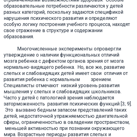
образовательные потребности различаются у детей
разных категорий, поскольку задаются спецификой
нарушения психического развития и определяют
особую логику построения учебного процесса, находят
свое отражение в структуре и содержании
образования.
Многочисленные эксперименты опровергли
утверждение о наличии функциональных отличий
мозга ребенка с дефектом органов зрения от мозга
нормально-видящего ребенка. Но, все же, развитие
слепых и слабовидящих детей имеет свои отличия от
развития ребенка с нормальным зрением.
Специалисты отмечают низкий уровень развития
мышления у слепых и слабовидящих школьников.
Часто у детей с патологией зрения наблюдается
заторможенность развития психических функций [3; 9].
Это вызвано бедным запасом представлений таких
детей, недостаточной упражняемостью двигательной
сферы, ограниченностью в овладении пространством,
меньшей активностью при познании окружающего
мира. Возрастные периоды развития слепых и