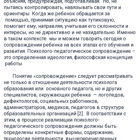
объясняя, предупреждая, подготавливая. Но, не
пытаясь контролировать, навязывать свои пути и
ориентиры. Когда же ребенок обращается за
помощью, принимая ситуацию как тупиковую,
помогает ему, направляя, учитывая его склонности и
интересы, но не директивно и не назидательно. Именно
в таком контексте мы и можем говорить сегодня о
сопровождении ребенка на всех этапах его обучения и
развития. Психолого-педагогическое сопровождение –
это определенная идеология, философская концепция
работы.
Понятие «сопровождение» следует рассматривать
не только в отношении деятельности психолога
образования или основного педагога, но и других
специалистов, окружающих ребенка — логопедов,
дефектологов, социальных работников,
администраторов, медиков, педагогов в структуре
образовательных организаций [2]. В соответствии с
этим, в процессе реализации психолого-
педагогического сопровождения должны быть
определены конкретные формы, содержание,
технологии деятельности вышеперечисленных