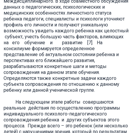
междисциплинарного. В ходе совместного обсуждения
данных о педагогических, психологических и
медицинских особенностях личностного статуса
ребенка педагоги, специалисты и психологи уточняют
профиль его личности и получают уникальную
возможность увидеть каждого ребенка как целостный
субъект, учесть большую часть факторов, влияющих
на его обучение и развитие [7]. На
консилиуме формируется определенное
представление об актуальном состоянии ребенка и
перспективах его ближайшего развития,
разрабатываются конкретные шаги и методы
сопровождения на данном этапе обучения.
Определяются также конкретные задачи каждого
субъекта сопровождения по отношению к данному
ребенку или данной ученической группе.
На следующем этапе работы совершаются
реальные действия по осуществлению программы
индивидуального психолого-педагогического
сопровождения ребенка и других субъектов этого
процесса. Прежде всего – это ребенок (или несколько
детей) с нарушениями зрения, который по результатам