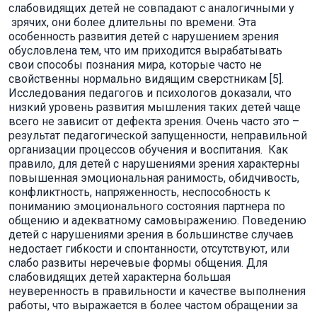
слабовидящих детей не совпадают с аналогичными у
зрячих, они более длительны по времени. Эта
особенность развития детей с нарушением зрения
обусловлена тем, что им приходится вырабатывать
свои способы познания мира, которые часто не
свойственны нормально видящим сверстникам [5].
Исследования педагогов и психологов доказали, что
низкий уровень развития мышления таких детей чаще
всего не зависит от дефекта зрения. Очень часто это –
результат педагогической запущенности, неправильной
организации процессов обучения и воспитания. Как
правило, для детей с нарушениями зрения характерны
повышенная эмоциональная ранимость, обидчивость,
конфликтность, напряженность, неспособность к
пониманию эмоционального состояния партнера по
общению и адекватному самовыражению. Поведению
детей с нарушениями зрения в большинстве случаев
недостает гибкости и спонтанности, отсутствуют, или
слабо развиты неречевые формы общения. Для
слабовидящих детей характерна большая
неуверенность в правильности и качестве выполнения
работы, что выражается в более частом обращении за