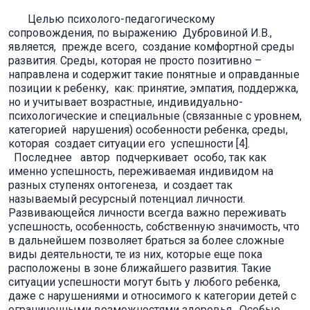
Целью психолого-педагогическому
сопровождения, по выражению Дубровиной И.В.,
является, прежде всего, создание комфортной среды
развития. Среды, которая не просто позитивно –
направлена и содержит такие понятные и оправданные
позиции к ребенку, как: принятие, эмпатия, поддержка,
но и учитывает возрастные, индивидуально-
психологические и специальные (связанные с уровнем,
категорией нарушения) особенности ребенка, среды,
которая создает ситуации его успешности [4].
Последнее автор подчеркивает особо, так как
именно успешность, переживаемая индивидом на
разных ступенях онтогенеза, и создает так
называемый ресурсный потенциал личности.
Развивающейся личности всегда важно переживать
успешность, особенность, собственную значимость, что
в дальнейшем позволяет браться за более сложные
виды деятельности, те из них, которые еще пока
расположены в зоне ближайшего развития. Такие
ситуации успешности могут быть у любого ребенка,
даже с нарушениями и относимого к категории детей с
ограниченными возможностями здоровья. Особые