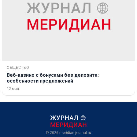
ОБЩЕСТВО
Веб-казино с бонусами без депозита:
особенности предложений
12 мая
© 2026
meridian-journal.ru