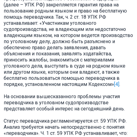
(далее – УПК РФ) закрепляется гарантия права на
пользование родным языком и право на бесплатную
помощь переводчика. Так, ч. 2 ст. 18 УПК РФ
устанавливает: «Участникам уголовного
судопроизводства, не владеющим или недостаточно
владеющим языком, на котором ведется производство
по уголовному делу, должно быть разъяснено и
обеспечено право делать заявления, давать
объяснения и показания, заявлять ходатайства,
приносить жалобы, знакомиться с материалами
уголовного дела, выступать в суде на родном языке
или другом языке, которым они владеют, а также
бесплатно пользоваться помощью переводчика в
порядке, установленном настоящим Кодексом»
[4]
.
На основании вышесказанного проблемы участия
переводчика в уголовном судопроизводстве
представляет особый интерес на сегодняшний день.
Статус переводчика регламентируется ст. 59 УПК РФ.
Анализ требуется начать непосредственно с понятия
«переводчика». Ч. 1 ст. 59 УПК РФ устанавливает, что: