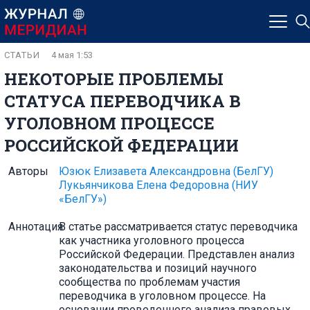
СТАТЬИ
4 мая 1:53
НЕКОТОРЫЕ ПРОБЛЕМЫ
СТАТУСА ПЕРЕВОДЧИКА В
УГОЛОВНОМ ПРОЦЕССЕ
РОССИЙСКОЙ ФЕДЕРАЦИИ
Авторы
Юзюк Елизавета Александровна
(БелГУ)
Лукьянчикова Елена Федоровна
(НИУ
«БелГУ»)
Аннотация
В статье рассматривается статус переводчика
как участника уголовного процесса
Российской Федерации. Представлен анализ
законодательства и позиций научного
сообщества по проблемам участия
переводчика в уголовном процессе. На
основании проведенного анализа правовых