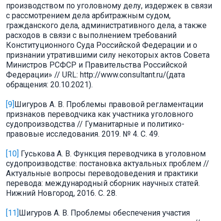
производством по уголовному делу, издержек в связи
с рассмотрением дела арбитражным судом,
гражданского дела, административного дела, а также
расходов в связи с выполнением требований
Конституционного Суда Российской Федерации и о
признании утратившими силу некоторых актов Совета
Министров РСФСР и Правительства Российской
Федерации» // URL: http://www.consultant.ru/(дата
обращения: 20.10.2021).
[9]
Шигуров А. В. Проблемы правовой регламентации
признаков переводчика как участника уголовного
судопроизводства // Гуманитарные и политико-
правовые исследования. 2019. № 4. С. 49.
[10]
Гуськова А. В. Функция переводчика в уголовном
судопроизводстве: постановка актуальных проблем //
Актуальные вопросы переводоведения и практики
перевода: международный сборник научных статей.
Нижний Новгород, 2016. С. 28.
[11]
Шигуров А. В. Проблемы обеспечения участия