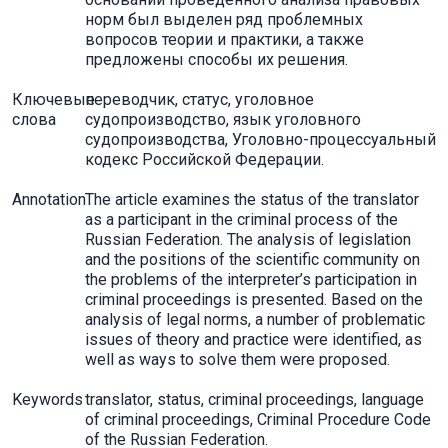
норм был выделен ряд проблемных
вопросов теории и практики, а также
предложены способы их решения.
Ключевые
переводчик, статус, уголовное
слова
судопроизводство, язык уголовного
судопроизводства, Уголовно-процессуальный
кодекс Российской Федерации.
Annotation
The article examines the status of the translator
as a participant in the criminal process of the
Russian Federation. The analysis of legislation
and the positions of the scientific community on
the problems of the interpreter’s participation in
criminal proceedings is presented. Based on the
analysis of legal norms, a number of problematic
issues of theory and practice were identified, as
well as ways to solve them were proposed.
Keywords
translator, status, criminal proceedings, language
of criminal proceedings, Criminal Procedure Code
of the Russian Federation.