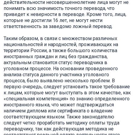
действительности несовершеннолетние лица могут не
понимать всю значимость точного перевода, что
приведет к неверности в переводе. Кроме того, лица,
которые не достигли 16 лет, не могут нести
ответственность за заведомо ложный перевод.
Таким образом, в связи с множеством различных
национальностей и народностей, проживающих на
территории России, а также большого количества
иностранных граждан и лиц без гражданства,
актуальным становится статус переводчика в
уголовном процессе. На основании проведенного
анализа статуса данного участника уголовного
процесса, было выявлено несколько проблем. В
первую очередь, следует установить такое требование
к лицам, которые могут выступать в этом качестве, как
«специальная компетенция» по знанию определенного
иностранного языка, что может подтверждаться
наличием диплома или сертификата о владение
соответствующем языком. Также законодателю
следует четко проработать методику оплаты труда
переводчику, так как действующая методика не
соответствует реальной оплате деятельности этого