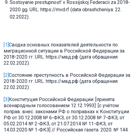
Sostoyanie prestupnost’ v Rossijskoj Federacii za 2018-
2020 gg. URL: https://mvd.rf (data obrashcheniya: 22.
02.2022).
[1]
Сводка основных показателей деятельности по
миграционной ситуации в Российской Федерации за
2018-2020 гг. URL: https://мвд.рф (дата обращения:
22.02.2022).
[2]
Состояние преступность в Российской Федерации за
2018-2020 гг. URL: https://мвд.рф (дата обращения:
22.02.2022).
[3]
Конституция Российской Федерации: [принята
всенародным голосованием 12.12.1993]: [с учётом
поправ. внес. законами РФ о поправках к Конституции
РФ от 30.12.2008 № 6-ФКЗ, от 30.12.2008 № 7-ФКЗ, от
05.02.2014 № 2-ФКЗ, от 21.07.2014 № 11-ФКЗ, от
14.03.2020 № 1-ФКЗ] // Российская газета. 2020. № 144.