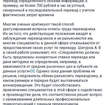
перевод определенного объема информации, к
примеру, не более 700 рублей в час за устный,
синхронный и последовательный перевод с учетом
фактических затрат времени.
Многие ученые критикуют такой способ
урегулирования вопроса оплаты труда переводчика.
Из-за того, что действующие положения вводят в
заблуждение переводчиков и не разъясняются им,
многие специалисты в данной сфере отказываются от
предоставления своих услуг по переводу. Шигуров А. В.
в своей работе указывает, что: «Следователю должны
быть предписаны конкретные ставки перевода или
дана методика их определения, например, в
зависимости от средних рыночных цен в субъекте на
данные услуги»
[9]
. Однако пока данная проблема не
решена, следователь обязан разъяснять переводчику, в
каком размере и порядке будет выплачиваться
вознаграждение. Это будет способствовать
привлечению специалистов в этой сфере к содействию
в производстве дела, что соответственно решит вопрос
с налаживанием длительных профессиональных
правоотношений с данным переводчиком,