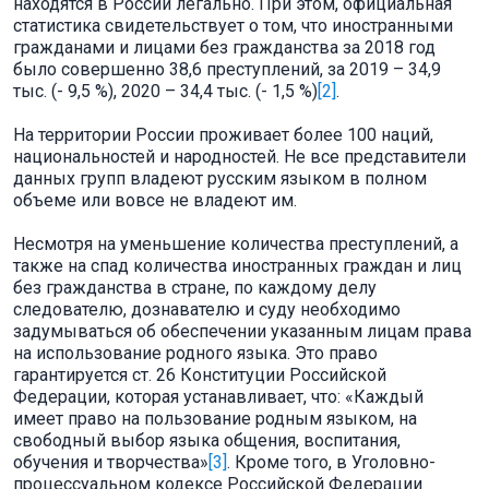
находятся в России легально. При этом, официальная
статистика свидетельствует о том, что иностранными
гражданами и лицами без гражданства за 2018 год
было совершенно 38,6 преступлений, за 2019 – 34,9
тыс. (- 9,5 %), 2020 – 34,4 тыс. (- 1,5 %)
[2]
.
На территории России проживает более 100 наций,
национальностей и народностей. Не все представители
данных групп владеют русским языком в полном
объеме или вовсе не владеют им.
Несмотря на уменьшение количества преступлений, а
также на спад количества иностранных граждан и лиц
без гражданства в стране, по каждому делу
следователю, дознавателю и суду необходимо
задумываться об обеспечении указанным лицам права
на использование родного языка. Это право
гарантируется ст. 26 Конституции Российской
Федерации, которая устанавливает, что: «Каждый
имеет право на пользование родным языком, на
свободный выбор языка общения, воспитания,
обучения и творчества»
[3]
. Кроме того, в Уголовно-
процессуальном кодексе Российской Федерации