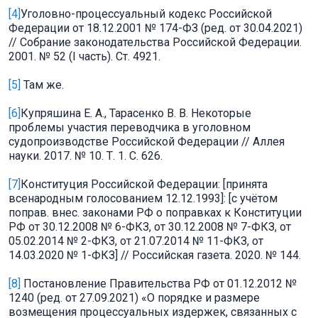
[4]
Уголовно-процессуальный кодекс Российской
Федерации от 18.12.2001 № 174-ФЗ (ред. от 30.04.2021)
// Собрание законодательства Российской Федерации.
2001. № 52 (I часть). Ст. 4921.
[5]
Там же.
[6]
Купряшина Е. А., Тарасенко В. В. Некоторые
проблемы участия переводчика в уголовном
судопроизводстве Российской Федерации // Аллея
науки. 2017. № 10. Т. 1. С. 626.
[7]
Конституция Российской Федерации: [принята
всенародным голосованием 12.12.1993]: [с учётом
поправ. внес. законами РФ о поправках к Конституции
РФ от 30.12.2008 № 6-ФКЗ, от 30.12.2008 № 7-ФКЗ, от
05.02.2014 № 2-ФКЗ, от 21.07.2014 № 11-ФКЗ, от
14.03.2020 № 1-ФКЗ] // Российская газета. 2020. № 144.
[8]
Постановление Правительства РФ от 01.12.2012 №
1240 (ред. от 27.09.2021) «О порядке и размере
возмещения процессуальных издержек, связанных с