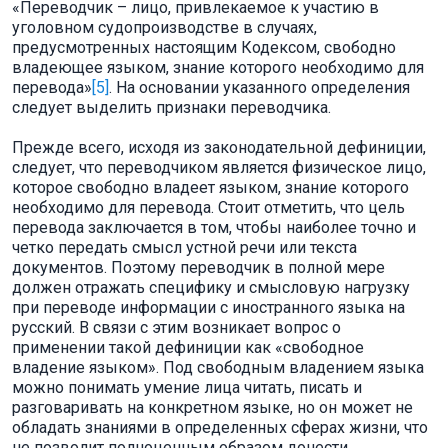
«Переводчик – лицо, привлекаемое к участию в
уголовном судопроизводстве в случаях,
предусмотренных настоящим Кодексом, свободно
владеющее языком, знание которого необходимо для
перевода»
[5]
. На основании указанного определения
следует выделить признаки переводчика.
Прежде всего, исходя из законодательной дефиниции,
следует, что переводчиком является физическое лицо,
которое свободно владеет языком, знание которого
необходимо для перевода. Стоит отметить, что цель
перевода заключается в том, чтобы наиболее точно и
четко передать смысл устной речи или текста
документов. Поэтому переводчик в полной мере
должен отражать специфику и смысловую нагрузку
при переводе информации с иностранного языка на
русский. В связи с этим возникает вопрос о
применении такой дефиниции как «свободное
владение языком». Под свободным владением языка
можно понимать умение лица читать, писать и
разговаривать на конкретном языке, но он может не
обладать знаниями в определенных сферах жизни, что
не позволит полноценным образом донести