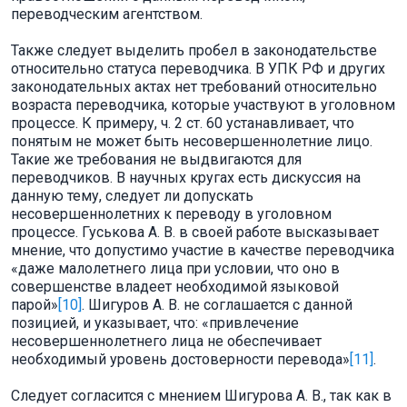
переводческим агентством.
Также следует выделить пробел в законодательстве
относительно статуса переводчика. В УПК РФ и других
законодательных актах нет требований относительно
возраста переводчика, которые участвуют в уголовном
процессе. К примеру, ч. 2 ст. 60 устанавливает, что
понятым не может быть несовершеннолетние лицо.
Такие же требования не выдвигаются для
переводчиков. В научных кругах есть дискуссия на
данную тему, следует ли допускать
несовершеннолетних к переводу в уголовном
процессе. Гуськова А. В. в своей работе высказывает
мнение, что допустимо участие в качестве переводчика
«даже малолетнего лица при условии, что оно в
совершенстве владеет необходимой языковой
парой»
[10]
. Шигуров А. В. не соглашается с данной
позицией, и указывает, что: «привлечение
несовершеннолетнего лица не обеспечивает
необходимый уровень достоверности перевода»
[11]
.
Следует согласится с мнением Шигурова А. В., так как в