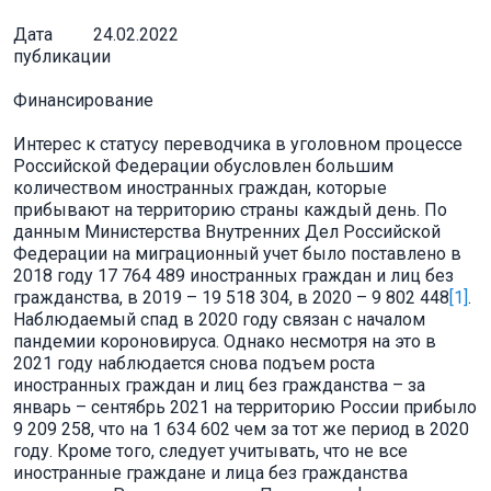
Дата
24.02.2022
публикации
Финансирование
Интерес к статусу переводчика в уголовном процессе
Российской Федерации обусловлен большим
количеством иностранных граждан, которые
прибывают на территорию страны каждый день. По
данным Министерства Внутренних Дел Российской
Федерации на миграционный учет было поставлено в
2018 году 17 764 489 иностранных граждан и лиц без
гражданства, в 2019 – 19 518 304, в 2020 – 9 802 448
[1]
.
Наблюдаемый спад в 2020 году связан с началом
пандемии короновируса. Однако несмотря на это в
2021 году наблюдается снова подъем роста
иностранных граждан и лиц без гражданства – за
январь – сентябрь 2021 на территорию России прибыло
9 209 258, что на 1 634 602 чем за тот же период в 2020
году. Кроме того, следует учитывать, что не все
иностранные граждане и лица без гражданства