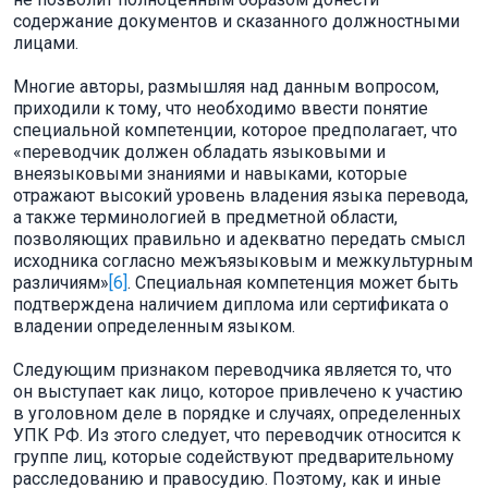
содержание документов и сказанного должностными
лицами.
Многие авторы, размышляя над данным вопросом,
приходили к тому, что необходимо ввести понятие
специальной компетенции, которое предполагает, что
«переводчик должен обладать языковыми и
внеязыковыми знаниями и навыками, которые
отражают высокий уровень владения языка перевода,
а также терминологией в предметной области,
позволяющих правильно и адекватно передать смысл
исходника согласно межъязыковым и межкультурным
различиям»
[6]
. Специальная компетенция может быть
подтверждена наличием диплома или сертификата о
владении определенным языком.
Следующим признаком переводчика является то, что
он выступает как лицо, которое привлечено к участию
в уголовном деле в порядке и случаях, определенных
УПК РФ. Из этого следует, что переводчик относится к
группе лиц, которые содействуют предварительному
расследованию и правосудию. Поэтому, как и иные