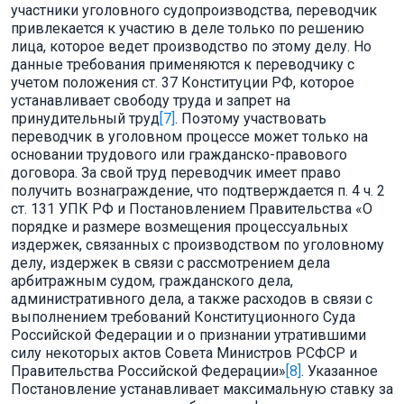
участники уголовного судопроизводства, переводчик
привлекается к участию в деле только по решению
лица, которое ведет производство по этому делу. Но
данные требования применяются к переводчику с
учетом положения ст. 37 Конституции РФ, которое
устанавливает свободу труда и запрет на
принудительный труд
[7]
. Поэтому участвовать
переводчик в уголовном процессе может только на
основании трудового или гражданско-правового
договора. За свой труд переводчик имеет право
получить вознаграждение, что подтверждается п. 4 ч. 2
ст. 131 УПК РФ и Постановлением Правительства «О
порядке и размере возмещения процессуальных
издержек, связанных с производством по уголовному
делу, издержек в связи с рассмотрением дела
арбитражным судом, гражданского дела,
административного дела, а также расходов в связи с
выполнением требований Конституционного Суда
Российской Федерации и о признании утратившими
силу некоторых актов Совета Министров РСФСР и
Правительства Российской Федерации»
[8]
. Указанное
Постановление устанавливает максимальную ставку за