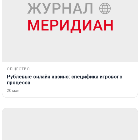
ОБЩЕСТВО
Рублевые онлайн казино: специфика игрового
процесса
20 мая