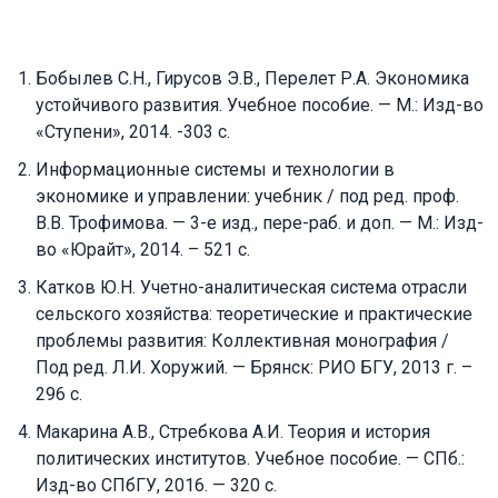
Бобылев С.Н., Гирусов Э.В., Перелет Р.А. Экономика
устойчивого развития. Учебное пособие. — М.: Изд-во
«Ступени», 2014. -303 с.
Информационные системы и технологии в
экономике и управлении: учебник / под ред. проф.
В.В. Трофимова. — 3-е изд., пере-раб. и доп. — М.: Изд-
во «Юрайт», 2014. – 521 с.
Катков Ю.Н. Учетно-аналитическая система отрасли
сельского хозяйства: теоретические и практические
проблемы развития: Коллективная монография /
Под ред. Л.И. Хоружий. — Брянск: РИО БГУ, 2013 г. –
296 с.
Макарина А.В., Стребкова А.И. Теория и история
политических институтов. Учебное пособие. — СПб.:
Изд-во СПбГУ, 2016. — 320 с.