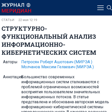
СТАТЬИ
22 мая 12:19
СТРУКТУРНО-
ФУНКЦИОНАЛЬНЫЙ АНАЛИЗ
ИНФОРМАЦИОННО-
КИБЕРНЕТИЧЕСКИХ СИСТЕМ
Авторы
Петросян Роберт Ашотович
(МИРЭА )
Молчанов Максим Гелаевич
(МИРЭА )
Аннотация
Большинство современных
информационных систем сталкиваются с
проблемой ограниченных возможностей
восприятия пользователем значительных
информационных потоков. В статье
представлена и обоснована авторская модель
информационно-кибернетической системы
управленческого учета. В качестве ведущего