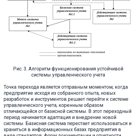
Рис. 3. Алгоритм функционирования устойчивой
системы управленческого учета
Точка перехода является отправным моментом, когда
предприятие исходя из собранного опыта, новых
разработок и инструментов решает перейти к системе
управленческого учета, коренным образом
отличающейся от базисной системы. В этот переходный
период начинается адаптация и внедрение новой
системы. Базисная система перестает использоваться и
храниться в информационных базах предприятия в
виде стандартов, форм документации и отчетности,