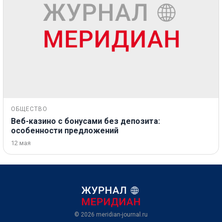
ОБЩЕСТВО
Веб-казино с бонусами без депозита:
особенности предложений
12 мая
© 2026
meridian-journal.ru