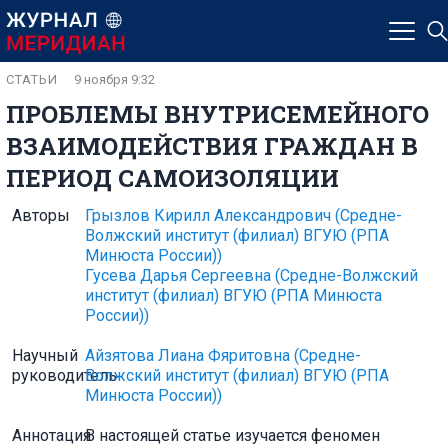
СТАТЬИ
9 ноября 9:32
ПРОБЛЕМЫ ВНУТРИСЕМЕЙНОГО
ВЗАИМОДЕЙСТВИЯ ГРАЖДАН В
ПЕРИОД САМОИЗОЛЯЦИИ
Авторы
Грызлов Кирилл Александрович
(Средне-
Волжский институт (филиал) ВГУЮ (РПА
Минюста России))
Гусева Дарья Сергеевна
(Средне-Волжский
институт (филиал) ВГУЮ (РПА Минюста
России))
Научный
Айзятова Лиана Фяритовна
(Средне-
руководитель
Волжский институт (филиал) ВГУЮ (РПА
Минюста России))
Аннотация
В настоящей статье изучается феномен