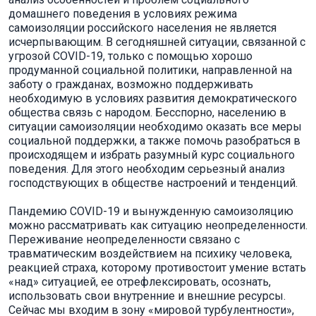
домашнего поведения в условиях режима
самоизоляции российского населения не является
исчерпывающим. В сегодняшней ситуации, связанной с
угрозой СOVID-19, только с помощью хорошо
продуманной социальной политики, направленной на
заботу о гражданах, возможно поддерживать
необходимую в условиях развития демократического
общества связь с народом. Бесспорно, населению в
ситуации самоизоляции необходимо оказать все меры
социальной поддержки, а также помочь разобраться в
происходящем и избрать разумный курс социального
поведения. Для этого необходим серьезный анализ
господствующих в обществе настроений и тенденций.
Пандемию СOVID-19 и вынужденную самоизоляцию
можно рассматривать как ситуацию неопределенности.
Переживание неопределенности связано с
травматическим воздействием на психику человека,
реакцией страха, которому противостоит умение встать
«над» ситуацией, ее отрефлексировать, осознать,
использовать свои внутренние и внешние ресурсы.
Сейчас мы входим в зону «мировой турбулентности»,