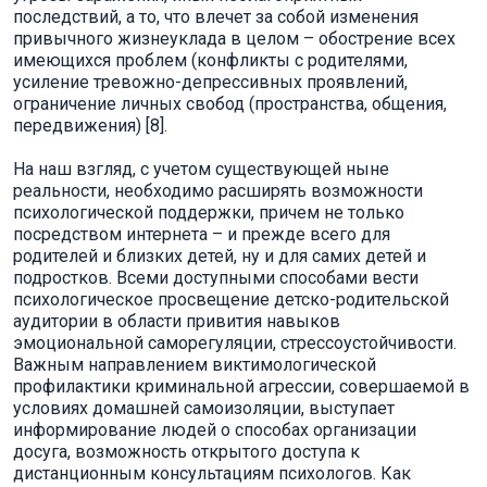
последствий, а то, что влечет за собой изменения
привычного жизнеуклада в целом – обострение всех
имеющихся проблем (конфликты с родителями,
усиление тревожно-депрессивных проявлений,
ограничение личных свобод (пространства, общения,
передвижения) [8].
На наш взгляд, с учетом существующей ныне
реальности, необходимо расширять возможности
психологической поддержки, причем не только
посредством интернета – и прежде всего для
родителей и близких детей, ну и для самих детей и
подростков. Всеми доступными способами вести
психологическое просвещение детско-родительской
аудитории в области привития навыков
эмоциональной саморегуляции, стрессоустойчивости.
Важным направлением виктимологической
профилактики криминальной агрессии, совершаемой в
условиях домашней самоизоляции, выступает
информирование людей о способах организации
досуга, возможность открытого доступа к
дистанционным консультациям психологов. Как