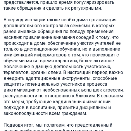
представляется, пришло время популяризировать
такие обращения и сделать их регулярными.
В период изоляции также необходима организация
дополнительного контроля за семьями, в которых
ранее имелись обращения по поводу применения
насилия: привлечение внимания соседей к тому, что
происходит в доме; обеспечение участия учителей не
только в дистанционном обучении, но и выполнение
ими функций информаторов о том, что происходит с
обучаемыми во время карантина; более активное
вовлечение в данную деятельность участковых,
терапевтов, органы опеки. В настоящий период важно
внедрить адаптационные инструменты, способные
защитить потенциальных участников процесса
виктимизации от необоснованных вспышек агрессии,
распущенности по отношению к близким. В основном
это меры, требующие кардинальных изменений
подходов в воспитании, привитии дисциплины и
законопослушности всем гражданам.
Подводя итог, мы полагаем, что представленный
анализ особенностей и проблем социального