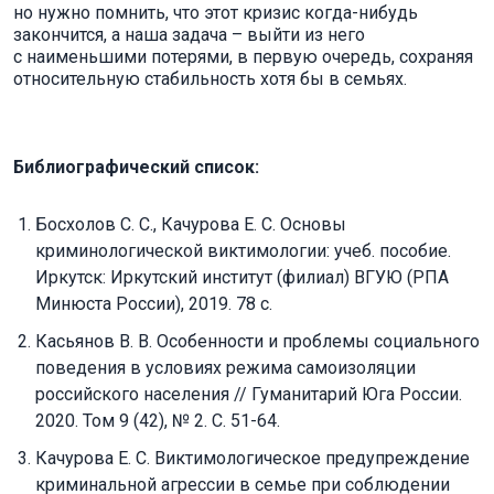
но нужно помнить, что этот кризис когда-нибудь
закончится, а наша задача – выйти из него
с наименьшими потерями, в первую очередь, сохраняя
относительную стабильность хотя бы в семьях.
Библиографический список:
Босхолов С. С., Качурова Е. С. Основы
криминологической виктимологии: учеб. пособие.
Иркутск: Иркутский институт (филиал) ВГУЮ (РПА
Минюста России), 2019. 78 с.
Касьянов В. В. Особенности и проблемы социального
поведения в условиях режима самоизоляции
российского населения // Гуманитарий Юга России.
2020. Том 9 (42), № 2. С. 51-64.
Качурова Е. С. Виктимологическое предупреждение
криминальной агрессии в семье при соблюдении