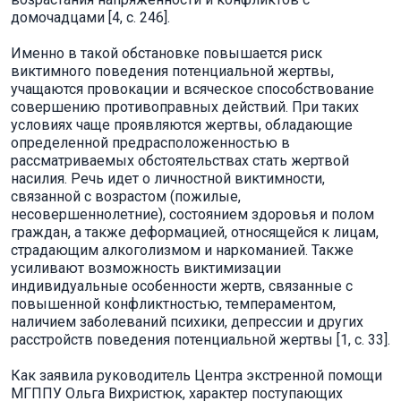
домочадцами [4, с. 246].
Именно в такой обстановке повышается риск
виктимного поведения потенциальной жертвы,
учащаются провокации и всяческое способствование
совершению противоправных действий. При таких
условиях чаще проявляются жертвы, обладающие
определенной предрасположенностью в
рассматриваемых обстоятельствах стать жертвой
насилия. Речь идет о личностной виктимности,
связанной с возрастом (пожилые,
несовершеннолетние), состоянием здоровья и полом
граждан, а также деформацией, относящейся к лицам,
страдающим алкоголизмом и наркоманией. Также
усиливают возможность виктимизации
индивидуальные особенности жертв, связанные с
повышенной конфликтностью, темпераментом,
наличием заболеваний психики, депрессии и других
расстройств поведения потенциальной жертвы [1, с. 33].
Как заявила руководитель Центра экстренной помощи
МГППУ Ольга Вихристюк, характер поступающих