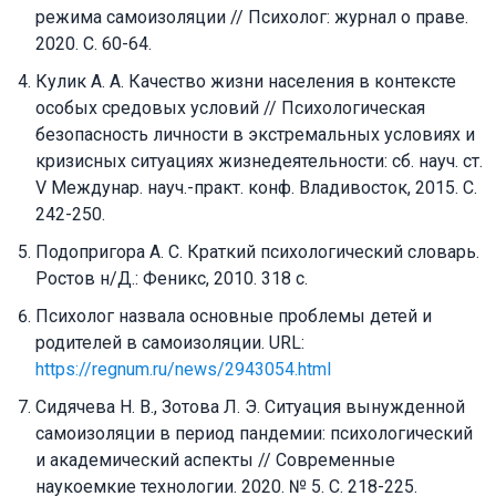
режима самоизоляции // Психолог: журнал о праве.
2020. С. 60-64.
Кулик А. А. Качество жизни населения в контексте
особых средовых условий // Психологическая
безопасность личности в экстремальных условиях и
кризисных ситуациях жизнедеятельности: сб. науч. ст.
V Междунар. науч.-практ. конф. Владивосток, 2015. С.
242-250.
Подопригора А. С. Краткий психологический словарь.
Ростов н/Д.: Феникс, 2010. 318 с.
Психолог назвала основные проблемы детей и
родителей в самоизоляции. URL:
https://regnum.ru/news/2943054.html
Сидячева Н. В., Зотова Л. Э. Ситуация вынужденной
самоизоляции в период пандемии: психологический
и академический аспекты // Современные
наукоемкие технологии. 2020. № 5. С. 218-225.