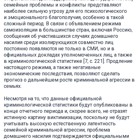
семейные проблемы и конфликты представляют
наиболее сильную угрозу для его психологического
и эмоционального благополучия, особенно в такой
сложный период. В связи с объявлением режима
самоизоляции в большинстве стран, включая Россию,
сообщения об участившихся случаях домашнего
насилия среди изолирующихся совместно лиц
постоянно появляются не только в СМИ, но и в
официальных докладах уполномоченных лиц, а также
в криминологической статистике [7, с. 221]. Продление
настоящего режима, а также негативные
экономические последствия, позволяют сделать
прогноз о дальнейшем росте криминальной агрессии в
семьях.
Несмотря на то, что данные официальной
криминологической статистики будут опубликованы в
конце отчетного периода и, скорее всего, не отразят
истинную картину виктимизации, поскольку не будут
учитывать высокую естественную латентность
семейной криминальной агрессии, проблема
домашнего насилия подтверждается официальными