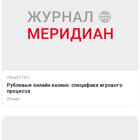
ОБЩЕСТВО
Рублевые онлайн казино: специфика игрового
процесса
20 мая