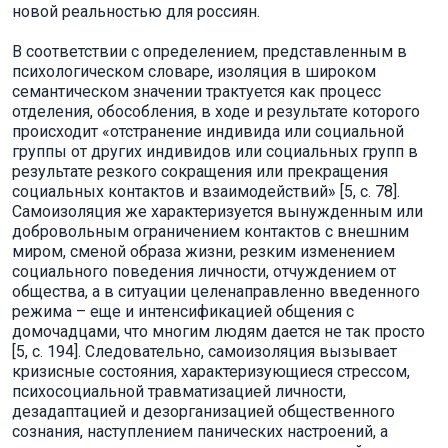
новой реальностью для россиян.
В соответствии с определением, представленным в
психологическом словаре, изоляция в широком
семантическом значении трактуется как процесс
отделения, обособления, в ходе и результате которого
происходит «отстранение индивида или социальной
группы от других индивидов или социальных групп в
результате резкого сокращения или прекращения
социальных контактов и взаимодействий» [5, с. 78].
Самоизоляция же характеризуется вынужденным или
добровольным ограничением контактов с внешним
миром, сменой образа жизни, резким изменением
социального поведения личности, отчуждением от
общества, а в ситуации целенаправленно введенного
режима – еще и интенсификацией общения с
домочадцами, что многим людям дается не так просто
[5, с. 194]. Следовательно, самоизоляция вызывает
кризисные состояния, характеризующиеся стрессом,
психосоциальной травматизацией личности,
дезадаптацией и дезорганизацией общественного
сознания, наступлением панических настроений, а