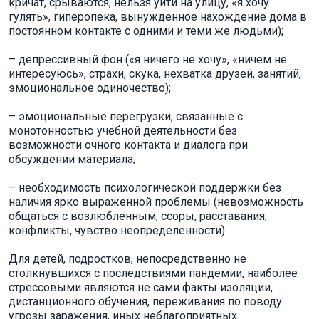
кричат, срываются, нельзя уйти на улицу, «я хочу
гулять», гиперопека, вынужденное нахождение дома в
постоянном контакте с одними и теми же людьми);
– депрессивный фон («я ничего не хочу», «ничем не
интересуюсь», страхи, скука, нехватка друзей, занятий,
эмоциональное одиночество);
– эмоциональные перегрузки, связанные с
монотонностью учебной деятельности без
возможности очного контакта и диалога при
обсуждении материала;
– необходимость психологической поддержки без
наличия ярко выраженной проблемы (невозможность
общаться с возлюбленным, ссоры, расставания,
конфликты, чувство неопределенности).
Для детей, подростков, непосредственно не
столкнувшихся с последствиями пандемии, наиболее
стрессовыми являются не сами факты изоляции,
дистанционного обучения, переживания по поводу
угрозы заражения, иных неблагоприятных