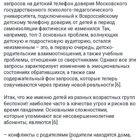
запросов на детский телефон доверия Московского
государственного психолого-педагогического
университета, подключенный к Всероссийскому
детскому телефону доверия, от детей в период
самоизоляции фактически не изменился. Так,
например, топ-3 основных проблем, волнующих
детскую и подростковую аудиторию, остался
неизменным – это, в первую очередь, детско-
родительские взаимоотношения, а также учебные
проблемы, отношения со сверстниками. Однако все эти
запросы характеризует изменение в эмоциональных
состояниях обратившихся, а также сам
содержательный фон запросов, которые теперь
озвучиваются через призму новой реальности [6].
Итак, что же именно детей из разных возрастных групп
беспокоит наиболее часто в качестве угроз и рисков во
время пандемии. Основными сложностями,
которые упоминают все несовершеннолетние
абоненты, являются [6]:
– конфликты с родителями (родители находятся дома,