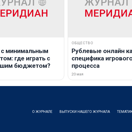
ОБЩЕСТВО
 с минимальным
Рублевые онлайн ка
ом: где играть с
специфика игровог
ьшим бюджетом?
процесса
20 мая
О ЖУРНАЛЕ
ВЫПУСКИ НАШЕГО ЖУРНАЛА
ТЕМАТИ