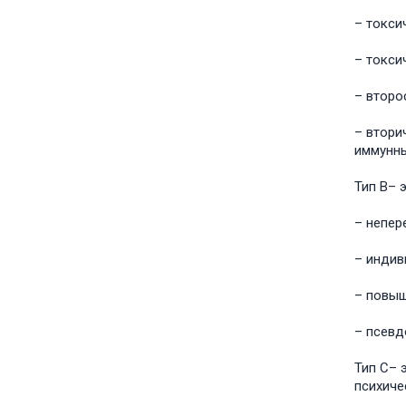
– токси
– токси
– второ
– втори
иммунны
Тип В– 
– непер
– индив
– повыш
– псевд
Тип С– 
психиче