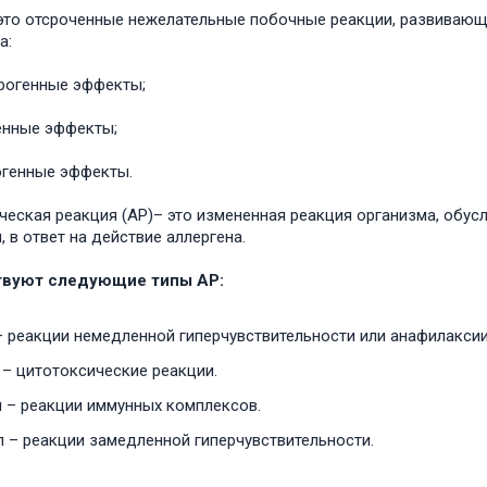
это отсроченные нежелательные побочные реакции, развивающ
а:
рогенные эффекты;
енные эффекты;
огенные эффекты.
ческая реакция (АР)– это измененная реакция организма, обу
, в ответ на действие аллергена.
вуют следующие типы АР:
 – реакции немедленной гиперчувствительности или анафилаксии
п – цитотоксические реакции.
ип – реакции иммунных комплексов.
п – реакции замедленной гиперчувствительности.