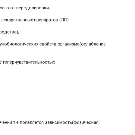
сего от передозировки;
 лекарственных препаратов (ЛП);
редства);
унобиологических свойств организма(ослабление
с гиперчувствительностью
чении т.е появляется зависимость(физическая,