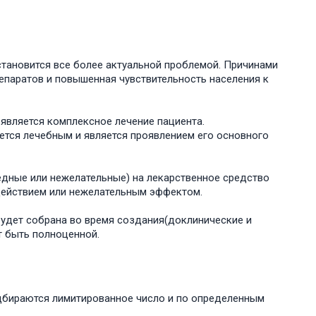
становится все более актуальной проблемой. Причинами
паратов и повышенная чувствительность населения к
 является комплексное лечение пациента.
ется лечебным и является проявлением его основного
едные или нежелательные) на лекарственное средство
действием или нежелательным эффектом.
будет собрана во время создания(доклинические и
т быть полноценной.
дбираются лимитированное число и по определенным