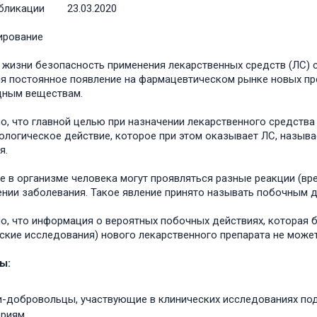
бликации
23.03.2020
ирование
 жизни безопасность применения лекарственных средств (ЛС) 
я постоянное появление на фармацевтическом рынке новых пре
дным веществам.
о, что главной целью при назначении лекарственного средства
логическое действие, которое при этом оказывает ЛС, называ
я.
е в организме человека могут проявляться разные реакции (вр
ении заболевания. Такое явление принято называть побочным 
о, что информация о вероятных побочных действиях, которая 
ские исследования) нового лекарственного препарата не може
ы:
-добровольцы, участвующие в клинических исследованиях по
риям.