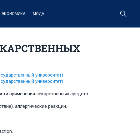
ЭКОНОМИКА
МОДА
ЕКАРСТВЕННЫХ
осударственный университет)
осударственный университет)
сти применения лекарственных средств.
твие), аллергические реакции.
action.