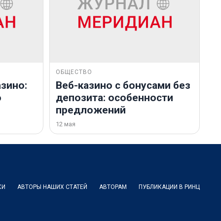
ОБЩЕСТВО
зино:
Веб-казино с бонусами без
о
депозита: особенности
предложений
12 мая
КИ
АВТОРЫ НАШИХ СТАТЕЙ
АВТОРАМ
ПУБЛИКАЦИИ В РИНЦ