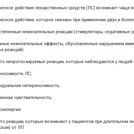
ческое действие лекарственных средств (ЛС) возникает чаще в
ческое действие, которое связано при применении двух и более
степенные нежелательные реакции (стимуляторы, седативные с
чные нежелательные эффекты, обусловленные нарушением имм
х реакций).
это непрогнозируемые реакции, которые наблюдаются у людей 
еносимость ЛС;
идуальная непереносимость;
енная чувствительность;
оаллергия.
это реакции, которые возникают у пациентов при длительном ле
ская) от ЛП.