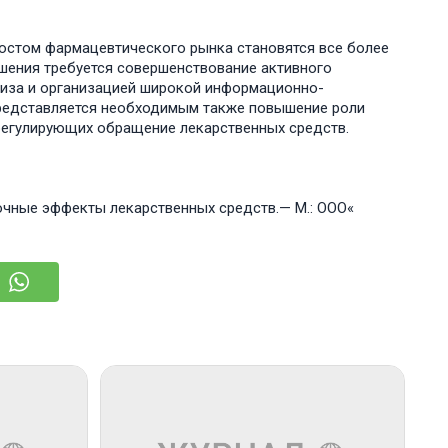
ростом фармацевтического рынка становятся все более
шения требуется совершенствование активного
лиза и организацией широкой информационно-
редставляется необходимым также повышение роли
 регулирующих обращение лекарственных средств.
бочные эффекты лекарственных средств.— М.: OOO«