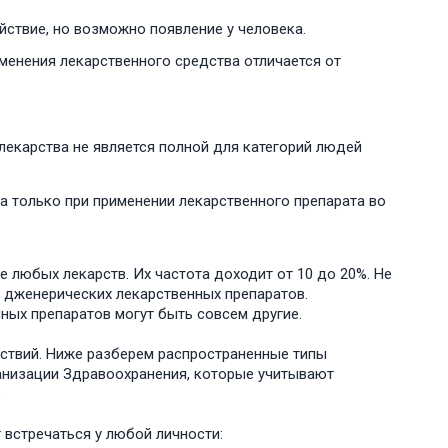
ствие, но возможно появление у человека.
менения лекарственного средства отличается от
екарства не является полной для категорий людей
а только при применении лекарственного препарата во
 любых лекарств. Их частота доходит от 10 до 20%. Не
т дженерических лекарственных препаратов.
ых препаратов могут быть совсем другие.
ствий. Ниже разберем распространенные типы
анизации Здравоохранения, которые учитывают
.
 встречаться у любой личности: