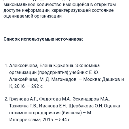
максимальное количество имеющейся в открытом
доступе информации, характеризующей состояние
оцениваемой организации.
Список используемых источников:
Алексейчева, Елена Юрьевна. Экономика
организации (предприятия) учебник: Е. Ю.
Алексейчева, М. Д. Магомедов. — Москва: Дашков и
К, 2016. — 292 с.
Грязнова А.Г., Федотова М.А., Эскиндаров М.А.,
Тазихина Т.В., Иванова Е.Н., Щербакова О.Н. Оценка
стоимости предприятия (бизнеса) – М.:
Интерреклама, 2015. – 544 с.