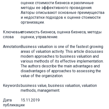
оценке стоимости бизнеса и различные
методы ее эффективного проведения.
Авторы описывают основные преимущества
и недостатки подходов к оценке стоимости
организации.
Ключевые
стоимость бизнеса, оценка бизнеса, методы
слова
оценки, управление.
Annotation
Business valuation is one of the fastest growing
areas of valuation activity. This article discusses
modern approaches to business valuation and
various methods of its effective implementation.
The authors describe the main advantages and
disadvantages of approaches to assessing the
value of the organization.
Keywords
business value, business valuation, valuation
methods, management.
Дата
15.11.2019
публикации