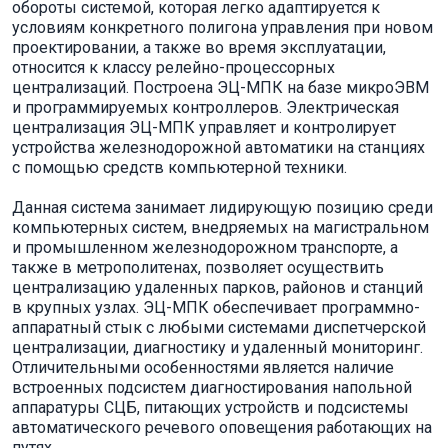
обороты системой, которая легко адаптируется к
условиям конкретного полигона управления при новом
проектировании, а также во время эксплуатации,
относится к классу релейно-процессорных
централизаций. Построена ЭЦ-МПК на базе микроЭВМ
и программируемых контроллеров. Электрическая
централизация ЭЦ-МПК управляет и контролирует
устройства железнодорожной автоматики на станциях
с помощью средств компьютерной техники.
Данная система занимает лидирующую позицию среди
компьютерных систем, внедряемых на магистральном
и промышленном железнодорожном транспорте, а
также в метрополитенах, позволяет осуществить
централизацию удаленных парков, районов и станций
в крупных узлах. ЭЦ-МПК обеспечивает программно-
аппаратный стык с любыми системами диспетчерской
централизации, диагностику и удаленный мониторинг.
Отличительными особенностями является наличие
встроенных подсистем диагностирования напольной
аппаратуры СЦБ, питающих устройств и подсистемы
автоматического речевого оповещения работающих на
путях.