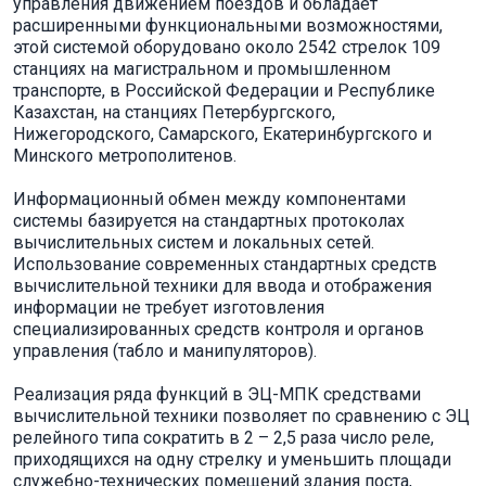
управления движением поездов и обладает
расширенными функциональными возможностями,
этой системой оборудовано около 2542 стрелок 109
станциях на магистральном и промышленном
транспорте, в Российской Федерации и Республике
Казахстан, на станциях Петербургского,
Нижегородского, Самарского, Екатеринбургского и
Минского метрополитенов.
Информационный обмен между компонентами
системы базируется на стандартных протоколах
вычислительных систем и локальных сетей.
Использование современных стандартных средств
вычислительной техники для ввода и отображения
информации не требует изготовления
специализированных средств контроля и органов
управления (табло и манипуляторов).
Реализация ряда функций в ЭЦ-МПК средствами
вычислительной техники позволяет по сравнению с ЭЦ
релейного типа сократить в 2 – 2,5 раза число реле,
приходящихся на одну стрелку и уменьшить площади
служебно-технических помещений здания поста,