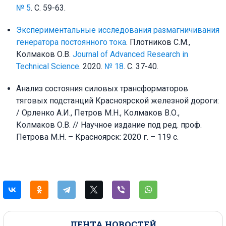
№ 5
. С. 59-63.
Экспериментальные исследования размагничивания
генератора постоянного тока
. Плотников С.М.,
Колмаков О.В.
Journal of Advanced Research in
Technical Science
. 2020.
№ 18
. С. 37-40.
Анализ состояния силовых трансформаторов
тяговых подстанций Красноярской железной дороги:
/ Орленко А.И., Петров М.Н., Колмаков В.О.,
Колмаков О.В. // Научное издание под ред. проф.
Петрова М.Н. – Красноярск: 2020 г. – 119 с.
ЛЕНТА НОВОСТЕЙ