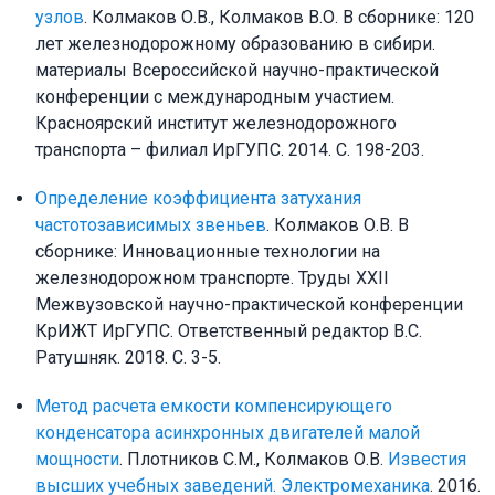
узлов
. Колмаков О.В., Колмаков В.О. В сборнике: 120
лет железнодорожному образованию в сибири.
материалы Всероссийской научно-практической
конференции с международным участием.
Красноярский институт железнодорожного
транспорта – филиал ИрГУПС. 2014. С. 198-203.
Определение коэффициента затухания
частотозависимых звеньев
. Колмаков О.В. В
сборнике: Инновационные технологии на
железнодорожном транспорте. Труды XXII
Межвузовской научно-практической конференции
КрИЖТ ИрГУПС. Ответственный редактор В.С.
Ратушняк. 2018. С. 3-5.
Метод расчета емкости компенсирующего
конденсатора асинхронных двигателей малой
мощности
. Плотников С.М., Колмаков О.В.
Известия
высших учебных заведений. Электромеханика
. 2016.