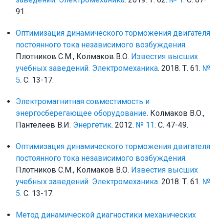
91.
Оптимизация динамического торможения двигателя
постоянного тока независимого возбуждения
.
Плотников С.М., Колмаков В.О.
Известия высших
учебных заведений. Электромеханика
. 2018. Т. 61.
№
5
. С. 13-17.
Электромагнитная совместимость и
энергосберегающее оборудование
. Колмаков В.О.,
Пантелеев В.И.
Энергетик
. 2012.
№ 11
. С. 47-49.
Оптимизация динамического торможения двигателя
постоянного тока независимого возбуждения
.
Плотников С.М., Колмаков В.О.
Известия высших
учебных заведений. Электромеханика
. 2018. Т. 61.
№
5
. С. 13-17.
Метод динамической диагностики механических