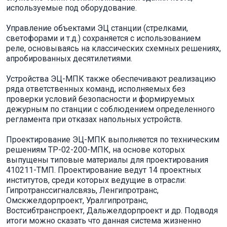
используемые под оборудование.
Управление объектами ЭЦ станции (стрелками,
светофорами и т.д.) сохраняется с использованием
реле, основываясь на классических схемных решениях,
апробированных десятилетиями.
Устройства ЭЦ-МПК также обеспечивают реализацию
ряда ответственных команд, исполняемых без
проверки условий безопасности и формируемых
дежурным по станции с соблюдением определенного
регламента при отказах напольных устройств.
Проектирование ЭЦ-МПК выполняется по техническим
решениям ТР-02-200-МПК, на основе которых
выпущены типовые материалы для проектирования
410211-ТМП. Проектирование ведут 14 проектных
институтов, среди которых ведущие в отрасли:
Гипротранссигналсвязь, Ленгипротранс,
Омскжелдорпроект, Уралгипротранс,
Востсибтранспроект, Дальжелдорпроект и др. Подводя
итоги можно сказать что данная система жизненно