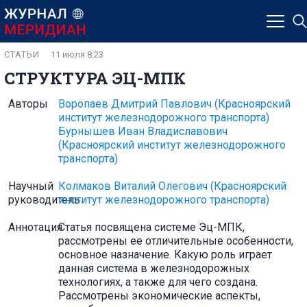
СТАТЬИ
11 июля 8:23
CТРУКТУРА ЭЦ-МПК
Авторы
Воропаев Дмитрий Павлович
(Красноярский
институт железнодорожного транспорта)
Бурнышев Иван Владиславович
(Красноярский институт железнодорожного
транспорта)
Научный
Колмаков Виталий Олегович
(Красноярский
руководитель
институт железнодорожного транспорта)
Аннотация
Статья посвящена системе Эц-МПК,
рассмотрены ее отличительные особенности,
основное назначение. Какую роль играет
данная система в железнодорожных
технологиях, а также для чего создана.
Рассмотрены экономические аспекты,