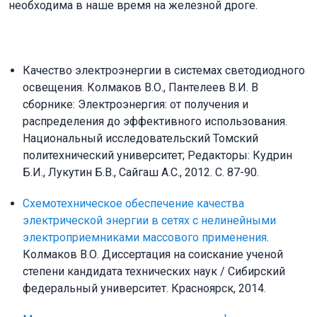
необходима в наше время на железной дроге.
Качество электроэнергии в системах светодиодного
освещения. Колмаков В.О., Пантелеев В.И. В
сборнике: Электроэнергия: от получения и
распределения до эффективного использования.
Национальный исследовательский Томский
политехнический университет; Редакторы: Кудрин
Б.И., Лукутин Б.В., Сайгаш А.С., 2012. С. 87-90.
Схемотехническое обеспечение качества
электрической энергии в сетях с нелинейными
электроприемниками массового применения
.
Колмаков В.О. Диссертация на соискание ученой
степени кандидата технических наук / Сибирский
федеральный университет. Красноярск, 2014.