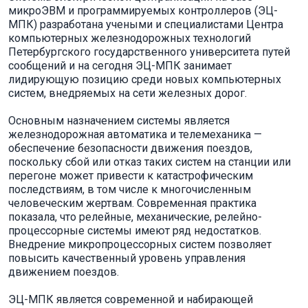
микроЭВМ и программируемых контроллеров (ЭЦ-
МПК) разработана учеными и специалистами Центра
компьютерных железнодорожных технологий
Петербургского государственного университета путей
сообщений и на сегодня ЭЦ-МПК занимает
лидирующую позицию среди новых компьютерных
систем, внедряемых на сети железных дорог.
Основным назначением системы является
железнодорожная автоматика и телемеханика —
обеспечение безопасности движения поездов,
поскольку сбой или отказ таких систем на станции или
перегоне может привести к катастрофическим
последствиям, в том числе к многочисленным
человеческим жертвам. Современная практика
показала, что релейные, механические, релейно-
процессорные системы имеют ряд недостатков.
Внедрение микропроцессорных систем позволяет
повысить качественный уровень управления
движением поездов.
ЭЦ-МПК является современной и набирающей