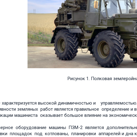
Рисунок 1. Полковая землерой
– характеризуется высокой динамичностью и управляемост
вности земляных работ является правильное определение и в
кации машиниста оказывает большое влияние на экономическ
зерное оборудование машины ПЗМ-2 является дополнительн
вки площадок под котлованы, планировки аппарелей и дна кот