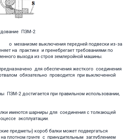
рудование ПЗМ-2
о механизме выключения передней подвески из-за
няет на практике и пренебрегает требованиями по
енного выхода из строя землеройной машины.
редназначено для обеспечения жесткого соединения
 отвалом обязательно проводится при выключенной
ы ПЗМ-2 достигается при правильном использовании,
 балки имеются шарниры для соединения с толкающей
 процессе эксплуатации.
ские предметы) короб балки может подвергаться
а на плотном грунте с принудительным заглублением