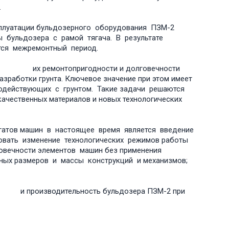
.
плуатации бульдозерного оборудования ПЗМ-2
 бульдозера с рамой тягача. В результате
межремонтный период.
, их ремонтопригодности и долговечности
азработки грунта. Ключевое значение при этом имеет
одействующих с грунтом. Такие задачи решаются
чественных материалов и новых технологических
гатов машин в настоящее время является введение
овать изменение технологических режимов работы
овечности элементов машин без применения
тных размеров и массы конструкций и механизмов;
изводительность бульдозера ПЗМ-2 при