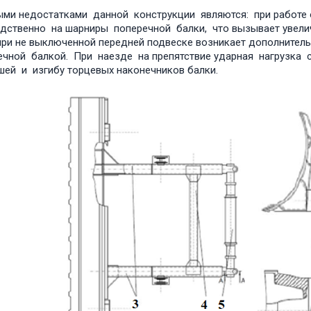
ми недостатками данной конструкции являются: при работе 
дственно на шарниры поперечной балки, что вызывает увели
при не выключенной передней подвеске возникает дополните
ечной балкой. При наезде на препятствие ударная нагрузка
ей и изгибу торцевых наконечников балки.