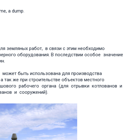
ame, a dump.
я земляных работ, в связи с этим необходимо
ерного оборудования. В последствии особое значение
н.
К может быть использована для производства
 а так же при строительстве объектов местного
вшового рабочего органа (для отрывки котлованов и
ванов и сооружений).