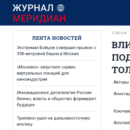
СТАТЬИ
ЛЕНТА НОВОСТЕЙ
ВЛ
Экстремал Бойцов совершил прыжок с
ПОД
338-метровой башни в Москве
ТО
«Москино» запустило сервис
виртуальных локаций для
киноиндустрии
Авторы
Инновационное десятилетие России:
Аннота
бизнес, власть и общество формируют
будущее
Ключев
Триллион ушел на дальневосточную
Annotat
ипотеку