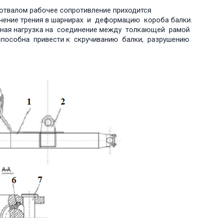
отвалом рабочее сопротивление приходится
чение трения в шарнирах и деформацию короба балки.
льная нагрузка на соединение между толкающей рамой
 способна привести к скручиванию балки, разрушению