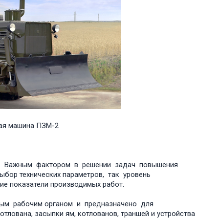
ная машина ПЗМ-2
ью. Важным фактором в решении задач повышения
ыбор технических параметров, так уровень
ие показатели производимых работ.
ым рабочим органом и предназначено для
лована, засыпки ям, котлованов, траншей и устройства