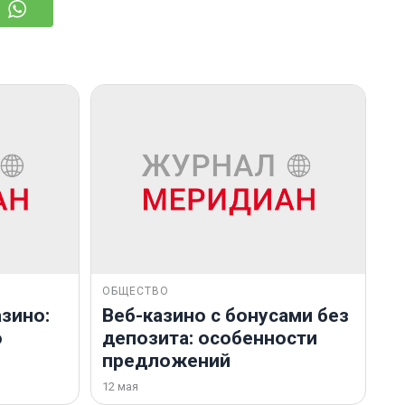
ОБЩЕСТВО
зино:
Веб-казино с бонусами без
о
депозита: особенности
предложений
12 мая