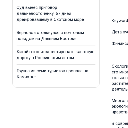
Суд вынес приговор
дальневосточнику, 67 дней
дрейфовавшему в Охотском море
Keyword
Дата пу
Зерновоз столкнулся с почтовым
поездом на Дальнем Востоке
Финанс
Китай готовится тестировать канатную
дорогу в Россию этим летом
Экологи
Группа из семи туристов пропала на
его мир
Камчатке
только 
растите
деятель
Многоле
экологи
нравств
В совре