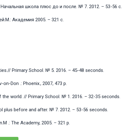
ачальная школа плюс до и после. № 7. 2012. – 53-56 с.
.М.: Академия 2005. – 321 с.
ities.// Primary School. № 5. 2016. – 45-48 seconds.
-on-Don .: Phoenix., 2007, 473 p.
 the world. // Primary School. № 1. 2016. – 32-35 seconds.
l plus before and after. № 7. 2012. – 53-56 seconds.
n.M .: The Academy, 2005. – 321 p.