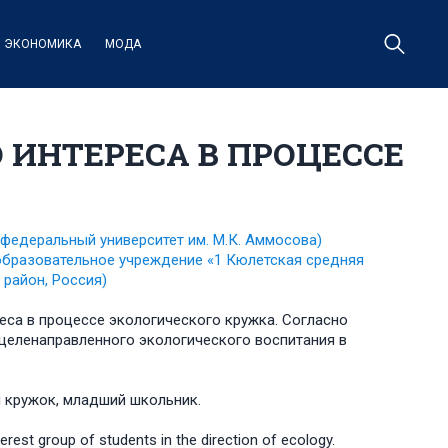
ЭКОНОМИКА
МОДА
 ИНТЕРЕСА В ПРОЦЕССЕ
федеральный университет им. М.К. Аммосова)
бразовательное учреждение «1 Кюлетская средняя
 район, Россия)
реса в процессе экологического кружка. Согласно
 целенаправленного экологического воспитания в
й кружок, младший школьник.
erest group of students in the direction of ecology.