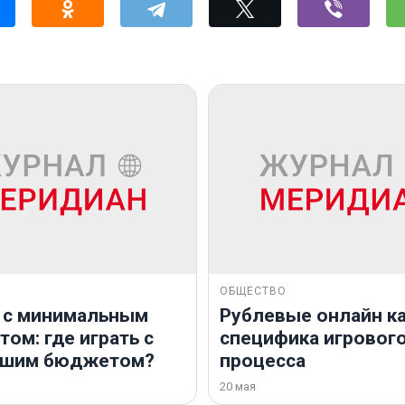
ОБЩЕСТВО
 с минимальным
Рублевые онлайн ка
ом: где играть с
специфика игровог
ьшим бюджетом?
процесса
20 мая