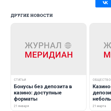
ДРУГИЕ НОВОСТИ
СТАТЬИ
ОБЩЕСТВО
Бонусы без депозита в
Казино
казино: доступные
депозит
форматы
небол
21 января
21 марта