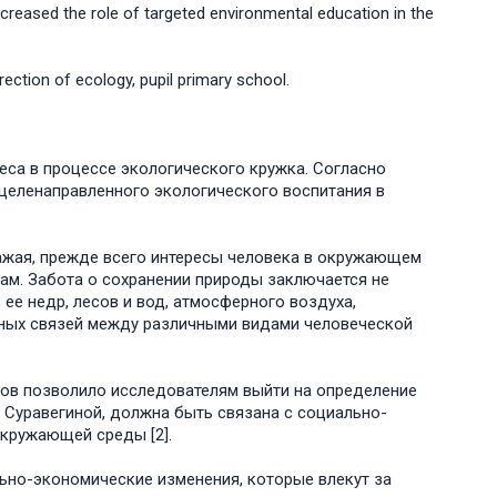
creased the role of targeted environmental education in the
irection of ecology, pupil primary school.
реса в процессе экологического кружка. Согласно
 целенаправленного экологического воспитания в
ражая, прежде всего интересы человека в окружающем
ам. Забота о сохранении природы заключается не
ее недр, лесов и вод, атмосферного воздуха,
енных связей между различными видами человеческой
ов позволило исследователям выйти на определение
. Суравегиной, должна быть связана с социально-
кружающей среды [2].
ьно-экономические изменения, которые влекут за