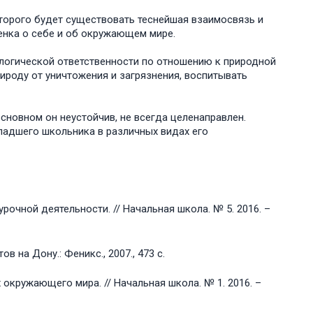
оторого будет существовать теснейшая взаимосвязь и
нка о себе и об окружающем мире.
логической ответственности по отношению к природной
роду от уничтожения и загрязнения, воспитывать
сновном он неустойчив, не всегда целенаправлен.
ладшего школьника в различных видах его
рочной деятельности. // Начальная школа. № 5. 2016. –
в на Дону.: Феникс., 2007., 473 с.
окружающего мира. // Начальная школа. № 1. 2016. –