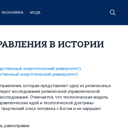
ЭКОНОМИКА
МОДА
РАВЛЕНИЯ В ИСТОРИИ
арственный энергетический университет)
ственный энергетический университет)
управления, которая представляет одну из религиозных
ствуют исследования религиозной управленческой
исследования. Отмечается, что теологическая модель
управленческих идей и теологической доктрины
 творческий союз человека с Богом и не нарушает
ра, равноправие