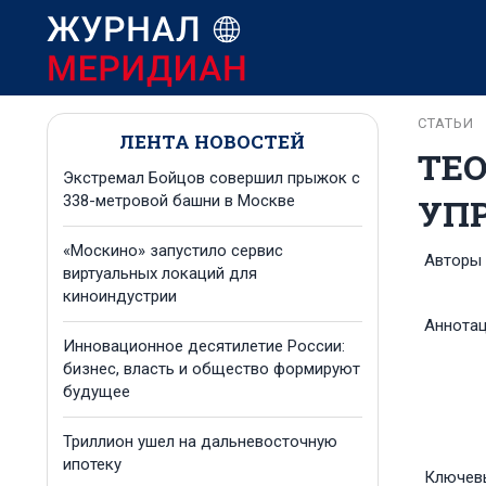
СТАТЬИ
ЛЕНТА НОВОСТЕЙ
ТЕ
Экстремал Бойцов совершил прыжок с
УП
338-метровой башни в Москве
«Москино» запустило сервис
Авторы
виртуальных локаций для
киноиндустрии
Аннота
Инновационное десятилетие России:
бизнес, власть и общество формируют
будущее
Триллион ушел на дальневосточную
ипотеку
Ключев