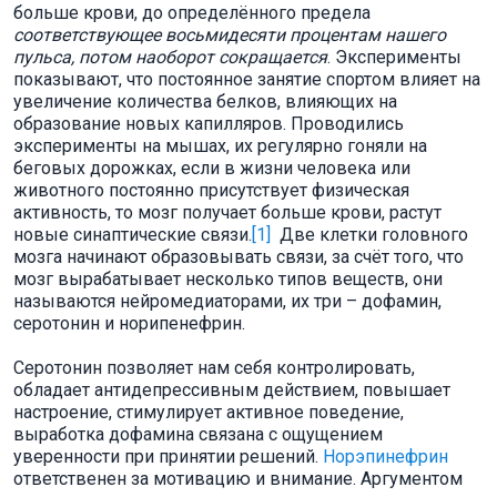
больше крови, до определённого предела
соответствующее восьмидесяти процентам нашего
пульса, потом наоборот сокращается
. Эксперименты
показывают, что постоянное занятие спортом влияет на
увеличение количества белков, влияющих на
образование новых капилляров. Проводились
эксперименты на мышах, их регулярно гоняли на
беговых дорожках, если в жизни человека или
животного постоянно присутствует физическая
активность, то мозг получает больше крови, растут
новые синаптические связи.
[1]
Две клетки головного
мозга начинают образовывать связи, за счёт того, что
мозг вырабатывает несколько типов веществ, они
называются нейромедиаторами, их три – дофамин,
серотонин и норипенефрин.
Серотонин позволяет нам себя контролировать,
обладает антидепрессивным действием, повышает
настроение, стимулирует активное поведение,
выработка дофамина связана с ощущением
уверенности при принятии решений.
Норэпинефрин
ответственен за мотивацию и внимание. Аргументом