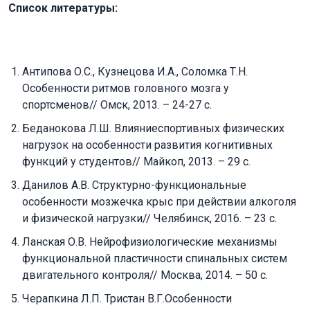
Список литературы:
Антипова О.С., Кузнецова И.А., Соломка Т.Н.
Особенности ритмов головного мозга у
спортсменов// Омск, 2013. – 24-27 c.
Беданокова Л.Ш. Влияниеспортивных физических
нагрузок на особенности развития когнитивных
функций у студентов// Майкоп, 2013. – 29 с.
Данилов А.В. Структурно-функциональные
особенности мозжечка крыс при действии алкоголя
и физической нагрузки// Челябинск, 2016. – 23 с.
Ланская О.В. Нейрофизиологические механизмы
функциональной пластичности спинальных систем
двигательного контроля// Москва, 2014. – 50 с.
Черапкина Л.П. Тристан В.Г.Особенности