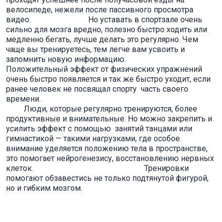
велосипеде, нежели после пассивного просмотра
видео. Но уставать в спортзале очень
сильно для мозга вредно, полезно быстро ходить или
медленно бегать, лучше делать это регулярно. Чем
чаще вы тренируетесь, тем легче вам усвоить и
запомнить новую информацию.
Положительный эффект от физических упражнений
очень быстро появляется и так же быстро уходит, если
ранее человек не посвящал спорту часть своего
времени.
Люди, которые регулярно тренируются, более
продуктивные и внимательные. Но можно закрепить и
усилить эффект с помощью занятий танцами или
гимнастикой — такими нагрузками, где особое
внимание уделяется положению тела в пространстве,
это помогает нейрогенезису, восстановлению нервных
клеток. Тренировки
помогают обзавестись не только подтянутой фигурой,
но и гибким мозгом.