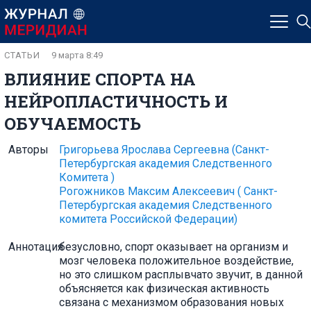
СТАТЬИ
9 марта 8:49
ВЛИЯНИЕ СПОРТА НА
НЕЙРОПЛАСТИЧНОСТЬ И
ОБУЧАЕМОСТЬ
Авторы
Григорьева Ярослава Сергеевна
(Санкт-
Петербургская академия Следственного
Комитета )
Рогожников Максим Алексеевич
( Санкт-
Петербургская академия Следственного
комитета Российской Федерации)
Аннотация
безусловно, спорт оказывает на организм и
мозг человека положительное воздействие,
но это слишком расплывчато звучит, в данной
объясняется как физическая активность
связана с механизмом образования новых