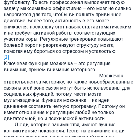
футболисту. То есть профессионал выполняет такую
задачу максимально эффективно – его мозг не сильно
напрягается для того, чтобы выполнять привычное
действие. Более того, активность в его мозге
снижается, поскольку этот навык стал автоматическим
и не требует активной работы соответствующих
участков коры. Регулярные тренировки повышают
болевой порог и реорганизуют структуру мозга,
помогая ему бороться со стрессом и усталостью.
[3]
Ключевая функция мозжечка – это регуляция
внимания, причем внимания моторного.
Мозжечок
ответственен за моторику, но также новообразованные
связи в этой зоне связи могут быть использованы для
социальных функций, потому части мозга
мультизадачны. Функция мозжечка – из идеи
движения составить четкую программу. Поэтому он
имеет отношение к регуляции любой не только
двигательной, но и психической активности.
Люди, которые занимаются, имеют лучшие
когниктивные показатели. Тесты на внимание люди
проходят успешнее после получасовой езды на