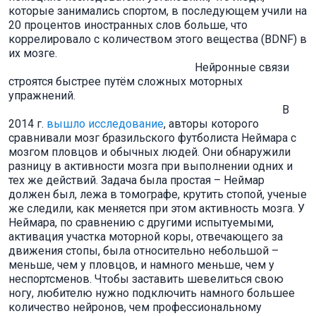
которые занимались спортом, в последующем учили на
20 процентов иностранных слов больше, что
коррелировало с количеством этого вещества (BDNF) в
их мозге.
Нейронные связи
строятся быстрее путём сложных моторных
упражнений.
В
2014 г.
вышло исследование
, авторы которого
сравнивали мозг бразильского футболиста Неймара с
мозгом пловцов и обычных людей. Они обнаружили
разницу в активности мозга при выполнении одних и
тех же действий. Задача была простая – Неймар
должен был, лежа в томографе, крутить стопой, ученые
же следили, как меняется при этом активность мозга. У
Неймара, по сравнению с другими испытуемыми,
активация участка моторной коры, отвечающего за
движения стопы, была относительно небольшой –
меньше, чем у пловцов, и намного меньше, чем у
неспортсменов. Чтобы заставить шевелиться свою
ногу, любителю нужно подключить намного большее
количество нейронов, чем профессиональному