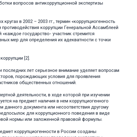
аботки вопросов антикоррупционной экспертизы
кругах в 2002 – 2003 гг., термин «коррупциогенность
 и противодействия коррупции Генеральной Ассамблеей
ой «каждое государство- участник стремится
ных мер для определения их адекватности с точки
коррупции [2].
и последних лет серьезное внимание уделяет вопросам
кторов, порождающих условия для проявления
астников общественных отношений.
ертной деятельности, в ходе которой при изучении
уется на предмет наличия в нем коррупциогенного
ям данного документа или несоответствия другому
предпосылок для коррупционного поведения в виде
овой нормы или заложенной правовой формулы.
редмет коррупциогенности в России созданы