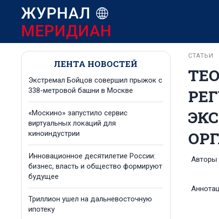
СТАТЬИ
ЛЕНТА НОВОСТЕЙ
ТЕ
Экстремал Бойцов совершил прыжок с
РЕ
338-метровой башни в Москве
ЭК
«Москино» запустило сервис
виртуальных локаций для
ОР
киноиндустрии
Инновационное десятилетие России:
Авторы
бизнес, власть и общество формируют
будущее
Аннота
Триллион ушел на дальневосточную
ипотеку