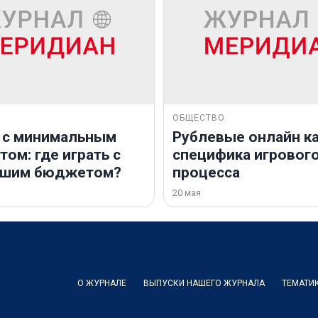
ОБЩЕСТВО
 с минимальным
Рублевые онлайн ка
ом: где играть с
специфика игровог
ьшим бюджетом?
процесса
20 мая
О ЖУРНАЛЕ
ВЫПУСКИ НАШЕГО ЖУРНАЛА
ТЕМАТИ