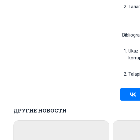
Талап
Bibliogra
Ukaz 
korru
Talap
ДРУГИЕ НОВОСТИ