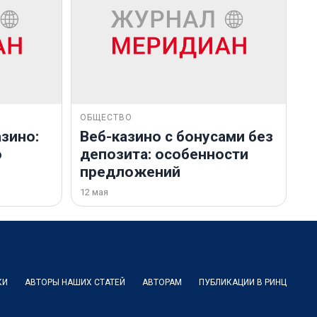
ОБЩЕСТВО
зино:
Веб-казино с бонусами без
о
депозита: особенности
предложений
12 мая
КИ
АВТОРЫ НАШИХ СТАТЕЙ
АВТОРАМ
ПУБЛИКАЦИИ В РИНЦ