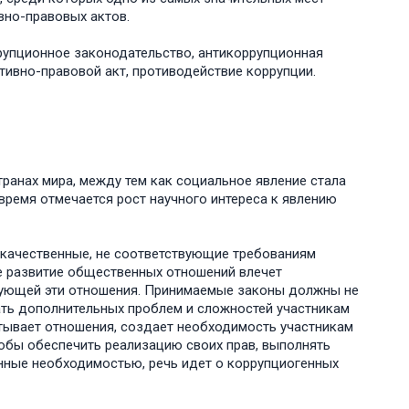
вно-правовых актов.
ррупционное законодательство, антикоррупционная
тивно-правовой акт, противодействие коррупции.
транах мира, между тем как социальное явление стала
время отмечается рост научного интереса к явлению
окачественные, не соответствующие требованиям
е развитие общественных отношений влечет
рующей эти отношения. Принимаемые законы должны не
ать дополнительных проблем и сложностей участникам
утывает отношения, создает необходимость участникам
обы обеспечить реализацию своих прав, выполнять
енные необходимостью, речь идет о коррупциогенных