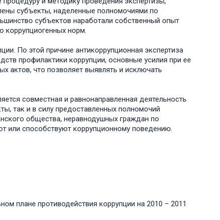
 процедуру и методику проведения экспертизы,
елены субъекты, наделенные полномочиями по
льшинство субъектов наработали собственный опыт
ю коррупциогенных норм.
ии. По этой причине антикоррупционная экспертиза
дств профилактики коррупции, основные усилия при ее
ых актов, что позволяет выявлять и исключать
ляется совместная и равнонаправленная деятельность
ты, так и в силу предоставленных полномочий
анского общества, неравнодушных граждан по
ют или способствуют коррупционному поведению.
ном плане противодействия коррупции на 2010 – 2011