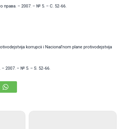
рава. – 2007. – № 5. – С. 52-66.
tivodejstvija korrupcii i Nacional’nom plane protivodejstvija
 – 2007. – № 5. – S. 52-66.