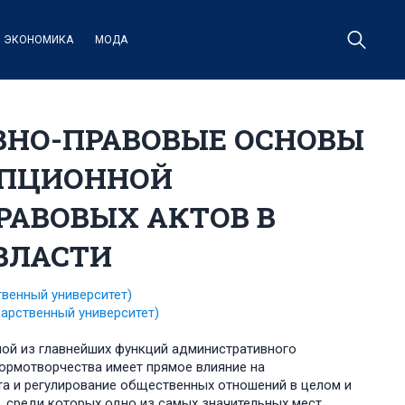
ЭКОНОМИКА
МОДА
ВНО-ПРАВОВЫЕ ОСНОВЫ
УПЦИОННОЙ
РАВОВЫХ АКТОВ В
ВЛАСТИ
венный университет)
арственный университет)
ой из главнейших функций административного
ормотворчества имеет прямое влияние на
а и регулирование общественных отношений в целом и
 среди которых одно из самых значительных мест