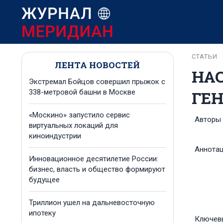
СТАТЬИ
ЛЕНТА НОВОСТЕЙ
НА
Экстремал Бойцов совершил прыжок с
ГЕ
338-метровой башни в Москве
«Москино» запустило сервис
Авторы
виртуальных локаций для
киноиндустрии
Аннота
Инновационное десятилетие России:
бизнес, власть и общество формируют
будущее
Триллион ушел на дальневосточную
ипотеку
Ключев