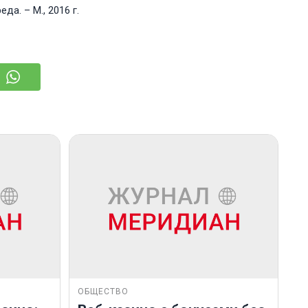
а. – М., 2016 г.
ОБЩЕСТВО