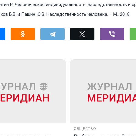
тин Р. Человеческая индивидуальность: наследственность и сред
ов Б.В. и Пашин Ю.В. Наследственность человека. – М., 2018
ОБЩЕСТВО