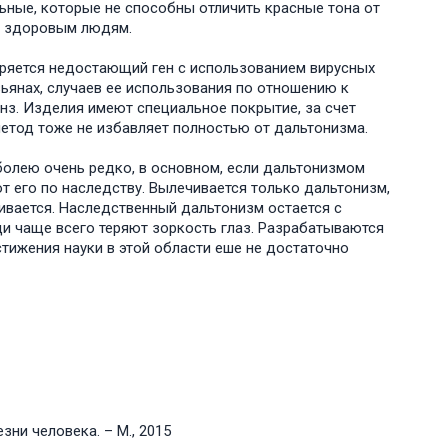
ьные, которые не способны отличить красные тона от
ом здоровым людям.
едряется недостающий ген с использованием вирусных
зьянах, случаев ее использования по отношению к
з. Изделия имеют специальное покрытие, за счет
етод тоже не избавляет полностью от дальтонизма.
болею очень редко, в основном, если дальтонизмом
т его по наследству. Вылечивается только дальтонизм,
ивается. Наследственный дальтонизм остается с
ди чаще всего теряют зоркость глаз. Разрабатываются
тижения науки в этой области еше не достаточно
ни человека. – М., 2015