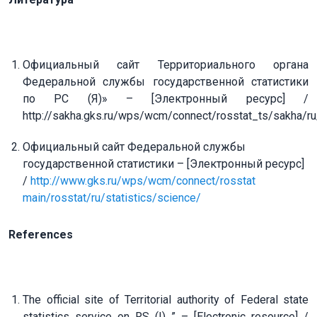
Официальный сайт Территориального органа
Федеральной службы государственной статистики
по РС (Я)» – [Электронный ресурс] /
http://sakha.gks.ru/wps/wcm/connect/rosstat_ts/sakha/ru/
Официальный сайт Федеральной службы
государственной статистики – [Электронный ресурс]
/
http://www.gks.ru/wps/wcm/connect/rosstat
main/rosstat/ru/statistics/science/
References
The official site of Territorial authority of Federal state
statistics service on RS (I) ” – [Electronic resource] /