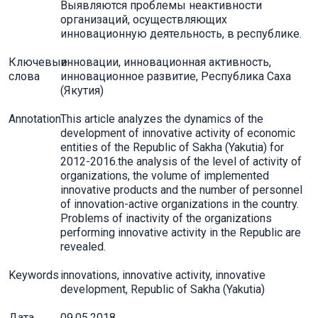
Выявляются проблемы неактивности
организаций, осуществляющих
инновационную деятельность, в республике.
Ключевые
инновации, инновационная активность,
слова
инновационное развитие, Республика Саха
(Якутия)
Annotation
This article analyzes the dynamics of the
development of innovative activity of economic
entities of the Republic of Sakha (Yakutia) for
2012-2016.the analysis of the level of activity of
organizations, the volume of implemented
innovative products and the number of personnel
of innovation-active organizations in the country.
Problems of inactivity of the organizations
performing innovative activity in the Republic are
revealed.
Keywords
innovations, innovative activity, innovative
development, Republic of Sakha (Yakutia)
Дата
09.05.2018