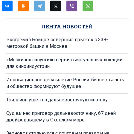
ЛЕНТА НОВОСТЕЙ
Экстремал Бойцов совершил прыжок с 338-
метровой башни в Москве
«Москино» запустило сервис виртуальных локаций
для киноиндустрии
Инновационное десятилетие России: бизнес, власть
и общество формируют будущее
Триллион ушел на дальневосточную ипотеку
Суд вынес приговор дальневосточнику, 67 дней
дрейфовавшему в Охотском море
Зерновоз столкнулся с почтовым поездом на