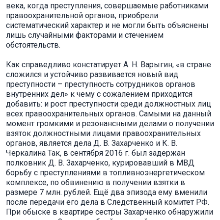
века, когда преступления, совершаемые работниками
правоохранительной органов, приобрели
систематический характер и не могли быть объяснены
лишь случайными факторами и стечением
обстоятельств.
Как справедливо констатирует А. Н. Варыгин, «в стране
сложился и устойчиво развивается новый вид
преступности – преступность сотрудников органов
внутренних дел» к чему с сожалением приходится
добавить: и рост преступности среди должностных лиц
всех правоохранительных органов. Самыми на данный
момент громкими и резонансными делами о получении
взяток должностными лицами правоохранительных
органов, является дела Д. В. Захарченко и К. В.
Черкалина Так, в сентября 2016 г. был задержан
полковник Д. В. Захарченко, курировавший в МВД
борьбу с преступлениями в топливноэнергетическом
комплексе, по обвинению в получении взятки в
размере 7 млн. рублей. Ещё два эпизода ему вменили
после передачи его дела в Следственный комитет РФ.
При обыске в квартире сестры Захарченко обнаружили