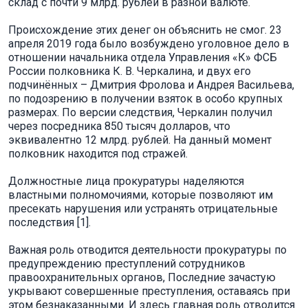
склад с почти 9 млрд. рублей в разной валюте.
Происхождение этих денег он объяснить не смог. 23
апреля 2019 года было возбуждено уголовное дело в
отношении начальника отдела Управления «К» ФСБ
России полковника К. В. Черкалина, и двух его
подчинённых – Дмитрия Фролова и Андрея Васильева,
по подозрению в получении взяток в особо крупных
размерах. По версии следствия, Черкалин получил
через посредника 850 тысяч долларов, что
эквивалентно 12 млрд. рублей. На данный момент
полковник находится под стражей.
Должностные лица прокуратуры наделяются
властными полномочиями, которые позволяют им
пресекать нарушения или устранять отрицательные
последствия [1].
Важная роль отводится деятельности прокуратуры по
предупреждению преступлений сотрудников
правоохранительных органов, Последние зачастую
укрывают совершенные преступления, оставаясь при
этом безнаказанными. И здесь главная роль отводится