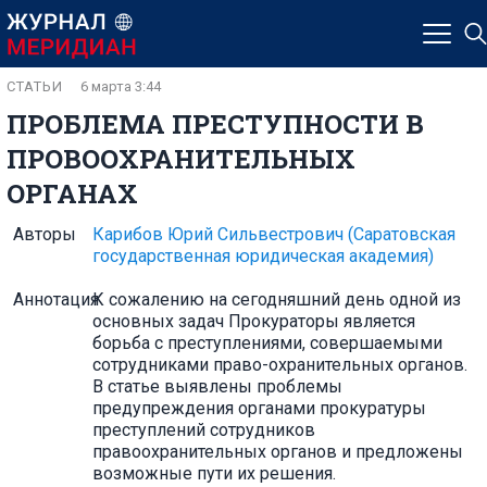
СТАТЬИ
6 марта 3:44
ПРОБЛЕМА ПРЕСТУПНОСТИ В
ПРОВООХРАНИТЕЛЬНЫХ
ОРГАНАХ
Авторы
Карибов Юрий Сильвестрович
(Саратовская
государственная юридическая академия)
Аннотация
К сожалению на сегодняшний день одной из
основных задач Прокураторы является
борьба с преступлениями, совершаемыми
сотрудниками право-охранительных органов.
В статье выявлены проблемы
предупреждения органами прокуратуры
преступлений сотрудников
правоохранительных органов и предложены
возможные пути их решения.