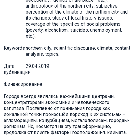
anthropology of the northern city; subjective
perception of the climate of the northern city and
its changes; study of local history issues;
coverage of the specifics of social problems
(poverty, alcoholism, suicides, unemployment,
etc.).
Keywords
northern city, scientific discourse, climate, content
analysis, topics.
Дата
29.04.2019
публикации
Финансирование
Города всегда являлись важнейшими центрами,
концентраторами экономики и человеческого
капитала. Постепенно от понимания города как
локальной точки произошёл переход к их системам –
агломерациям, конурбациям, мегалополисам, городам-
регионам. Но, несмотря на эту трансформацию,
продолжают влиять факторы геоположения, климата,