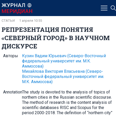
СТАТЬИ
1 апреля 10:55
РЕПРЕЗЕНТАЦИЯ ПОНЯТИЯ
«СЕВЕРНЫЙ ГОРОД» В НАУЧНОМ
ДИСКУРСЕ
Авторы
Кузин Вадим Юрьевич
(Северо-Восточный
федеральный университет им. М.К.
Аммосова)
Михайлова Виктория Власьевна
(Северо-
Восточный федеральный университет им.
М.К. Аммосова)
Annotation
The study is devoted to the analysis of topics of
northern cities in the Russian scientific discourse.
The method of research is the content analysis of
scientific databases RISC and Scopus for the
period 2000-2018. The definition of “northern city”