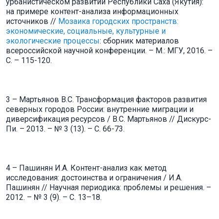
урбанистическом развитии Республики Саха (Якутия):
на примере контент-анализа информационных
источников //
Мозаика городских пространств:
экономические, социальные, культурные и
экологические процессы
: сборник материалов
всероссийской научной конференции. – М.: МГУ, 2016. –
С. – 115-120.
3 – Мартьянов В.С. Трансформация факторов развития
северных городов России: внутренние миграции и
диверсификация ресурсов / В.С. Мартьянов // Дискурс-
Пи. – 2013. – № 3 (13). – С. 66-73.
4 – Пашинян И.А. Контент-анализ как метод
исследования: достоинства и ограничения / И.А.
Пашинян // Научная периодика: проблемы и решения. –
2012. – № 3 (9). – С. 13–18.