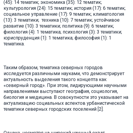
(45): 14 тематик; экономика (35): 12 тематик;
культурология (24): 15 тематик; история (17): 6 тематик;
социальное управление (17): 9 тематик; климатология
(13): 3 тематики; техника (10): 7 тематик; устойчивое
развитие (10): 3 тематики; политика (9): 6 тематик;
филология (4): 1 тематика; психология (3): 3 тематики;
юриспруденция (1): 1 тематика; философия (1): 1
тематика.
Таким образом, тематика северных городов
исследуется различными науками, что демонстрирует
актуальность выделения такого концепта как
«северный город». При этом, лидирующими научными
направлениями выступают география, социология,
биология и медицина. В совокупности это указывает на
актуализацию социальных аспектов урбанистической
тематики северных городских поселений [2].
Однако, несмотря на широкий научный охват