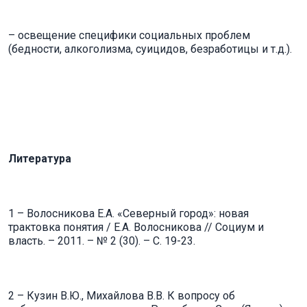
– освещение специфики социальных проблем
(бедности, алкоголизма, суицидов, безработицы и т.д.).
Литература
1 – Волосникова Е.А. «Северный город»: новая
трактовка понятия / Е.А. Волосникова // Социум и
власть. – 2011. – № 2 (30). – С. 19-23.
2 – Кузин В.Ю., Михайлова В.В. К вопросу об