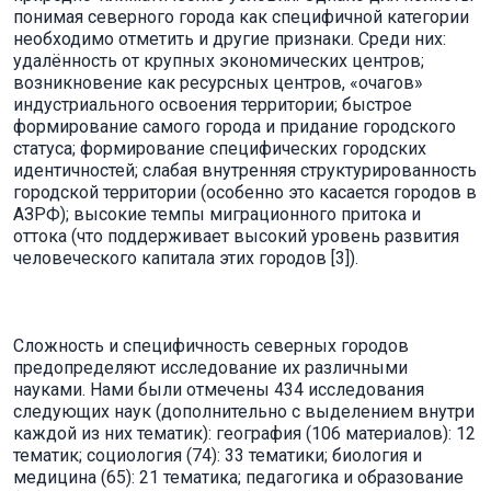
понимая северного города как специфичной категории
необходимо отметить и другие признаки. Среди них:
удалённость от крупных экономических центров;
возникновение как ресурсных центров, «очагов»
индустриального освоения территории; быстрое
формирование самого города и придание городского
статуса; формирование специфических городских
идентичностей; слабая внутренняя структурированность
городской территории (особенно это касается городов в
АЗРФ); высокие темпы миграционного притока и
оттока (что поддерживает высокий уровень развития
человеческого капитала этих городов [3]).
Сложность и специфичность северных городов
предопределяют исследование их различными
науками. Нами были отмечены 434 исследования
следующих наук (дополнительно с выделением внутри
каждой из них тематик): география (106 материалов): 12
тематик; социология (74): 33 тематики; биология и
медицина (65): 21 тематика; педагогика и образование