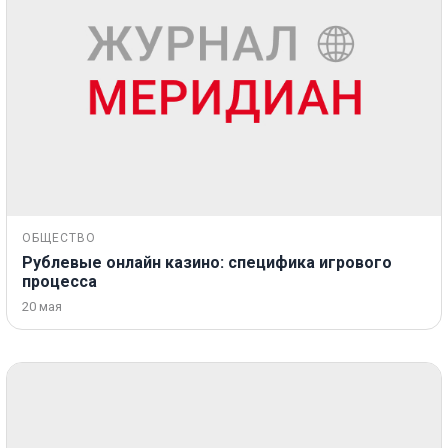
ОБЩЕСТВО
Рублевые онлайн казино: специфика игрового
процесса
20 мая