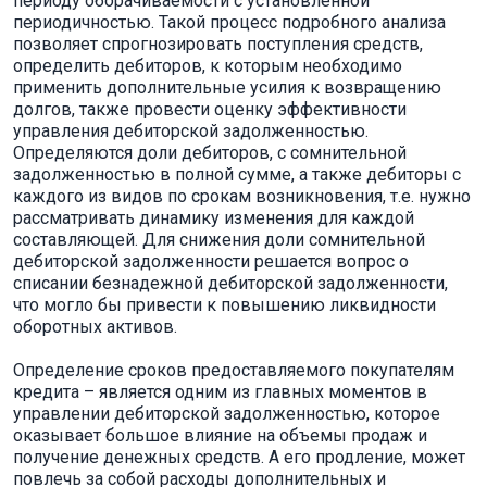
периоду оборачиваемости с установленной
периодичностью. Такой процесс подробного анализа
позволяет спрогнозировать поступления средств,
определить дебиторов, к которым необходимо
применить дополнительные усилия к возвращению
долгов, также провести оценку эффективности
управления дебиторской задолженностью.
Определяются доли дебиторов, с сомнительной
задолженностью в полной сумме, а также дебиторы с
каждого из видов по срокам возникновения, т.е. нужно
рассматривать динамику изменения для каждой
составляющей. Для снижения доли сомнительной
дебиторской задолженности решается вопрос о
списании безнадежной дебиторской задолженности,
что могло бы привести к повышению ликвидности
оборотных активов.
Определение сроков предоставляемого покупателям
кредита – является одним из главных моментов в
управлении дебиторской задолженностью, которое
оказывает большое влияние на объемы продаж и
получение денежных средств. А его продление, может
повлечь за собой расходы дополнительных и