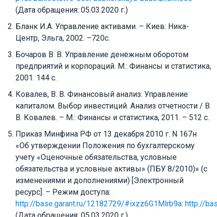
(Дата обращения: 05.03.2020 г.)
Бланк И.А. Управление активами. – Киев: Ника-
Центр, Эльга, 2002. –720с.
Бочаров В. В. Управление денежным оборотом
предприятий и корпораций. М.: Финансы и статистика,
2001. 144 с.
Ковалев, В. В. Финансовый анализ: Управление
капиталом. Выбор инвестиций. Анализ отчетности / В.
В. Ковалев. – М.: Финансы и статистика, 2011. – 512 с.
Приказ Минфина РФ от 13 декабря 2010 г. N 167н
«Об утверждении Положения по бухгалтерскому
учету «Оценочные обязательства, условные
обязательства и условные активы» (ПБУ 8/2010)» (с
изменениями и дополнениями) [Электронный
ресурс]. – Режим доступа:
http://base.garant.ru/12182729/#ixzz6G1Mlrb9a
:
http://b
(Дата обращения: 05.03.2020 г.)