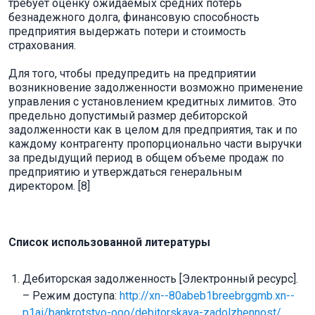
требует оценку ожидаемых средних потерь
безнадежного долга, финансовую способность
предприятия выдержать потери и стоимость
страхования.
Для того, чтобы предупредить на предприятии
возникновение задолженности возможно применение
управления с установлением кредитных лимитов. Это
предельно допустимый размер дебиторской
задолженности как в целом для предприятия, так и по
каждому контрагенту пропорционально части выручки
за предыдущий период в общем объеме продаж по
предприятию и утверждаться генеральным
директором. [8]
Список использованной литературы
Дебиторская задолженность [Электронный ресурс].
– Режим доступа:
http://xn--80abeb1breebrggmb.xn--
p1ai/bankrotstvo-ooo/debitorskaya-zadolzhennost/