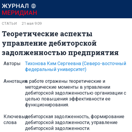
СТАТЬИ
21 мая 9:09
Теоретические аспекты
управление дебиторской
задолженностью предприятия
Авторы
Тихонова Ким Сергеевна
(Северо-восточный
федеральный университет)
Аннотация
в работе отражены теоретические и
методические моменты в управлении
дебиторской задолженностью организации с
целью повышения эффективности ее
функционирования.
Ключевые
дебиторская задолженность, формирование
слова
дебиторской задолженности, управление
дебиторской задолженности.