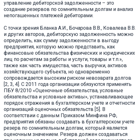
управление дебиторской задолженности – это
создание резервов по сомнительным долгам и анализ
непогашенных платежей дебиторами.
С точки зрения Бланка А.И., Бочарова В.В., Ковалева В.В.
и других авторов, дебиторскую задолженность можно
определить, как сумму задолженности в выгоду
предприятия, которую можно представить, как
финансовые обязательства физических и юридических
лиц по расчетам за работы и услуги, товары и т.п.»,
также как часть имущества, часть выручки, активов
хозяйствующего субъекта, но одновременно
сопровождается высоким риском невозврата долгов
[2, 3, 4]. С 2011 года организации обязуются применять
ПБУ 8/2010 «Оценочные обязательства, условные
обязательства и условные активы», устанавливающее
порядок отражения в бухгалтерском учете и отчетности
организаций оценочных обязательств [5]. В
соответствии с данным Приказом Минфина РФ,
предприятия обязаны создавать в бухгалтерском учете
резерв по сомнительным долгам, который является
оценочным значением. Резерв должен создаваться