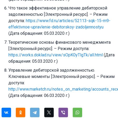
Что такое эффективное управление дебиторской
задолженностью [Электронный ресурс]. – Режим
доступа:
https://www.fd.ru/articles/52113-sqk-15-m9-
effektivnoe-upravlenie-debitorskoy-zadoljennostyu
(Дата обращения: 05.03.2020 г.)
Теоретические основы финансового менеджмента
[Электронный ресурс]. – Режим доступа:
https://works.doklad.ru/view/sOpK0yTlgTk/all.html
(Дата
обращения: 05.03.2020 г.)
Управление дебиторской задолженностью.
Ключевые моменты [Электронный ресурс]. – Режим
доступа:
http://www.marketch.ru/notes_on_marketing/accounts_re
(Дата обращения: 06.03.2020 г.)