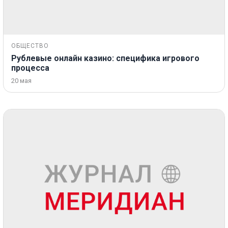
ОБЩЕСТВО
Рублевые онлайн казино: специфика игрового
процесса
20 мая