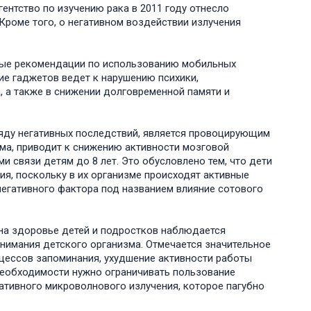
ентство по изучению рака в 2011 году отнесло
Кроме того, о негативном воздействии излучения
ные рекомендации по использованию мобильных
ие гаджетов ведет к нарушению психики,
, а также в снижении долговременной памяти и
яду негативных последствий, является провоцирующим
ма, приводит к снижению активности мозговой
 связи детям до 8 лет. Это обусловлено тем, что дети
я, поскольку в их организме происходят активные
негативного фактора под названием влияние сотового
 на здоровье детей и подростков наблюдается
нимания детского организма. Отмечается значительное
цессов запоминания, ухудшение активности работы
 необходимости нужно ограничивать пользование
ативного микроволнового излучения, которое пагубно