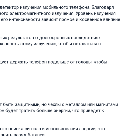
детектор излучения мобильного телефона. Благодаря
ого электромагнитного излучения. Уровень излучения
 его интенсивности зависит прямое и косвенное влияние
ьных результатов о долгосрочных последствиях
женность этому излучению, чтобы оставаться в
едует держать телефон подальше от головы, чтобы
т быть защитными, но чехлы с металлом или магнитами
он будет тратить больше энергии, что приведет к
го поиска сигнала и использования энергии, что
анять заряд батареи.