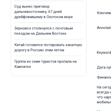
Суд вынес приговор
дальневосточнику, 67 дней
Ключев
дрейфовавшему в Охотском море
Annotat
Зерновоз столкнулся с почтовым
поездом на Дальнем Востоке
Китай готовится тестировать канатную
дорогу в Россию этим летом
Keyword
Группа из семи туристов пропала на
Камчатке
Дата пу
Финанс
На сего
всегда 
что нар
мобильн