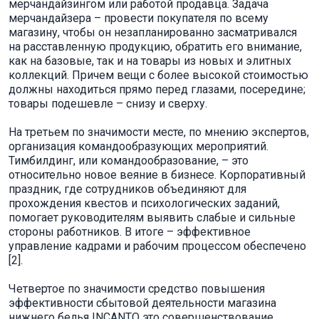
мерчандайзингом или работой продавца. Задача
мерчандайзера – провести покупателя по всему
магазину, чтобы он незапланированно засматривался
на расставленную продукцию, обратить его внимание,
как на базовые, так и на товары из новых и элитных
коллекций. Причем вещи с более высокой стоимостью
должны находиться прямо перед глазами, посередине;
товары подешевле – снизу и сверху.
На третьем по значимости месте, по мнению экспертов,
организация командообразующих мероприятий.
Тимбилдинг, или командообразование, – это
относительно новое веяние в бизнесе. Корпоративный
праздник, где сотрудников объединяют для
прохождения квестов и психологических заданий,
помогает руководителям выявить слабые и сильные
стороны работников. В итоге – эффективное
управление кадрами и рабочим процессом обеспечено
[2].
Четвертое по значимости средство повышения
эффективности сбытовой деятельности магазина
нижнего белья INCANTO это совершенствование