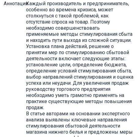
Аннотация
Каждый производитель и предприниматель,
особенно во времена кризиса, может
столкнуться с такой проблемой, как
отсутствие спроса на товар. Поэтому
необходимо совершенствовать
применяемые методы стимулирования сбыта
и находить пути выхода из сложной ситуации.
Установка плана действий, решение о
принятии мер по стимулированию сбытовой
деятельности включает следующие этапы:
установление цели, определение бюджета,
определение условий стимулирования сбыта,
выбор направлений стимулирования и оценка
успеха или неудачи. Для увеличения продаж
руководству торгового предприятия
необходимо уметь грамотно применять на
практике существующие методы повышения
продаж.
В статье авторами на основании экспертного
анализа выявлены ключевые направления
стимулирования сбытовой деятельности
магазина нижнего белья и предложены меры