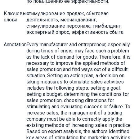
по повышению ее эффективности.
Ключевые
стимулирование продаж, сбытовая
слова
деятельность, мерчандайзинг,
стимулирование персонала, тимбилдинг,
экспертный опрос, эффективность сбыта
Annotation
Every manufacturer and entrepreneur, especially
during times of crisis, may face such a problem
as the lack of demand for goods. Therefore, it is
necessary to improve the applied methods of
sales promotion and find ways out of a difficult
situation. Setting an action plan, a decision on
taking measures to stimulate sales activities
includes the following steps: setting a goal,
setting a budget, determining the conditions for
sales promotion, choosing directions for
stimulating and evaluating success or failure. To
increase sales, the management of a trading
company must be able to correctly apply the
existing methods of increasing sales in practice.
Based on expert analysis, the authors identified
key areas of stimulating the marketing activities