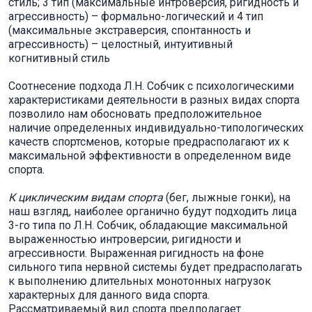
стиль; 3 тип (максимальные интроверсия, ригидность и
агрессивность) – формально-логический и 4 тип
(максимальные экстраверсия, спонтанность и
агрессивность) – целостный, интуитивный
когнитивный стиль
Соотнесение подхода Л.Н. Собчик с психологическими
характеристиками деятельности в разных видах спорта
позволило нам обосновать предположительное
наличие определенных индивидуально-типологических
качеств спортсменов, которые предрасполагают их к
максимальной эффективности в определенном виде
спорта.
К циклическим видам спорта
(бег, лыжные гонки), на
наш взгляд, наиболее органично будут подходить лица
3-го типа по Л.Н. Собчик, обладающие максимальной
выраженностью интроверсии, ригидности и
агрессивности. Выраженная ригидность на фоне
сильного типа нервной системы будет предрасполагать
к выполнению длительных монотонных нагрузок
характерных для данного вида спорта.
Рассматриваемый вид спорта предполагает