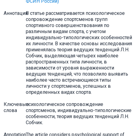
ФСИН России)
Аннотация
В статье рассматривается психологическое
сопровождение спортсменов групп
спортивного совершенствования по
различным видам спорта, с учетом
индивидуально-типологических особенностей
их личности. В качестве основы исследования
применялась теория ведущих тенденций Л.Н.
Собчик, выделяющая четырех наиболее
распространенных типа личности, в
зависимости от уровня выраженности
ведущих тенденций, что позволило выявить
наиболее часто встречающиеся типы
личности у спортсменов, успешных в
определенных видах спорта.
Ключевые
психологическое сопровождение
слова
спортсменов, индивидуально-типологические
особенности, теория ведущих тенденций Л.Н.
Собчик.
Annotation
The article considers psychological support of