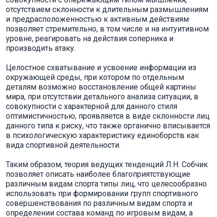
отсутствием склонности к длительным размышлениям
и предрасположенностью к активным действиям
позволяет стремительно, в том числе и на интуитивном
уровне, реагировать на действия соперника и
производить атаку.
Целостное схватывание и усвоение информации из
окружающей среды, при котором по отдельным
деталям возможно восстановление общей картины
мира, при отсутствии детального анализа ситуации, в
совокупности с характерной для данного стиля
оптимистичностью, проявляется в виде склонности лиц
данного типа к риску, что также органично вписывается
в психологическую характеристику единоборств как
вида спортивной деятельности.
Таким образом, теория ведущих тенденций Л.Н. Собчик
позволяет описать наиболее благоприятствующие
различным видам спорта типы лиц, что целесообразно
использовать при формировании групп спортивного
совершенствования по различным видам спорта и
определении состава команд по игровым видам, а