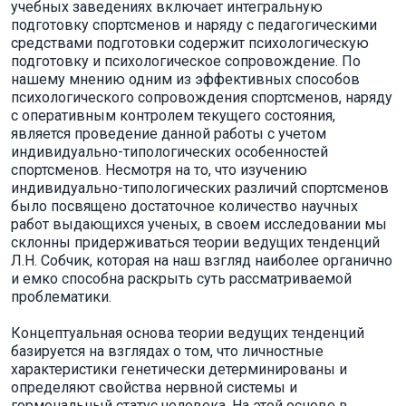
учебных заведениях включает интегральную
подготовку спортсменов и наряду с педагогическими
средствами подготовки содержит психологическую
подготовку и психологическое сопровождение. По
нашему мнению одним из эффективных способов
психологического сопровождения спортсменов, наряду
с оперативным контролем текущего состояния,
является проведение данной работы с учетом
индивидуально-типологических особенностей
спортсменов. Несмотря на то, что изучению
индивидуально-типологических различий спортсменов
было посвящено достаточное количество научных
работ выдающихся ученых, в своем исследовании мы
склонны придерживаться теории ведущих тенденций
Л.Н. Собчик, которая на наш взгляд наиболее органично
и емко способна раскрыть суть рассматриваемой
проблематики.
Концептуальная основа теории ведущих тенденций
базируется на взглядах о том, что личностные
характеристики генетически детерминированы и
определяют свойства нервной системы и
гормональный статус человека. На этой основе в