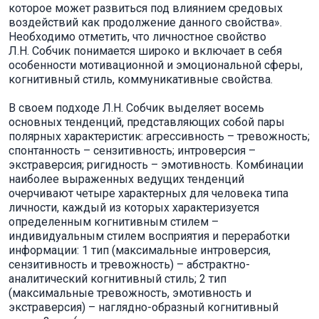
которое может развиться под влиянием средовых
воздействий как продолжение данного свойства».
Необходимо отметить, что личностное свойство
Л.Н. Собчик понимается широко и включает в себя
особенности мотивационной и эмоциональной сферы,
когнитивный стиль, коммуникативные свойства.
В своем подходе Л.Н. Собчик выделяет восемь
основных тенденций, представляющих собой пары
полярных характеристик: агрессивность – тревожность;
спонтанность – сензитивность; интроверсия –
экстраверсия; ригидность – эмотивность. Комбинации
наиболее выраженных ведущих тенденций
очерчивают четыре характерных для человека типа
личности, каждый из которых характеризуется
определенным когнитивным стилем –
индивидуальным стилем восприятия и переработки
информации: 1 тип (максимальные интроверсия,
сензитивность и тревожность) – абстрактно-
аналитический когнитивный стиль; 2 тип
(максимальные тревожность, эмотивность и
экстраверсия) – наглядно-образный когнитивный