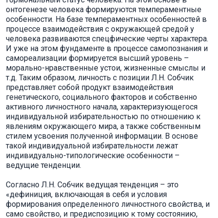
онтогенезе человека формируются темпераментные
особенности. На базе темпераментных особенностей в
процессе взаимодействия с окружающей средой у
человека развиваются спецфические черты характера.
И уже на этом фундаменте в процессе самопознания и
самореализации формируется высший уровень –
морально-нравственные устои, жизненные смыслы и
т.д. Таким образом, личность с позиции Л.Н. Собчик
представляет собой продукт взаимодействия
генетического, социального факторов и собственно
активного личностного начала, характеризующегося
индивидуальной избирательностью по отношению к
явлениям окружающего мира, а также собственным
стилем усвоения полученной информации. В основе
такой индивидуальной избирательности лежат
индивидуально-типологические особенности –
ведущие тенденции.
Согласно Л.Н. Собчик ведущая тенденция – это
«дефиниция, включающая в себя и условия
формирования определенного личностного свойства, и
само свойство, и предиспозицию к тому состоянию,