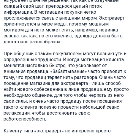
на уровне принятия решений, так как он озвучивает
каждый свой шаг, преподнося целый поток
информации. В мотивации покупки четко
прослеживается связь с внешним миром. Экстраверт
ориентируется в мире моды, поэтому мощным
мотивом для него может стать, например, новинка
сезона, так как, по его мнению, одежда должна быть
достаточно разнообразна.
При общении с таким покупателем могут возникнуть и
определенные трудности. Иногда мотивация клиента
меняется настолько быстро, что ускользает от
внимания продавца. «Забалтывание» часто приводит к
тому, что продавец теряет нить разговора. Очень часто
посещение магазина для экстраверта –лишь способ
найти нового собеседника в лице продавца, ему просто
необходимо общение, для того чтобы черпать из него
свои силы, и очень часто продавцу после посещения
такого клиента полезно провести небольшой сеанс
релаксации, чтобы восстановить свою
работоспособность.
Клиенту типа «экстраверт» не интересно просто