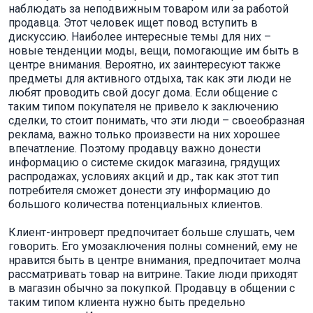
наблюдать за неподвижным товаром или за работой
продавца. Этот человек ищет повод вступить в
дискуссию. Наиболее интересные темы для них –
новые тенденции моды, вещи, помогающие им быть в
центре внимания. Вероятно, их заинтересуют также
предметы для активного отдыха, так как эти люди не
любят проводить свой досуг дома. Если общение с
таким типом покупателя не привело к заключению
сделки, то стоит понимать, что эти люди – своеобразная
реклама, важно только произвести на них хорошее
впечатление. Поэтому продавцу важно донести
информацию о системе скидок магазина, грядущих
распродажах, условиях акций и др., так как этот тип
потребителя сможет донести эту информацию до
большого количества потенциальных клиентов.
Клиент-интроверт предпочитает больше слушать, чем
говорить. Его умозаключения полны сомнений, ему не
нравится быть в центре внимания, предпочитает молча
рассматривать товар на витрине. Такие люди приходят
в магазин обычно за покупкой. Продавцу в общении с
таким типом клиента нужно быть предельно