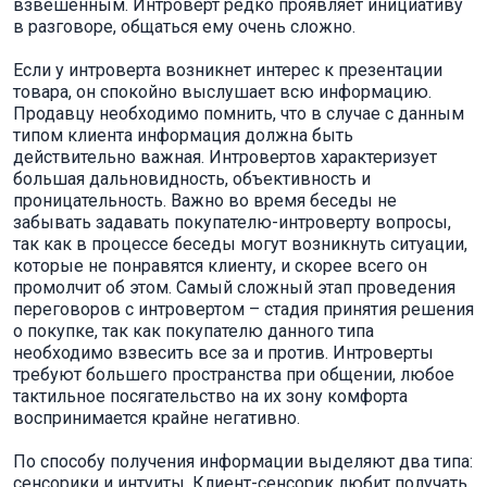
взвешенным. Интроверт редко проявляет инициативу
в разговоре, общаться ему очень сложно.
Если у интроверта возникнет интерес к презентации
товара, он спокойно выслушает всю информацию.
Продавцу необходимо помнить, что в случае с данным
типом клиента информация должна быть
действительно важная. Интровертов характеризует
большая дальновидность, объективность и
проницательность. Важно во время беседы не
забывать задавать покупателю-интроверту вопросы,
так как в процессе беседы могут возникнуть ситуации,
которые не понравятся клиенту, и скорее всего он
промолчит об этом. Самый сложный этап проведения
переговоров с интровертом – стадия принятия решения
о покупке, так как покупателю данного типа
необходимо взвесить все за и против. Интроверты
требуют большего пространства при общении, любое
тактильное посягательство на их зону комфорта
воспринимается крайне негативно.
По способу получения информации выделяют два типа:
сенсорики и интуиты. Клиент-сенсорик любит получать