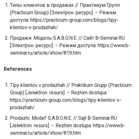
Типы клиентов в продажах // Практикум Групп
(Practicum Group) [Электрон. ресурс]. – Режим
доступа: https://practicum-group.com/blogs/tipy-
klientov-v-prodazhah/
Продажи. Модель S.A.B.O.N.E. // Сайт B-Seminar.RU
[Электрон. ресурс]. – Режим доступа: https://www.b-
seminar.ru/article/show/819.htm
References
Tipy klientov v prodazhah // Praktikum Grupp (Practicum
Group) [Jelektron. resurs]. – Rezhim dostupa:
https://practicum-group.com/blogs/tipy-klientov-v-
prodazhah/
Prodazhi. Model’ S.A.B.O.N.E. // Sajt B-Seminar.RU
[Jelektron. resurs]. – Rezhim dostupa: https://www.b-
seminar.ru/article/show/819.htm