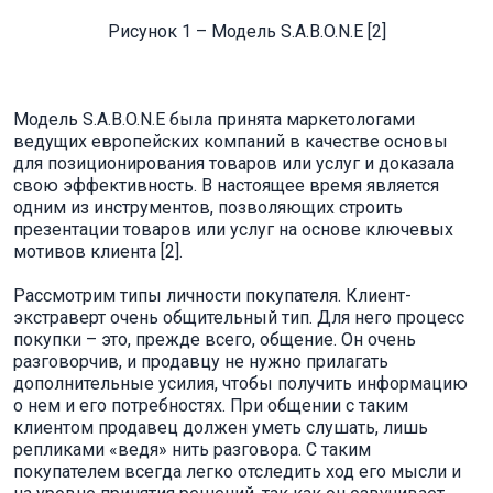
Рисунок 1 – Модель S.A.B.O.N.E [2]
Модель S.A.B.O.N.E была принята маркетологами
ведущих европейских компаний в качестве основы
для позиционирования товаров или услуг и доказала
свою эффективность. В настоящее время является
одним из инструментов, позволяющих строить
презентации товаров или услуг на основе ключевых
мотивов клиента [2].
Рассмотрим типы личности покупателя. Клиент-
экстраверт очень общительный тип. Для него процесс
покупки – это, прежде всего, общение. Он очень
разговорчив, и продавцу не нужно прилагать
дополнительные усилия, чтобы получить информацию
о нем и его потребностях. При общении с таким
клиентом продавец должен уметь слушать, лишь
репликами «ведя» нить разговора. С таким
покупателем всегда легко отследить ход его мысли и