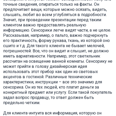
точные сведения, опираться только на факты. Он
предпочитает вещи, которые можно осязать, видеть,
слышать, любит во всем углубляться в подробности.
Значит, при проведении презентации перед таким
клиентом важно предоставлять реальную
информацию. Сенсорики легче видят части, а не целое.
Рассказывая, например, о пальто, важно подчеркнуть
его практичность, форму рукава, ткань, из которой оно
сшито и т.д. Для такого клиента не бывает мелочей,
погрешностей. Все, что он видит и слышит, не должно
иметь вариативности. Например, этот светильник
рассчитан на освещение ванной комнаты. Сенсорику не
может прийти в голову дизайнерская идея
использовать этот прибор как один из световых
акцентов в гостиной. Различные технические
характеристики, инструкции – все это значимо для
сенсорика. Он из тех людей, кто платит деньги за
конкретный предмет или услугу. Если такой покупатель
задал вопрос продавцу, то ответ должен быть
предельно четким.
Для клиента-интуита вся информация, которую он