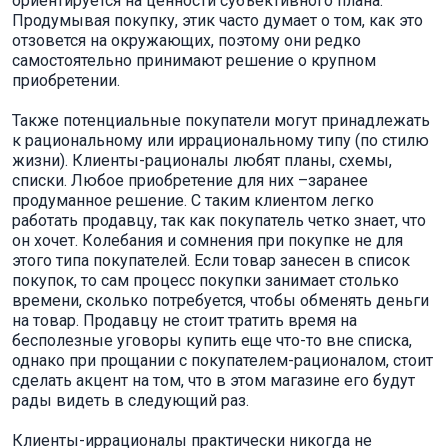
ориентируется на ценности субъективного плана.
Продумывая покупку, этик часто думает о том, как это
отзовется на окружающих, поэтому они редко
самостоятельно принимают решение о крупном
приобретении.
Также потенциальные покупатели могут принадлежать
к рациональному или иррациональному типу (по стилю
жизни). Клиенты-рационалы любят планы, схемы,
списки. Любое приобретение для них –заранее
продуманное решение. С таким клиентом легко
работать продавцу, так как покупатель четко знает, что
он хочет. Колебания и сомнения при покупке не для
этого типа покупателей. Если товар занесен в список
покупок, то сам процесс покупки занимает столько
времени, сколько потребуется, чтобы обменять деньги
на товар. Продавцу не стоит тратить время на
бесполезные уговоры купить еще что-то вне списка,
однако при прощании с покупателем-рационалом, стоит
сделать акцент на том, что в этом магазине его будут
рады видеть в следующий раз.
Клиенты-иррационалы практически никогда не