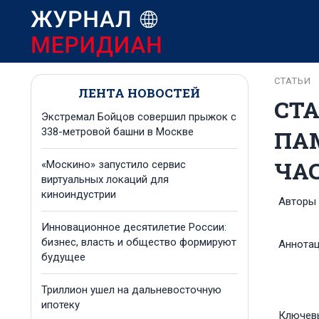
СТАТЬИ
ЛЕНТА НОВОСТЕЙ
СТ
Экстремал Бойцов совершил прыжок с
ПАМ
338-метровой башни в Москве
ЧА
«Москино» запустило сервис
виртуальных локаций для
киноиндустрии
Авторы
Инновационное десятилетие России:
бизнес, власть и общество формируют
Аннота
будущее
Триллион ушел на дальневосточную
ипотеку
Ключев