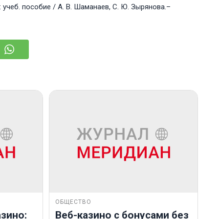
 учеб. пособие / А. В. Шаманаев, С. Ю. Зырянова.–
ОБЩЕСТВО
зино:
Веб-казино с бонусами без