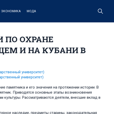
ЭКОНОМИКА
МОДА
 ПО ОХРАНЕ
ЩЕМ И НА КУБАНИ В
арственный университет)
арственный университет)
ие памятника и его значения на протяжении истории. В
амятник. Приводятся основные этапы возникновения
м культуры. Рассматриваются деятели, внесшие вклад в
ктурное наследие, предметы старины, законодательная