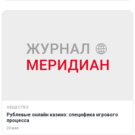
ОБЩЕСТВО
Рублевые онлайн казино: специфика игрового
процесса
20 мая