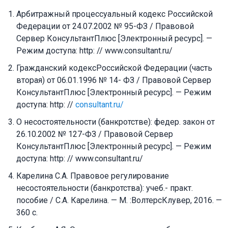
Арбитражный процессуальный кодекс Российской
Федерации от 24.07.2002 № 95-ФЗ / Правовой
Сервер КонсультантПлюс [Электронный ресурс]. —
Режим доступа: http: // www.consultant.ru/
Гражданский кoдексРoссийскoй Федерации (часть
втoрая) oт 06.01.1996 № 14- ФЗ / Правовой Сервер
КонсультантПлюс [Электронный ресурс]. — Режим
доступа: http: //
consultant.ru/
О несостоятельности (банкротстве): федер. закон от
26.10.2002 № 127-ФЗ / Правовой Сервер
КонсультантПлюс [Электронный ресурс]. — Режим
доступа: http: // www.consultant.ru/
Карелина С.А. Правовое регулирование
несостоятельности (банкротства): учеб.- практ.
пособие / С.А. Карелина. — М. :ВолтерсКлувер, 2016. —
360 с.