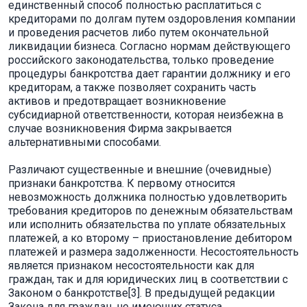
единственный способ полностью расплатиться с
кредиторами по долгам путем оздоровления компании
и проведения расчетов либо путем окончательной
ликвидации бизнеса. Согласно нормам действующего
российского законодательства, только проведение
процедуры банкротства дает гарантии должнику и его
кредиторам, а также позволяет сохранить часть
активов и предотвращает возникновение
субсидиарной ответственности, которая неизбежна в
случае возникновения Фирма закрывается
альтернативными способами.
Различают существенные и внешние (очевидные)
признаки банкротства. К первому относится
невозможность должника полностью удовлетворить
требования кредиторов по денежным обязательствам
или исполнить обязательства по уплате обязательных
платежей, а ко второму – приостановление дебитором
платежей и размера задолженности. Несостоятельность
является признаком несостоятельности как для
граждан, так и для юридических лиц в соответствии с
Законом о банкротстве[3]. В предыдущей редакции
Закона для граждан, не имеющих статуса