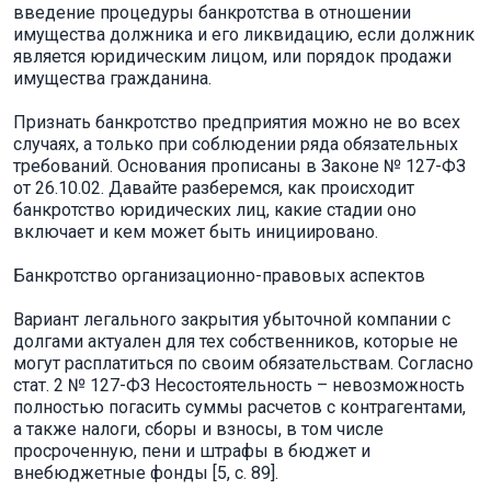
введение процедуры банкротства в отношении
имущества должника и его ликвидацию, если должник
является юридическим лицом, или порядок продажи
имущества гражданина.
Признать банкротство предприятия можно не во всех
случаях, а только при соблюдении ряда обязательных
требований. Основания прописаны в Законе № 127-ФЗ
от 26.10.02. Давайте разберемся, как происходит
банкротство юридических лиц, какие стадии оно
включает и кем может быть инициировано.
Банкротство организационно-правовых аспектов
Вариант легального закрытия убыточной компании с
долгами актуален для тех собственников, которые не
могут расплатиться по своим обязательствам. Согласно
стат. 2 № 127-ФЗ Несостоятельность – невозможность
полностью погасить суммы расчетов с контрагентами,
а также налоги, сборы и взносы, в том числе
просроченную, пени и штрафы в бюджет и
внебюджетные фонды [5, c. 89].