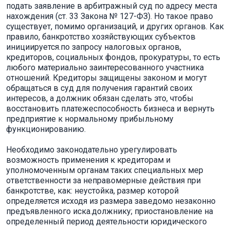
подать заявление в арбитражный суд по адресу места
нахождения (ст. 33 Закона № 127-ФЗ). Но такое право
существует, помимо организаций, и других органов. Как
правило, банкротство хозяйствующих субъектов
инициируется.по запросу налоговых органов,
кредиторов, социальных фондов, прокуратуры, то есть
любого материально заинтересованного участника
отношений. Кредиторы защищены законом и могут
обращаться в суд для получения гарантий своих
интересов, а должник обязан сделать это, чтобы
восстановить платежеспособность бизнеса и вернуть
предприятие к нормальному прибыльному
функционированию.
Необходимо законодательно урегулировать
возможность применения к кредиторам и
уполномоченным органам таких специальных мер
ответственности за неправомерные действия при
банкротстве, как: неустойка, размер которой
определяется исходя из размера заведомо незаконно
предъявленного иска.должнику; приостановление на
определенный период деятельности юридического