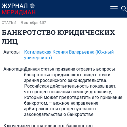
СТАТЬИ
9 октября 4:57
БАНКРОТСТВО ЮРИДИЧЕСКИХ
ЛИЦ
Авторы
Катилевская Ксения Валерьевна
(Южный
университет)
Аннотация
Данная статья призвана отразить вопросы
банкротства юридического лица с точки
зрения российского законодательства.
Российская действительность показывает,
что процесс оказания помощи должнику,
который может предотвратить его признание
банкротом, – важное направление
арбитражного и процессуального
законодательства о банкротстве.
Ключевые
несостоятельность, банкротство,