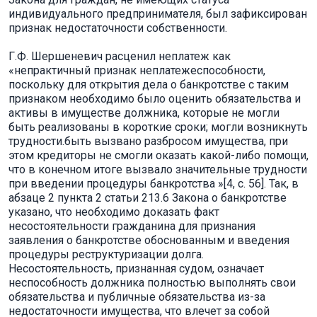
индивидуального предпринимателя, был зафиксирован
признак недостаточности собственности.
Г.Ф. Шершеневич расценил неплатеж как
«непрактичный признак неплатежеспособности,
поскольку для открытия дела о банкротстве с таким
признаком необходимо было оценить обязательства и
активы в имуществе должника, которые не могли
быть реализованы в короткие сроки; могли возникнуть
трудности.быть вызвано разбросом имущества, при
этом кредиторы не смогли оказать какой-либо помощи,
что в конечном итоге вызвало значительные трудности
при введении процедуры банкротства »[4, с. 56]. Так, в
абзаце 2 пункта 2 статьи 213.6 Закона о банкротстве
указано, что необходимо доказать факт
несостоятельности гражданина для признания
заявления о банкротстве обоснованным и введения
процедуры реструктуризации долга.
Несостоятельность, признанная судом, означает
неспособность должника полностью выполнять свои
обязательства и публичные обязательства из-за
недостаточности имущества, что влечет за собой