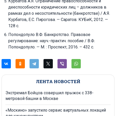
Курбатов А.Я. Ограничение правоспособности и
дееспособности юридических лиц – должников в
рамках дел о несостоятельности (банкротстве) / А.Я.
Курбатов, Е.С. Пирогова. — Саратов: КУБиК, 2012. —
128 c.
Попондопуло В.Ф. Банкротство. Правовое
регулирование: науч.-практич. пособие / В.Ф.
Попондопуло. — М. : Проспект, 2016. – 432 с.
ЛЕНТА НОВОСТЕЙ
Экстремал Бойцов совершил прыжок с 338-
метровой башни в Москве
«Москино» запустило сервис виртуальных локаций
для киноиндустрии