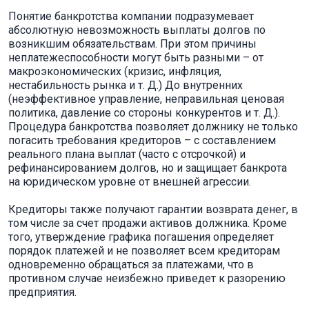
Понятие банкротства компании подразумевает
абсолютную невозможность выплаты долгов по
возникшим обязательствам. При этом причины
неплатежеспособности могут быть разными – от
макроэкономических (кризис, инфляция,
нестабильность рынка и т. Д.) До внутренних
(неэффективное управление, неправильная ценовая
политика, давление со стороны конкурентов и т. Д.).
Процедура банкротства позволяет должнику не только
погасить требования кредиторов – с составлением
реального плана выплат (часто с отсрочкой) и
рефинансированием долгов, но и защищает банкрота
на юридическом уровне от внешней агрессии.
Кредиторы также получают гарантии возврата денег, в
том числе за счет продажи активов должника. Кроме
того, утверждение графика погашения определяет
порядок платежей и не позволяет всем кредиторам
одновременно обращаться за платежами, что в
противном случае неизбежно приведет к разорению
предприятия.