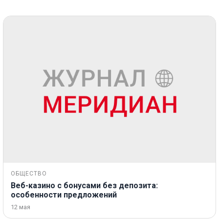
ОБЩЕСТВО
Веб-казино с бонусами без депозита:
особенности предложений
12 мая