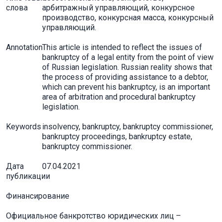
слова
арбитражный управляющий, конкурсное
производство, конкурсная масса, конкурсный
управляющий.
Annotation
This article is intended to reflect the issues of
bankruptcy of a legal entity from the point of view
of Russian legislation. Russian reality shows that
the process of providing assistance to a debtor,
which can prevent his bankruptcy, is an important
area of arbitration and procedural bankruptcy
legislation.
Keywords
insolvency, bankruptcy, bankruptcy commissioner,
bankruptcy proceedings, bankruptcy estate,
bankruptcy commissioner.
Дата
07.04.2021
публикации
Финансирование
Официальное банкротство юридических лиц –