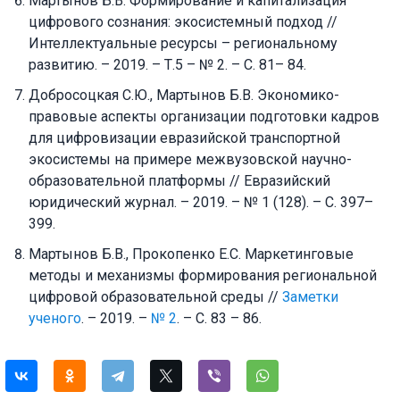
Мартынов Б.В. Формирование и капитализация
цифрового сознания: экосистемный подход //
Интеллектуальные ресурсы – региональному
развитию. – 2019. – Т.5 – № 2. – С. 81– 84.
Добросоцкая С.Ю., Мартынов Б.В. Экономико-
правовые аспекты организации подготовки кадров
для цифровизации евразийской транспортной
экосистемы на примере межвузовской научно-
образовательной платформы // Евразийский
юридический журнал. – 2019. – № 1 (128). – С. 397–
399.
Мартынов Б.В., Прокопенко Е.С. Маркетинговые
методы и механизмы формирования региональной
цифровой образовательной среды //
Заметки
ученого
. – 2019. –
№ 2
. – С. 83 – 86.