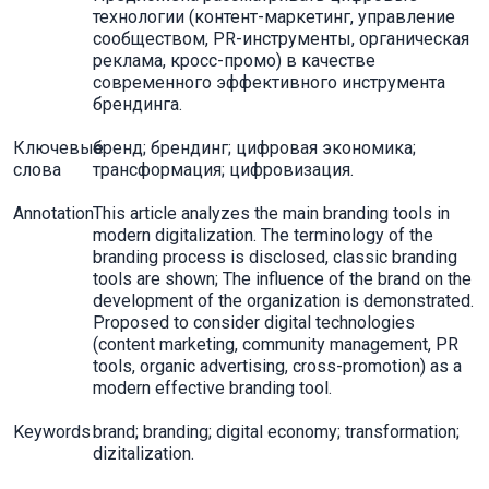
технологии (контент-маркетинг, управление
сообществом, PR-инструменты, органическая
реклама, кросс-промо) в качестве
современного эффективного инструмента
брендинга.
Ключевые
бренд; брендинг; цифровая экономика;
слова
трансформация; цифровизация.
Annotation
This article analyzes the main branding tools in
modern digitalization. The terminology of the
branding process is disclosed, classic branding
tools are shown; The influence of the brand on the
development of the organization is demonstrated.
Proposed to consider digital technologies
(content marketing, community management, PR
tools, organic advertising, cross-promotion) as a
modern effective branding tool.
Keywords
brand; branding; digital economy; transformation;
dizitalization.