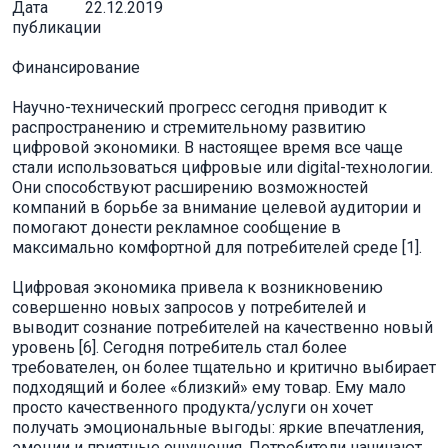
Дата
22.12.2019
публикации
Финансирование
Научно-технический прогресс сегодня приводит к
распространению и стремительному развитию
цифровой экономики. В настоящее время все чаще
стали использоваться цифровые или digital-технологии.
Они способствуют расширению возможностей
компаний в борьбе за внимание целевой аудитории и
помогают донести рекламное сообщение в
максимально комфортной для потребителей среде [1].
Цифровая экономика привела к возникновению
совершенно новых запросов у потребителей и
выводит сознание потребителей на качественно новый
уровень [6]. Сегодня потребитель стал более
требователен, он более тщательно и критично выбирает
подходящий и более «близкий» ему товар. Ему мало
просто качественного продукта/услуги он хочет
получать эмоциональные выгоды: яркие впечатления,
эмоции и приятные ощущения. Потребители начинают