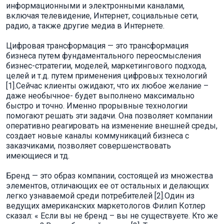
информационными и электронными каналами,
включая телевидение, Интернет, социальные сети,
радио, а также другие медиа в Интернете.
Цифровая трансформация — это трансформация
бизнеса путем фундаментального переосмысления
бизнес-стратегии, моделей, маркетингового подхода,
целей и т.д. путем применения цифровых технологий
[1].Сейчас клиенты ожидают, что их любое желание –
даже необычное- будет выполнено максимально
быстро и точно. Именно прорывные технологии
помогают решать эти задачи. Она позволяет компании
оперативно реагировать на изменение внешней среды,
создает новые каналы коммуникаций бизнеса с
заказчиками, позволяет совершенствовать
имеющиеся и тд.
Бренд — это образ компании, состоящей из множества
элементов, отличающих ее от остальных и делающих
легко узнаваемой среди потребителей [2].Один из
ведущих американских маркетологов Филип Котлер
сказал: « Если вы не бренд – вы не существуете. Кто же