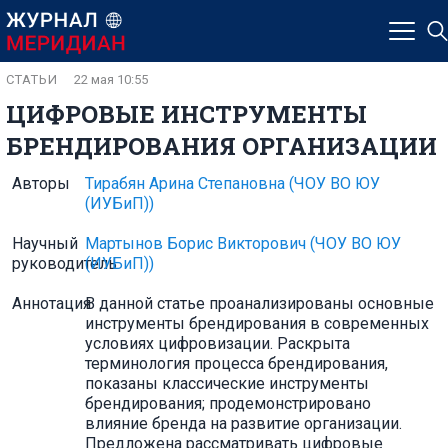
СТАТЬИ
22 мая 10:55
ЦИФРОВЫЕ ИНСТРУМЕНТЫ
БРЕНДИРОВАНИЯ ОРГАНИЗАЦИИ
Авторы
Тирабян Арина Степановна
(ЧОУ ВО ЮУ
(ИУБиП))
Научный
Мартынов Борис Викторович
(ЧОУ ВО ЮУ
руководитель
(ИУБиП))
Аннотация
В данной статье проанализированы основные
инструменты брендирования в современных
условиях цифровизации. Раскрыта
терминология процесса брендирования,
показаны классические инструменты
брендирования; продемонстрировано
влияние бренда на развитие организации.
Предложена рассматривать цифровые