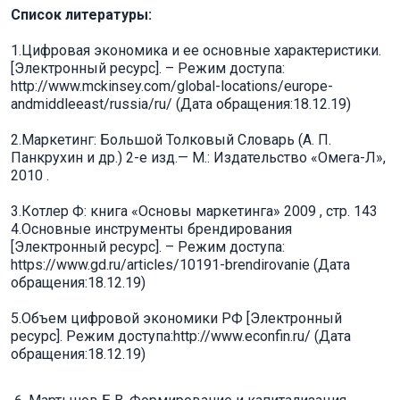
Список литературы:
1.Цифровая экономика и ее основные характеристики.
[Электронный ресурс]. – Режим доступа:
http://www.mckinsey.com/global-locations/europe-
andmiddleeast/russia/ru/ (Дата обращения:18.12.19)
2.Маркетинг: Большой Толковый Словарь (А. П.
Панкрухин и др.) 2-е изд.— М.: Издательство «Омега-Л»,
2010 .
3.Котлер Ф: книга «Основы маркетинга» 2009 , стр. 143
4.Основные инструменты брендирования
[Электронный ресурс]. – Режим доступа:
https://www.gd.ru/articles/10191-brendirovanie (Дата
обращения:18.12.19)
5.Объем цифровой экономики РФ [Электронный
ресурс]. Режим доступа:http://www.econfin.ru/ (Дата
обращения:18.12.19)