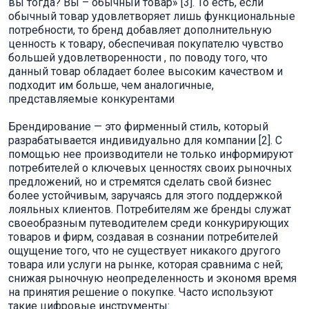
вы тогда? Вы – обычный товар» [3]. То есть, если
обычный товар удовлетворяет лишь функциональные
потребности, то бренд добавляет дополнительную
ценность к товару, обеспечивая покупателю чувство
большей удовлетворенности , по поводу того, что
данный товар обладает более высоким качеством и
подходит им больше, чем аналогичные,
представляемые конкурентами
Брендирование — это фирменный стиль, который
разрабатывается индивидуально для компании [2]. С
помощью нее производители не только информируют
потребителей о ключевых ценностях своих рыночных
предложений, но и стремятся сделать свой бизнес
более устойчивым, заручаясь для этого поддержкой
лояльных клиентов. Потребителям же бренды служат
своеобразным путеводителем среди конкурирующих
товаров и фирм, создавая в сознании потребителей
ощущение того, что не существует никакого другого
товара или услуги на рынке, которая сравнима с ней;
снижая рыночную неопределенность и экономя время
на принятия решение о покупке. Часто используют
такие цифровые инструменты: