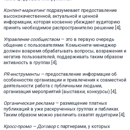
Контент-маркетинг
подразумевает предоставление
высококачественной, актуальной и ценной
информации, которая косвенно убеждает аудиторию
принять необходимое распространителю решение [4];
Управление сообществом
— это в первую очередь
общение с пользователями. Комьюнити-менеджер
должен вовремя обрабатывать вопросы, возражения и
негатив пользователей, поддерживать таким образом
активность в группах [4];
PR-инструменты
—
предоставление информации об
особенностях организации и привлечения к совместной
деятельности: работа с публичными людьми,
организация мероприятий (выставки, конкурсы) [4];
Органическая реклама
— размещение платных
публикаций в уже раскрученных группах и пабликах.
Таким образом можно увеличить охватят аудитории [4];
Кросс-промо
— Договор
с партнерами, у которых