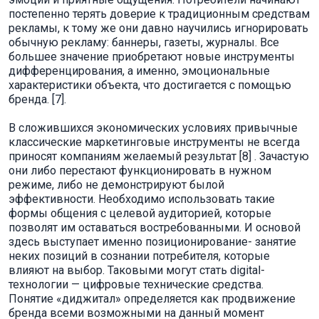
постепенно терять доверие к традиционным средствам
рекламы, к тому же они давно научились игнорировать
обычную рекламу: баннеры, газеты, журналы. Все
большее значение приобретают новые инструменты
дифференцирования, а именно, эмоциональные
характеристики объекта, что достигается с помощью
бренда. [7].
В сложившихся экономических условиях привычные
классические маркетинговые инструменты не всегда
приносят компаниям желаемый результат [8] . Зачастую
они либо перестают функционировать в нужном
режиме, либо не демонстрируют былой
эффективности. Необходимо использовать такие
формы общения с целевой аудиторией, которые
позволят им оставаться востребованными. И основой
здесь выступает именно позиционирование- занятие
неких позиций в сознании потребителя, которые
влияют на выбор. Таковыми могут стать digital-
технологии — цифровые технические средства.
Понятие «диджитал» определяется как продвижение
бренда всеми возможными на данный момент