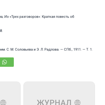
а; Из «Трех разговоров»: Краткая повесть об
8.
м. С. М. Соловьева и Э. Л. Радлова. — СПб., 1911. — Т. 1.