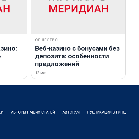
ОБЩЕСТВО
зино:
Веб-казино с бонусами без
о
депозита: особенности
предложений
12 мая
КИ
АВТОРЫ НАШИХ СТАТЕЙ
АВТОРАМ
ПУБЛИКАЦИИ В РИНЦ