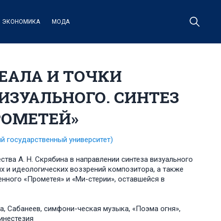
ЭКОНОМИКА
МОДА
ДЕАЛА И ТОЧКИ
ИЗУАЛЬНОГО. СИНТЕЗ
РОМЕТЕЙ»
ий государственный университет)
ства А. Н. Скрябина в направлении синтеза визуального
х и идеологических воззрений композитора, а также
нного «Прометея» и «Ми-стерии», оставшейся в
а, Сабанеев, симфони-ческая музыка, «Поэма огня»,
инестезия