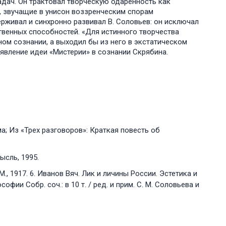
адач. Он трактовал творческую одаренность как
, звучащие в унисон воззренческим спорам
рживал и синхронно развивал В. Соловьев: он исключал
венных способностей. «Для истинного творчества
ом сознании, а выходил бы из него в экстатическом
явление идеи «Мистерии» в сознании Скрябина.
а; Из «Трех разговоров»: Краткая повесть об
ысль, 1995.
, 1917. 6. Иванов Вяч. Лик и личины России. Эстетика и
офии Собр. соч.: в 10 т. / ред. и прим. С. М. Соловьева и