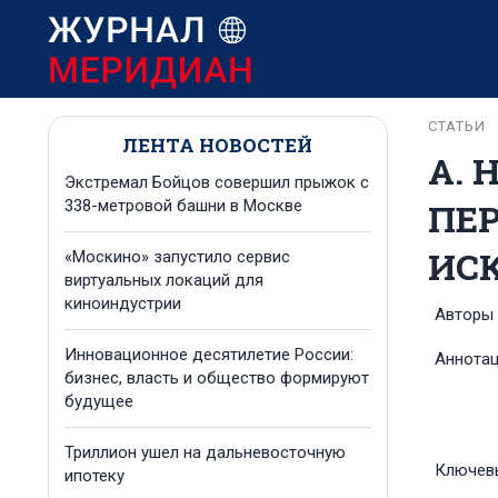
СТАТЬИ
ЛЕНТА НОВОСТЕЙ
А. 
Экстремал Бойцов совершил прыжок с
ПЕР
338-метровой башни в Москве
ИСК
«Москино» запустило сервис
виртуальных локаций для
киноиндустрии
Авторы
Инновационное десятилетие России:
Аннота
бизнес, власть и общество формируют
будущее
Триллион ушел на дальневосточную
Ключев
ипотеку