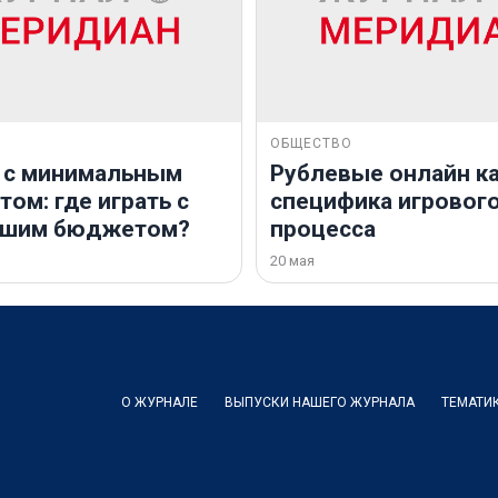
ОБЩЕСТВО
 с минимальным
Рублевые онлайн ка
ом: где играть с
специфика игровог
ьшим бюджетом?
процесса
20 мая
О ЖУРНАЛЕ
ВЫПУСКИ НАШЕГО ЖУРНАЛА
ТЕМАТИ