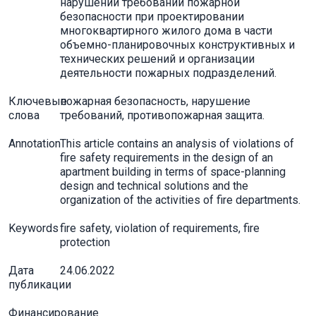
нарушений требований пожарной
безопасности при проектировании
многоквартирного жилого дома в части
объемно-планировочных конструктивных и
технических решений и организации
деятельности пожарных подразделений.
Ключевые
пожарная безопасность, нарушение
слова
требований, противопожарная защита.
Annotation
This article contains an analysis of violations of
fire safety requirements in the design of an
apartment building in terms of space-planning
design and technical solutions and the
organization of the activities of fire departments.
Keywords
fire safety, violation of requirements, fire
protection
Дата
24.06.2022
публикации
Финансирование