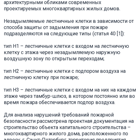
архитектурными обликами современных
проектируемых многоквартирных жилых домов.
Незадымляемые лестничные клетки в зависимости от
способа защиты от задымления при пожаре
подразделяются на следующие типы (статья 40 [1]):
тип Н1 – лестничные клетки с входом на лестничную
клетку с этажа через незадымляемую наружную
воздушную зону по открытым переходам;
тип Н2 – лестничные клетки с подпором воздуха на
лестничную клетку при пожаре;
тип Н3 – лестничные клетки с входом на них на каждом
этаже через тамбур-шлюз, в котором постоянно или во
время пожара обеспечивается подпор воздуха.
Для анализа нарушений требований пожарной
безопасности рассмотрена проектная документация на
строительство объекта капитального строительства –
многоквартирного жилого дома, расположенного по
адресу: г. Санкт-Петербург, территория предприятия