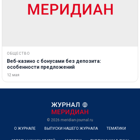
ОБЩЕСТВО
Веб-казино с бонусами без депозита:
особенности предложений
12 мая
© 2026
meridian-journal.ru
О ЖУРНАЛЕ
ВЫПУСКИ НАШЕГО ЖУРНАЛА
ТЕМАТИКИ