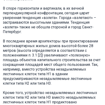
В споре горизонтали и вертикали, в их вечной
перпендикулярной конфронтации, сегодня царит
уверенная тенденция «взлета». Города «взлетают» –
застраиваются высотными зданиями. Тенденция
«взлета» также не обошла стороной и город Санкт-
Петербург.
В последнее время архитекторы при проектировании
многоквартирных жилых домов высотой более 28
метров (высота определяется в соответствии с
положениями п. 3.1 [2]) увеличивают «полезную»
площадь объектов капитального строительства за счет
сокращения площадей мест общего пользования. Так,
например, вместо устройства незадымляемых
лестничных клеток типа Н1 в здании
предусматриваются незадымляемые лестничные
клетки типа Н2 или типа Н3.
Кроме того, устройство незадымляемых лестничных
клеток типа Н2 или типа Н3 вместо незадымляемых
лестничных клеток типа Н1 продиктовано