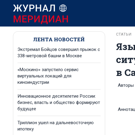
СТАТЬИ
ЛЕНТА НОВОСТЕЙ
Язы
Экстремал Бойцов совершил прыжок с
сит
338-метровой башни в Москве
в С
«Москино» запустило сервис
виртуальных локаций для
киноиндустрии
Авторы
Инновационное десятилетие России:
бизнес, власть и общество формируют
будущее
Аннота
Триллион ушел на дальневосточную
ипотеку