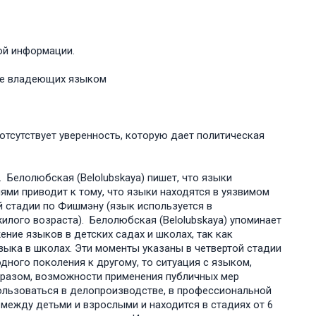
ой информации.
 не владеющих языком
отсутствует уверенность, которую дает политическая
Белолюбская (Belolubskaya) пишет, что языки
ми приводит к тому, что языки находятся в уязвимом
й стадии по Фишмэну (язык используется в
лого возраста). Белолюбская (Belolubskaya) упоминает
ние языков в детских садах и школах, так как
зыка в школах. Эти моменты указаны в четвертой стадии
дного поколения к другому, то ситуация с языком,
образом, возможности применения публичных мер
ользоваться в делопроизводстве, в профессиональной
между детьми и взрослыми и находится в стадиях от 6