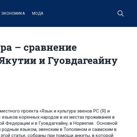
ЭКОНОМИКА
МОДА
ра – сравнение
 Якутии и Гуовдагеайну
естного проекта «Язык и культура эвенов РС (Я) и
е языков коренных народов в их местах проживания в
ой Федерации и в Гуовдагеайну, в Норвегии. Основной
й родным языком, эвенским в Тополином и саамским в
этой статье, собраны при помощи анкеты, в которой