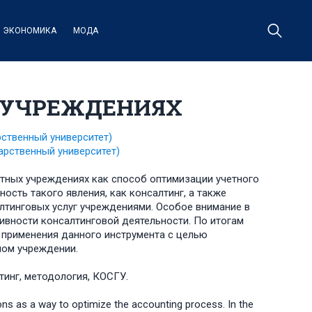
ЭКОНОМИКА
МОДА
 УЧРЕЖДЕНИЯХ
рственный университет)
арственный университет)
етных учреждениях как способ оптимизации учетного
ость такого явления, как консалтинг, а также
тинговых услуг учреждениями. Особое внимание в
ивности консалтинговой деятельности. По итогам
 применения данного инструмента с целью
ном учреждении.
тинг, методология, КОСГУ.
ions as a way to optimize the accounting process. In the