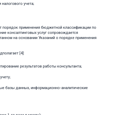
 налогового учета;
ает порядок применения бюджетной классификации по
зание консалтинговых услуг сопровождается
отанном на основании Указаний о порядке применения
полагает [4]:
тирование результатов работы консультанта;
учету;
вые базы данных, информационно-аналитические