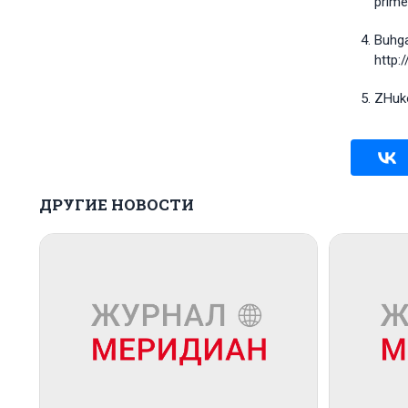
prime
Buhga
http:
ZHuko
ДРУГИЕ НОВОСТИ