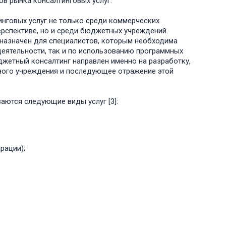
в рынка консалтинговых услуг.
инговых услуг не только среди коммерческих
ерспективе, но и среди бюджетных учреждений.
дназначен для специалистов, которым необходима
деятельности, так и по использованию программных
джетный консалтинг направлен именно на разработку,
ного учреждения и последующее отражение этой
ваются следующие виды услуг [3]:
рации);