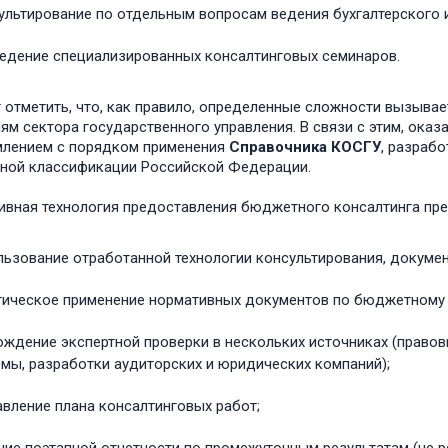
ультирование по отдельным вопросам ведения бухгалтерского и
едение специализированных консалтинговых семинаров.
 отметить, что, как правило, определенные сложности вызыв
ям сектора государственного управления. В связи с этим, ока
лением с порядком применения
Справочника КОСГУ
, разраб
ой классификации Российской Федерации.
вная технология предоставления бюджетного консалтинга пред
льзование отработанной технологии консультирования, докумен
тическое применение нормативных документов по бюджетному 
ождение экспертной проверки в нескольких источниках (право
емы, разработки аудиторских и юридических компаний);
авление плана консалтинговых работ;