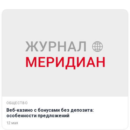
ОБЩЕСТВО
Веб-казино с бонусами без депозита:
особенности предложений
12 мая