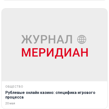
ОБЩЕСТВО
Рублевые онлайн казино: специфика игрового
процесса
20 мая