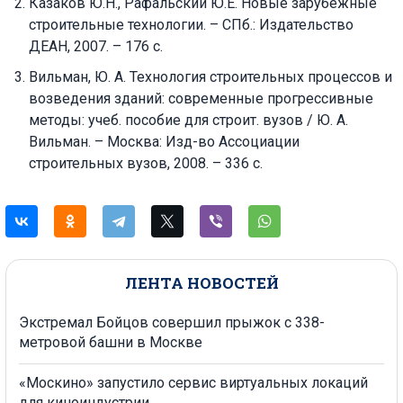
Казаков Ю.Н., Рафальский Ю.Е. Новые зарубежные
строительные технологии. – СПб.: Издательство
ДЕАН, 2007. – 176 с.
Вильман, Ю. А. Технология строительных процессов и
возведения зданий: современные прогрессивные
методы: учеб. пособие для строит. вузов / Ю. А.
Вильман. – Москва: Изд-во Ассоциации
строительных вузов, 2008. – 336 с.
ЛЕНТА НОВОСТЕЙ
Экстремал Бойцов совершил прыжок с 338-
метровой башни в Москве
«Москино» запустило сервис виртуальных локаций
для киноиндустрии