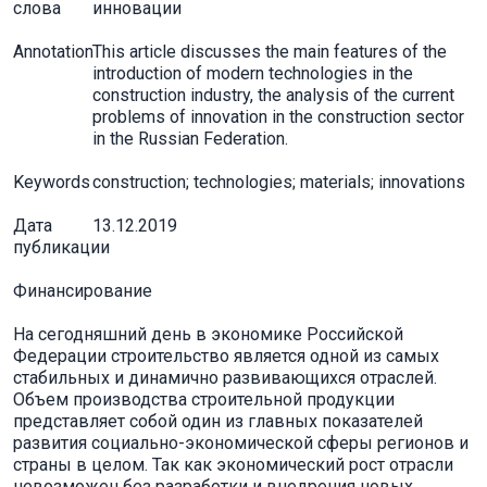
слова
инновации
Annotation
This article discusses the main features of the
introduction of modern technologies in the
construction industry, the analysis of the current
problems of innovation in the construction sector
in the Russian Federation.
Keywords
construction; technologies; materials; innovations
Дата
13.12.2019
публикации
Финансирование
На сегодняшний день в экономике Российской
Федерации строительство является одной из самых
стабильных и динамично развивающихся отраслей.
Объем производства строительной продукции
представляет собой один из главных показателей
развития социально-экономической сферы регионов и
страны в целом. Так как экономический рост отрасли
невозможен без разработки и внедрения новых