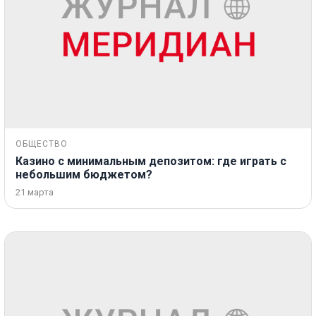
ОБЩЕСТВО
Казино с минимальным депозитом: где играть с
небольшим бюджетом?
21 марта