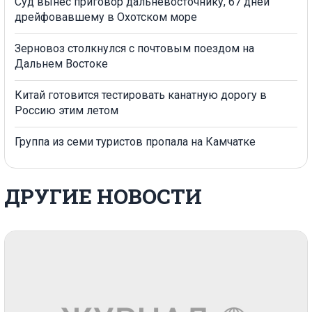
Суд вынес приговор дальневосточнику, 67 дней
дрейфовавшему в Охотском море
Зерновоз столкнулся с почтовым поездом на
Дальнем Востоке
Китай готовится тестировать канатную дорогу в
Россию этим летом
Группа из семи туристов пропала на Камчатке
ДРУГИЕ НОВОСТИ