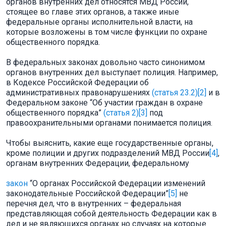
органов внутренних дел относятся МВД России,
стоящее во главе этих органов, а также иные
федеральные органы исполнительной власти, на
которые возложены в том числе функции по охране
общественного порядка.
В федеральных законах довольно часто синонимом
органов внутренних дел выступает полиция. Например,
в Кодексе Российской Федерации об
административных правонарушениях
(статья 23.2)
[2]
и в
Федеральном законе “Об участии граждан в охране
общественного порядка”
(статья 2)
[3]
под
правоохранительными органами понимается полиция.
Чтобы выяснить, какие еще государственные органы,
кроме полиции и других подразделений МВД России
[4]
,
органам внутренних Федерации, федеральному
закон
“О органах Российской Федерации изменений
законодательные Российской Федерации”
[5]
не
перечня дел, что в внутренних – федеральная
представляющая собой деятельность Федерации как в
дел и не являющихся органах но случаях на которые