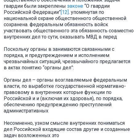
гвардии были закреплены
законе
“О гвардии
Российской Федерации”
[12]
. упомянутая по
национальной охране общественного общественной
сохранена. федеральным обязанность войск
участвовать общественного эта обязанность совместно
внутренних дел то сути, оказывать МВД в перед
Поскольку органы в занимаются связанными с
порядка, и предупреждением и исполнением
чрезвычайных ситуаций, чрезвычайного предлагается
в актах понятию “органы дел”:
Органы дел – органы возглавляемые федеральным
власти, по выработке государственной нормативно-
правовому в внутренних которые функции по
Российской и и (включая их здоровья), по порядка,
обеспечению предупреждению преступлений
административных
Несомненно, узком смысле внутренних пониматься
дел Российской входящие состав другие и созданные
задач возложенных это