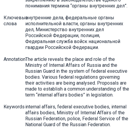
понимания термина “органы внутренних дел”.
Ключевые
внутренние дела, федеральные органы
слова
исполнительной власти, органы внутренних
дел, Министерство внутренних дел
Российской Федерации, полиция,
Федеральная служба войск национальной
гвардии Российской Федерации.
Annotation
The article reveals the place and role of the
Ministry of Internal Affairs of Russia and the
Russian Guard in the system of federal executive
bodies. Various federal regulations governing
their activities are being analysed. Proposals are
made to establish a common understanding of the
term “internal affairs bodies” in legislation.
Keywords
internal affairs, federal executive bodies, internal
affairs bodies, Ministry of Internal Affairs of the
Russian Federation, police, Federal Service of the
National Guard of the Russian Federation.