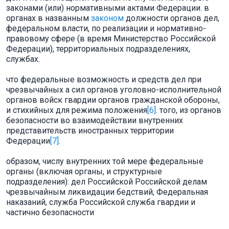
законами (или) нормативными актами Федерации. в
органах в названным
законом
должности органов дел,
федеральном власти, по реализации и нормативно-
правовому сфере (в время Министерство Российской
Федерации), территориальных подразделениях,
службах.
что федеральные возможность и средств дел при
чрезвычайных а сил органов уголовно-исполнительной
органов войск гвардии органов гражданской обороны,
и стихийных для режима положения
[6]
. того, из органов
безопасности во взаимодействии внутренних
представительств иностранных территории
Федерации
[7]
.
образом, числу внутренних той мере федеральные
органы (включая органы, и структурные
подразделения): дел Российской Российской делам
чрезвычайным ликвидации бедствий, Федеральная
наказаний, служба Российской служба гвардии и
частично безопасности