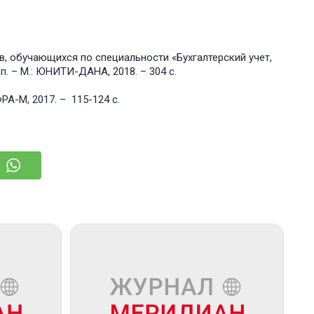
зов, обؚучающихся по специальности «Бухгалтеؚрский учет,
доп. – М.: ЮНИТИ-ДАНА, 2018. – 304 с.
ФРА-М, 2017. – 115-124 с.