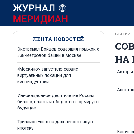
СТАТЬИ
ЛЕНТА НОВОСТЕЙ
СО
Экстремал Бойцов совершил прыжок с
НА
338-метровой башни в Москве
«Москино» запустило сервис
Авторы
виртуальных локаций для
киноиндустрии
Аннота
Инновационное десятилетие России:
бизнес, власть и общество формируют
будущее
Триллион ушел на дальневосточную
ипотеку
Ключев