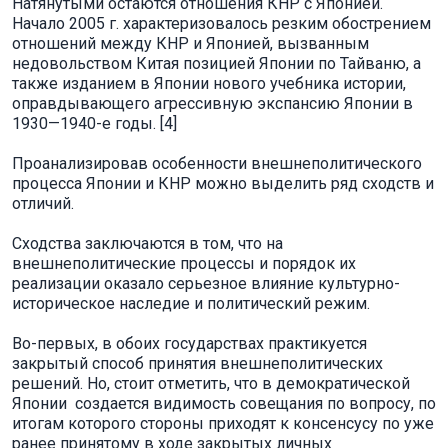
Натянутыми остаются отношения КНР с Японией.
Начало 2005 г. характеризовалось резким обострением
отношений между КНР и Японией, вызванным
недовольством Китая позицией Японии по Тайваню, а
также изданием в Японии нового учебника истории,
оправдывающего агрессивную экспансию Японии в
1930—1940-е годы. [4]
Проанализировав особенности внешнеполитического
процесса Японии и КНР можно выделить ряд сходств и
отличий.
Сходства заключаются в том, что на
внешнеполитические процессы и порядок их
реализации оказало серьезное влияние культурно-
историческое наследие и политический режим.
Во-первых, в обоих государствах практикуется
закрытый способ принятия внешнеполитических
решений. Но, стоит отметить, что в демократической
Японии создается видимость совещания по вопросу, по
итогам которого стороны приходят к консенсусу по уже
ранее принятому в ходе закрытых личных