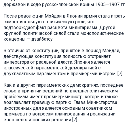
державой в ходе русско-японской войны 1905—1907 гг.
После революции Мэйдзи в Японии армия стала играть
самостоятельную политическую роль, что
подтверждает факт расцвета милитаризма. Другой
крупной политической силой стали монополистические
концерны — дзайбатсу.
В отличие от конституции, принятой в период Мэйдзи,
действующая конституция полностью отстраняет
императора от реальной власти. Япония является
классической парламентской демократией с
двухпалатным парламентом и премьер-министром. [7]
Как и в других парламентских демократиях, последнее
слово в принятии решений по внешнеполитическим
проблемам имеет премьер-министр, который также
возглавляет правящую партию. Глава Министерства
иностранных дел является основным советчиком
премьера по вопросам планирования и реализации
внешнеполитических решений [7].