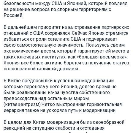
безопасности между США и Японией, который повлиял
на решение вопроса по спорным территориям с
Россией.
В дальнейшем приоритет на выстраивание партнерских
отношений с США сохранялся. Сейчас Япония стремится
избавиться от роли сателлита США и подчеркивает
свою самостоятельную значимость. Пользуясь своим
экономическим весом, который гарантирует ей место в
таких ключевых институтах, как «большая восьмерка»,
Япония все более активно борется за получение статуса
полноправной великой державы.
В Китае предпосылки к успешной модернизации,
которые переняла у него Япония, долгое время не
были реализованы из-за чувства собственного
превосходства над остальным миром
(китаецентризм).Четко выстроенная горизонтальная
иерархия также не ускоряла путь к модернизации.
В целом для Китая модернизация была своеобразной
реакцией на ситуацию слабости и отставания