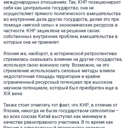
международных отношениях. Так, КНР позиционирует
себя как центральное государство, она не
осуществляет прямого политического вмешательства
во внутренние дела других государств, делая это при
помощи «мягкой силы» и экономических ресурсов в
частности. КНР зациклена на решении своих
собственных внутренних проблем, вмешательства в
которые она не приемлет.
Япония же, наоборот, в исторической ретроспективе
стремилась оказывать влияние на другие государства,
используя свою военную силу. Возможно, на это
стремление использовать силовые методы влияли
недостаточная площадь территории и крайне
ограниченный ресурсный потенциал при высоком
научном потенциале, который был приобретен еще в
XIX веке.
Также стоит отметить тот факт, что КНР, в отличие от
Японии, никогда не была государством-сателлитом –
во всех союзах Китай выступал как минимум в
качестве равноправного участника. В то время как
Япония в определенный промежуток времени