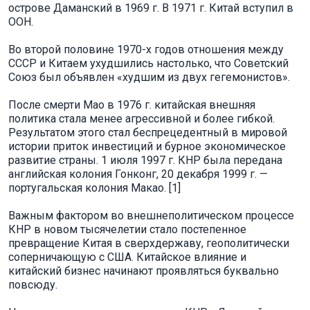
острове Даманский в 1969 г. В 1971 г. Китай вступил в
ООН.
Во второй половине 1970-х годов отношения между
СССР и Китаем ухудшились настолько, что Советский
Союз был объявлен «худшим из двух гегемонистов».
После смерти Мао в 1976 г. китайская внешняя
политика стала менее агрессивной и более гибкой.
Результатом этого стал беспрецедентный в мировой
истории приток инвестиций и бурное экономическое
развитие страны. 1 июля 1997 г. КНР была передана
английская колония Гонконг, 20 декабря 1999 г. —
португальская колония Макао. [1]
Важным фактором во внешнеполитическом процессе
КНР в новом тысячелетии стало постепенное
превращение Китая в сверхдержаву, геополитически
соперничающую с США. Китайское влияние и
китайский бизнес начинают проявляться буквально
повсюду.