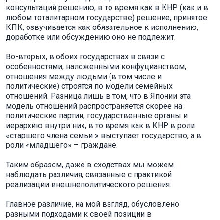
консультаций решению, в то время как в КНР (как и в
любом тоталитарном государстве) решение, принятое
КПК, озвучивается как обязательное к исполнению,
доработке или обсуждению оно не подлежит.
Во-вторых, в обоих государствах в связи с
особенностями, наложенными конфуцианством,
отношения между людьми (в том числе и
политические) строятся по модели семейных
отношений. Разница лишь в том, что в Японии эта
модель отношений распространяется скорее на
политические партии, государственные органы и
иерархию внутри них, в то время как в КНР в роли
«старшего члена семьи » выступает государство, а в
роли «младшего» – граждане.
Таким образом, даже в сходствах мы можем
наблюдать различия, связанные с практикой
реализации внешнеполитического решения.
Главное различие, на мой взгляд, обусловлено
разными подходами к своей позиции в