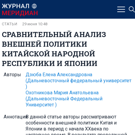
СТАТЬИ
29 июня 10:48
СРАВНИТЕЛЬНЫЙ АНАЛИЗ
ВНЕШНЕЙ ПОЛИТИКИ
КИТАЙСКОЙ НАРОДНОЙ
РЕСПУБЛИКИ И ЯПОНИИ
Авторы
Дзюба Елена Александровна
(Дальневосточный федеральный университет
)
Охотникова Мария Анатольевна
(Дальневосточный Федеральный
Университет )
Аннотация
В данной статье авторы рассматривают
особенности внешней политики Китая и
Японии в период с начала XXвека по
настоящее время. В результате проделанной