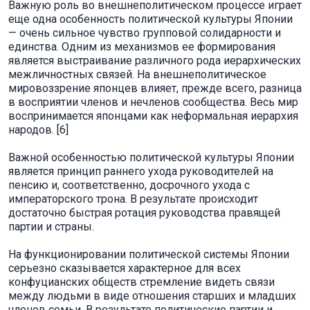
Важную роль во внешнеполитическом процессе играет
еще одна особенность политической культуры Японии
— очень сильное чувство групповой солидарности и
единства. Одним из механизмов ее формирования
является выстраивание различного рода иерархических
межличностных связей. На внешнеполитическое
мировоззрение японцев влияет, прежде всего, разница
в восприятии членов и нечленов сообщества. Весь мир
воспринимается японцами как неформальная иерархия
народов. [6]
Важной особенностью политической культуры Японии
является принцип раннего ухода руководителей на
пенсию и, соответственно, досрочного ухода с
императорского трона. В результате происходит
достаточно быстрая ротация руководства правящей
партии и страны.
На функционировании политической системы Японии
серьезно сказывается характерное для всех
конфуцианских обществ стремление видеть связи
между людьми в виде отношения старших и младших
членов семьи. В результате политические партии и