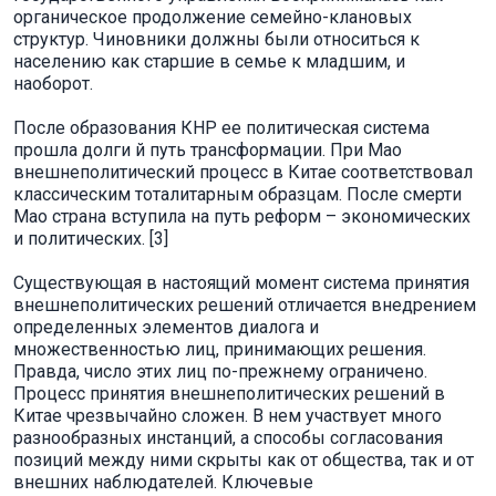
органическое продолжение семейно-клановых
структур. Чиновники должны были относиться к
населению как старшие в семье к младшим, и
наоборот.
После образования КНР ее политическая система
прошла долги й путь трансформации. При Мао
внешнеполитический процесс в Китае соответствовал
классическим тоталитарным образцам. После смерти
Мао страна вступила на путь реформ – экономических
и политических. [3]
Существующая в настоящий момент система принятия
внешнеполитических решений отличается внедрением
определенных элементов диалога и
множественностью лиц, принимающих решения.
Правда, число этих лиц по-прежнему ограничено.
Процесс принятия внешнеполитических решений в
Китае чрезвычайно сложен. В нем участвует много
разнообразных инстанций, а способы согласования
позиций между ними скрыты как от общества, так и от
внешних наблюдателей. Ключевые