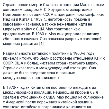
Однако после смерти Сталина отношения Мао с новым
советским вождем Н. С. Хрущевым испортились.
Нейтральная позиция СССР в приграничном конфликте
Индии и Китая в 1959 г., неготовность помочь в
завоевании Тайваня, а также нежелание идти на
мировую войну с США Мао трактовал как
предательство. В 1960 г. Мао инициировал политику
«большого скачка». Она означала разрыв с советской
моделью развития. [1]
Радикальность китайской политики в 1960-е годы
привела к тому, что были расстроены отношения КНР с
СССР, США и большинством стран «третьего мира».
Страна оказалась в международной изоляции. Она
даже не была представлена в главных
международных организациях.
В 1970-х годах Китай стал постепенно выходить из
международной изоляции. Решающий прорыв был
сделан в отношениях с США. Мао пошел на сближение
с Америкой после поражения китайской армии в
советско-китайском пограничном конфликте на