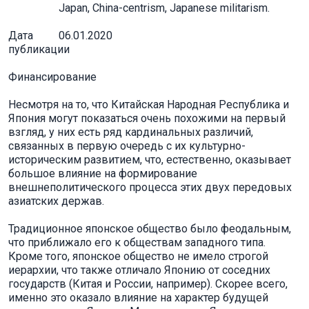
Japan, China-centrism, Japanese militarism.
Дата
06.01.2020
публикации
Финансирование
Несмотря на то, что Китайская Народная Республика и
Япония могут показаться очень похожими на первый
взгляд, у них есть ряд кардинальных различий,
связанных в первую очередь с их культурно-
историческим развитием, что, естественно, оказывает
большое влияние на формирование
внешнеполитического процесса этих двух передовых
азиатских держав.
Традиционное японское общество было феодальным,
что приближало его к обществам западного типа.
Кроме того, японское общество не имело строгой
иерархии, что также отличало Японию от соседних
государств (Китая и России, например). Скорее всего,
именно это оказало влияние на характер будущей