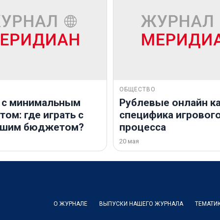
ОБЩЕСТВО
 с минимальным
Рублевые онлайн ка
ом: где играть с
специфика игровог
ьшим бюджетом?
процесса
20 мая
О ЖУРНАЛЕ
ВЫПУСКИ НАШЕГО ЖУРНАЛА
ТЕМАТИ