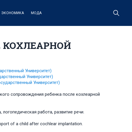
ЭКОНОМИКА
МОДА
Е КОХЛЕАРНОЙ
арственный Университет)
дарственный Университет)
осударственный Университет)
ского сопровождения ребенка после кохлеарной
, логопедическая работа, развитие речи.
port of a child after cochlear implantation.