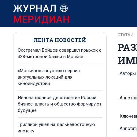
СТАТЬИ
ЛЕНТА НОВОСТЕЙ
РАЗ
Экстремал Бойцов совершил прыжок с
ИМ
338-метровой башни в Москве
«Москино» запустило сервис
Авторы
виртуальных локаций для
киноиндустрии
Инновационное десятилетие России:
Аннота
бизнес, власть и общество формируют
будущее
Ключев
Триллион ушел на дальневосточную
Annotat
ипотеку