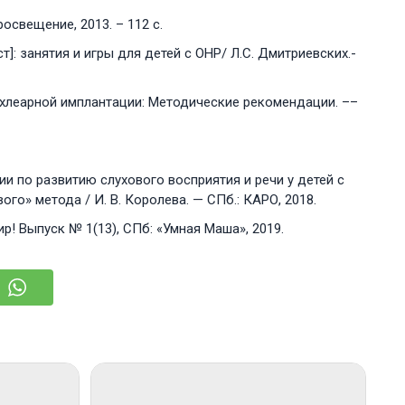
освещение, 2013. – 112 с.
: занятия и игры для детей с ОНР/ Л.С. Дмитриевских.-
хлеарной имплантации: Методические рекомендации. ––
и по развитию слухового восприятия и речи у детей с
о» метода / И. В. Королева. — СПб.: КАРО, 2018.
р! Выпуск № 1(13), СПб: «Умная Маша», 2019.