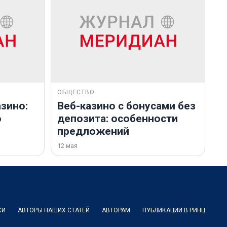
ОБЩЕСТВО
зино:
Веб-казино с бонусами без
о
депозита: особенности
предложений
12 мая
КИ
АВТОРЫ НАШИХ СТАТЕЙ
АВТОРАМ
ПУБЛИКАЦИИ В РИНЦ