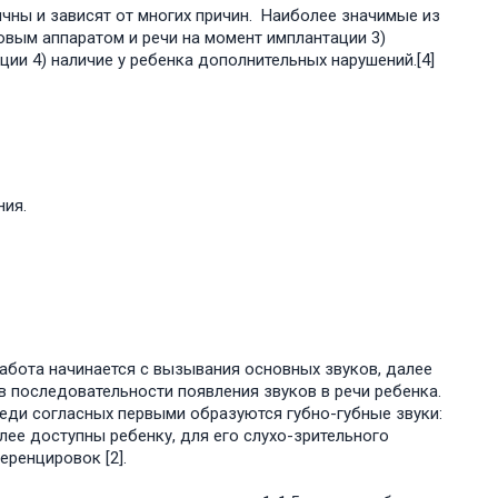
ичны и зависят от многих причин. Наиболее значимые из
ховым аппаратом и речи на момент имплантации 3)
ии 4) наличие у ребенка дополнительных нарушений.[4]
ия.
абота начинается с вызывания основных звуков, далее
последовательности появления звуков в речи ребенка.
 Среди согласных первыми образуются губно-губные звуки:
аиболее доступны ребенку, для его слухо-зрительного
ренцировок [2].