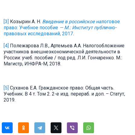
[3]
Козырин А. Н.
Введение в российское на
логовое
право: Учебное пособие
— М.: Институт публ
ично-
правовых исследований, 2017
.
[4]
Полежарова Л.В., Артемьев А.А. Налогообложение
участников внешнеэкономической деятельности в
России: учеб. пособие / под ред. Л.И. Гончаренко. М.:
Магистр, ИНФРА-М, 2018.
[5]
Суханов Е.А. Гражданское право: Общая часть.
Учебник. В 4 т. Том 2. 2-е изд. перераб. и доп. – Статут,
2019.