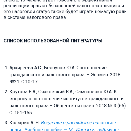
реализации прав и обязанностей налогоплательщика и
его налоговой статус также будет играть немалую роль
в системе налогового права.
СПИСОК ИСПОЛЬЗОВАННОЙ ЛИТЕРАТУРЫ:
Архиреева А.С., Белоусов Ю.А. Соотношение
гражданского и налогового права. – Эпомен. 2018.
№21. С.10-17.
Крутова В.А., Очаковский В.А., Самсоненко Ю.А. К
вопросу о соотношение институтов гражданского и
налогового права – Общество и право. 2018 № 3 (65).
С. 151-155.
Козырин А. Н.
Введение в российское на
логовое
право: Учебное пособие
— М.: Институт публ
ично-