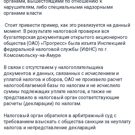
органами, вышестоящими по отношению к
нарушителям, либо специальными надзорными
органами власти.
Стоит привести пример, как это реализуется на данный
момент. В результате налоговой проверки вся
бухгалтерская документация открытого акционерного
общества (ОАО) «Прогресс» была изъята Инспекцией
федеральной налоговой службы (ИФНС) по г.
Комсомольску-на-Амуре.
В связи с отсутствием у налогоплательщика
документов и данных, связанных с исчислением и
уплатой налогов и сборов, ОАО не произвело расчет
налогооблагаемой базы по налогам и не исчислило
суммы подлежащих уплате налогов, а также не
представило в налого­вый орган соответствующие
расчеты (декларации) по налогам.
Налоговый орган обратился в арбитражный суд с
требованием взыс­кать с общества санкции за неуплату
налогов и непредставление деклараций.