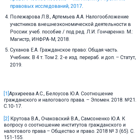
правовых исследований, 2017
.
Полежарова Л.В., Артемьев А.А. Налогообложение
участников внешнеэкономической деятельности в
России: учеб. пособие / под ред. Л.И. Гончаренко. М.:
Магистр, ИНФРА-М, 2018.
Суханов Е.А. Гражданское право: Общая часть.
Учебник. В 4 т. Том 2. 2-е изд. перераб. и доп. – Статут,
2019.
[1]
Архиреева А.С., Белоусов Ю.А. Соотношение
гражданского и налогового права. – Эпомен. 2018. №21.
С.10-17.
[2]
Крутова В.А., Очаковский В.А., Самсоненко Ю.А. К
вопросу о соотношение институтов гражданского и
налогового права – Общество и право. 2018 № 3 (65). С.
151-155.