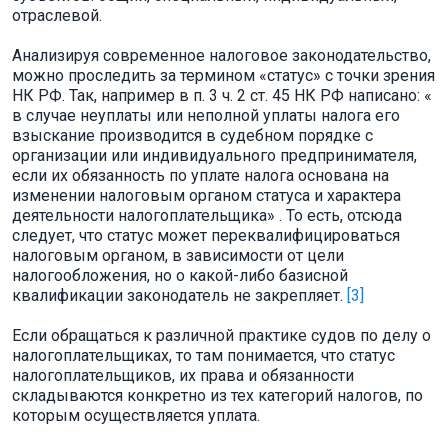
отраслевой.
Анализируя современное налоговое законодательство,
можно проследить за термином «статус» с точки зрения
НК РФ. Так, например в п. 3 ч. 2 ст. 45 НК РФ написано: «
в случае неуплаты или неполной уплаты налога его
взыскание производится в судебном порядке с
организации или индивидуального предпринимателя,
если их обязанность по уплате налога основана на
изменении налоговым органом статуса и характера
деятельности налогоплательщика» . То есть, отсюда
следует, что статус может переквалифицироваться
налоговым органом, в зависимости от цели
налогообложения, но о какой-либо базисной
квалификации законодатель не закрепляет.
[3]
Если обращаться к различной практике судов по делу о
налогоплательщиках, то там понимается, что статус
налогоплательщиков, их права и обязанности
складываются конкретно из тех категорий налогов, по
которым осуществляется уплата.