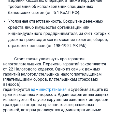
ведения кассовых операций, а также нарушение
требований об использовании специальных
банковских счетов (ст. !5.1 КоАП РФ).
Уголовная ответственность. Сокрытие денежных
средств либо имущества организации или
индивидуального предпринимателя, за счет которых
должно производиться взыскание налогов, сборов,
страховых взносов (ст. 198-199.2 УК РФ).
Стоит также упомянуть про гарантии
налогоплательщика. Перечень гарантий закрепляется
ст. 22 Налогового кодекса. Одно из самых важных
гарантий налогоплательщика: налогоплательщикам
(плательщикам сборов, плательщикам страховых
взносов)
гарантируется
административная
и судебная защита их
прав и законных интересов. Административная защита
используется В случае нарушения законных интересов
граждан со стороны органов власти различных
уровней, которая реализуется административными