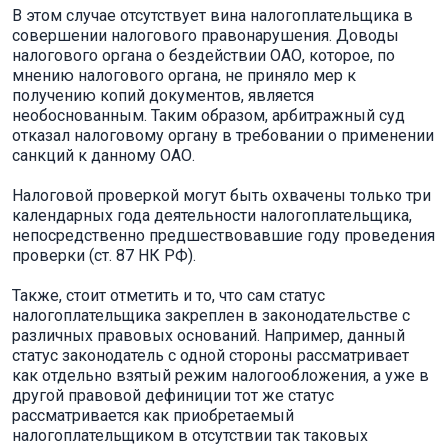
В этом случае отсутствует вина налогоплательщика в
совершении налогового правонарушения. Доводы
налогового органа о бездействии ОАО, которое, по
мнению налогового органа, не приняло мер к
получению копий документов, является
необоснованным. Таким образом, арбитражный суд
отказал налоговому органу в требо­вании о применении
санкций к данному ОАО.
Налоговой проверкой могут быть охвачены только три
календар­ных года деятельности налогоплательщика,
непосредственно предшествовавшие году проведения
про­верки (ст. 87 НК РФ).
Также, стоит отметить и то, что сам статус
налогоплательщика закреплен в законодательстве с
различных правовых оснований. Например, данный
статус законодатель с одной стороны рассматривает
как отдельно взятый режим налогообложения, а уже в
другой правовой дефиниции тот же статус
рассматривается как приобретаемый
налогоплательщиком в отсутствии так таковых