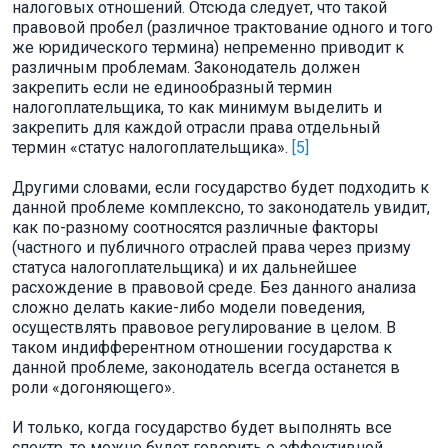
налоговых отношений. Отсюда следует, что такой
правовой пробел (различное трактование одного и того
же юридического термина) непременно приводит к
различным проблемам. Законодатель должен
закрепить если не единообразный термин
налогоплательщика, то как минимум выделить и
закрепить для каждой отрасли права отдельный
термин «статус налогоплательщика».
[5]
Другими словами, если государство будет подходить к
данной проблеме комплексно, то законодатель увидит,
как по-разному соотносятся различные факторы
(частного и публичного отраслей права через призму
статуса налогоплательщика) и их дальнейшее
расхождение в правовой среде. Без данного анализа
сложно делать какие-либо модели поведения,
осуществлять правовое регулирование в целом. В
таком индифферентном отношении государства к
данной проблеме, законодатель всегда останется в
роли «догоняющего».
И только, когда государство будет выполнять все
спектр, то можно будет говорить о эффективной