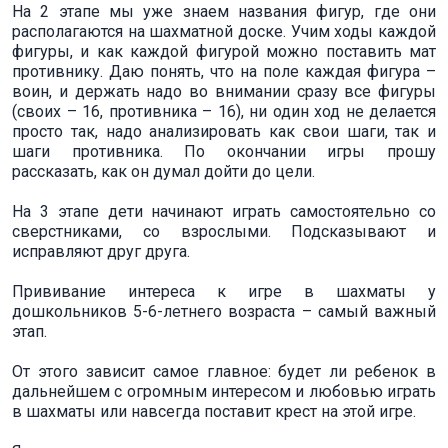
На 2 этапе мы уже знаем названия фигур, где они
располагаются на шахматной доске. Учим ходы каждой
фигуры, и как каждой фигурой можно поставить мат
противнику. Даю понять, что на поле каждая фигура –
воин, и держать надо во внимании сразу все фигуры
(своих – 16, противника – 16), ни один ход не делается
просто так, надо анализировать как свои шаги, так и
шаги противника. По окончании игры прошу
рассказать, как он думал дойти до цели.
На 3 этапе дети начинают играть самостоятельно со
сверстниками, со взрослыми. Подсказывают и
исправляют друг друга.
Прививание интереса к игре в шахматы у
дошкольников 5-6-летнего возраста – самый важный
этап.
От этого зависит самое главное: будет ли ребенок в
дальнейшем с огромным интересом и любовью играть
в шахматы или навсегда поставит крест на этой игре.