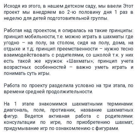
Исходя из этого, в нашем детском саду, мы ввели Этот
проект мы внедряем во 2-ю половину дня 1 раз в
неделю для детей подготовительной группы.
Работая над проектом, я опиралась на такие принципы:
принцип мобильности, т.е. можно играть в шахматы где
угодно – на полу, за столом, сидя на полу, дома, на
отдыхе и т.д; принцип преемственности – нужно тесно
взаимодействовать с родителями, со школой т.к. у них
есть такой же кружок «Шахматы»; принцип учета
возрастных особенностей – важно уметь играть и
понимать суть игры.
Работа по проекту разделила условно на три этапа, по
времени средней продолжительности.
На 1 этапе знакомимся шахматными терминами:
диагональ, поле, противник, название шахматных
фигур. Ведется активная работа с родителями:
консультации по игре, по приобретению шахмат,
придумывание игр по ознакомлению с фигурами.