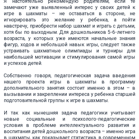
Я настоятельно рекомендую родителям, если те
замечают уже выявленный интерес у своих детей к
игре в шахматы – не оставаться в стороне, не
игнорировать это желание у ребенка, а пойти
навстречу, приобрести набор шахмат и играть с детьми,
хотя бы по выходным. Для дошкольников 5-6-летнего
возраста, у которых уже имеются начальные знания
фигур, ходов и небольшой навык игры, следует также
устраивать шахматные олимпиады и турниры для
наибольшей мотивации и стимулирования самой игры
и успехов детей.
Собственно говоря, педагогическая задача введения
нашего проекта игры в шахматы в программу
дополнительного занятия состоит именно в этом – в
вызывании и закреплении интереса у ребенка старшей
подготовительной группы к игре в шахматы.
И так как нынешняя задача педагогики учитывает
новые социальные и психолого-педагогические
условия в проблеме интеллектуального развития и
воспитания детей дошкольного возраста – именно игра
в шахматы, как показывает статистика, в современном