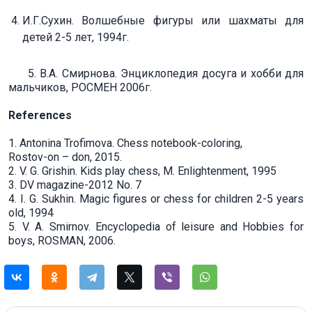
И.Г.Сухин. Волшебные фигуры или шахматы для
детей 2-5 лет, 1994г.
5. В.А. Смирнова. Энциклопедия досуга и хобби для
мальчиков, РОСМЕН 2006г.
References
1. Antonina Trofimova. Chess notebook-coloring,
Rostov-on – don, 2015.
2. V. G. Grishin. Kids play chess, M. Enlightenment, 1995
3. DV magazine-2012 No. 7
4. I. G. Sukhin. Magic figures or chess for children 2-5 years
old, 1994
5. V. A. Smirnov. Encyclopedia of leisure and Hobbies for
boys, ROSMAN, 2006.