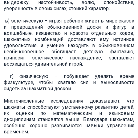
выдержку, настойчивость, волю, спокойствие,
уверенность в своих силах, стойкий характер;
в) эстетическую – играя, ребенок живет в мире сказок
и превращений обыкновенной доски и фигур в
волшебные; изящество и красота отдельных ходов,
шахматных комбинаций доставляют ему истинное
удовольствие, а умение находить в обыкновенном
необыкновенное обогащает детскую фантазию,
приносит эстетическое наслаждение, заставляет
восхищаться удивительной игрой;
г) физическую – побуждает уделять время
физкультуре, чтобы хватало сил и выносливости
сидеть за шахматной доской.
Многочисленные исследования доказывают, что
шахматы способствуют умственному развитию детей,
их оценки по математическим и языковым
дисциплинам становятся выше. Благодаря шахматам,
особенно хорошо развиваются навыки управления
временем.